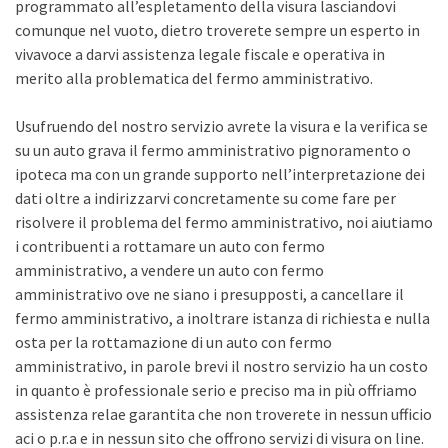
programmato all’espletamento della visura lasciandovi
comunque nel vuoto, dietro troverete sempre un esperto in
vivavoce a darvi assistenza legale fiscale e operativa in
merito alla problematica del fermo amministrativo.
Usufruendo del nostro servizio avrete la visura e la verifica se
su un auto grava il fermo amministrativo pignoramento o
ipoteca ma con un grande supporto nell’interpretazione dei
dati oltre a indirizzarvi concretamente su come fare per
risolvere il problema del fermo amministrativo, noi aiutiamo
i contribuenti a rottamare un auto con fermo
amministrativo, a vendere un auto con fermo
amministrativo ove ne siano i presupposti, a cancellare il
fermo amministrativo, a inoltrare istanza di richiesta e nulla
osta per la rottamazione di un auto con fermo
amministrativo, in parole brevi il nostro servizio ha un costo
in quanto è professionale serio e preciso ma in più offriamo
assistenza relae garantita che non troverete in nessun ufficio
aci o p.r.a e in nessun sito che offrono servizi di visura on line.