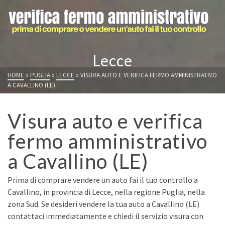
Lecce
HOME
»
PUGLIA
»
LECCE
»
VISURA AUTO E VERIFICA FERMO AMMINISTRATIVO
A CAVALLINO (LE)
Visura auto e verifica
fermo amministrativo
a Cavallino (LE)
Prima di comprare vendere un auto fai il tuo controllo a
Cavallino, in provincia di Lecce, nella regione Puglia, nella
zona Sud. Se desideri vendere la tua auto a Cavallino (LE)
contattaci immediatamente e chiedi il servizio visura con