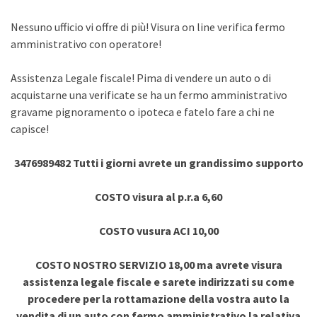
Nessuno ufficio vi offre di più! Visura on line verifica fermo
amministrativo con operatore!
Assistenza Legale fiscale! Pima di vendere un auto o di
acquistarne una verificate se ha un fermo amministrativo
gravame pignoramento o ipoteca e fatelo fare a chi ne
capisce!
3476989482 Tutti i giorni avrete un grandissimo supporto
COSTO visura al p.r.a 6,60
COSTO vusura ACI 10,00
COSTO NOSTRO SERVIZIO 18,00 ma avrete visura
assistenza legale fiscale e sarete indirizzati su come
procedere per la rottamazione della vostra auto la
vendita di un auto con fermo amministrativo la relativa