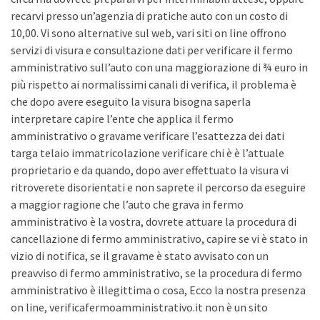
recarvi presso un’agenzia di pratiche auto con un costo di
10,00. Vi sono alternative sul web, vari siti on line offrono
servizi di visura e consultazione dati per verificare il fermo
amministrativo sull’auto con una maggiorazione di ¾ euro in
più rispetto ai normalissimi canali di verifica, il problema è
che dopo avere eseguito la visura bisogna saperla
interpretare capire l’ente che applica il fermo
amministrativo o gravame verificare l’esattezza dei dati
targa telaio immatricolazione verificare chi è è l’attuale
proprietario e da quando, dopo aver effettuato la visura vi
ritroverete disorientati e non saprete il percorso da eseguire
a maggior ragione che l’auto che grava in fermo
amministrativo è la vostra, dovrete attuare la procedura di
cancellazione di fermo amministrativo, capire se vi è stato in
vizio di notifica, se il gravame è stato avvisato con un
preavviso di fermo amministrativo, se la procedura di fermo
amministrativo è illegittima o cosa, Ecco la nostra presenza
on line, verificafermoamministrativo.it non è un sito