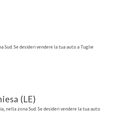
na Sud. Se desideri vendere la tua auto a Tuglie
hiesa (LE)
a, nella zona Sud. Se desideri vendere la tua auto