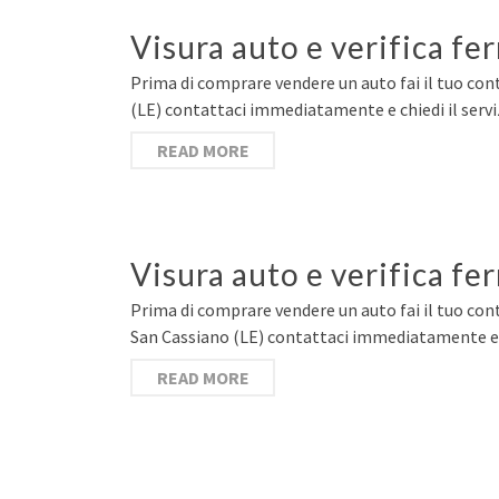
Visura auto e verifica fe
Prima di comprare vendere un auto fai il tuo contr
(LE) contattaci immediatamente e chiedi il serv
READ MORE
Visura auto e verifica f
Prima di comprare vendere un auto fai il tuo contr
San Cassiano (LE) contattaci immediatamente e c
READ MORE