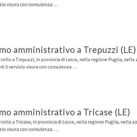
izio visura con consulenza …
rmo amministrativo a Trepuzzi (LE)
ollo a Trepuzzi, in provincia di Lecce, nella regione Puglia, nella 
i il servizio visura con consulenza …
rmo amministrativo a Tricase (LE)
ollo a Tricase, in provincia di Lecce, nella regione Puglia, nella zo
izio visura con consulenza …