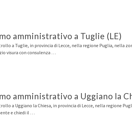
rmo amministrativo a Tuglie (LE)
ollo a Tuglie, in provincia di Lecce, nella regione Puglia, nella zo
izio visura con consulenza …
rmo amministrativo a Uggiano la C
ollo a Uggiano la Chiesa, in provincia di Lecce, nella regione Pugli
nte e chiedi il …