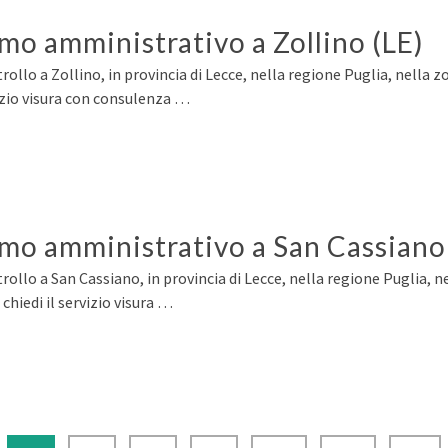
rmo amministrativo a Zollino (LE)
ollo a Zollino, in provincia di Lecce, nella regione Puglia, nella z
izio visura con consulenza …
ermo amministrativo a San Cassiano
ollo a San Cassiano, in provincia di Lecce, nella regione Puglia, ne
hiedi il servizio visura …