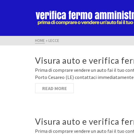
HOME
»
LECCE
Visura auto e verifica f
Prima di comprare vendere un auto fai il tuo contr
Porto Cesareo (LE) contattaci immediatamente e 
READ MORE
Visura auto e verifica f
Prima di comprare vendere un auto fai il tuo cont