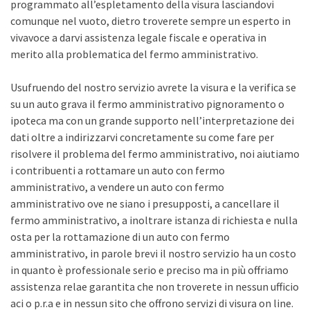
programmato all’espletamento della visura lasciandovi
comunque nel vuoto, dietro troverete sempre un esperto in
vivavoce a darvi assistenza legale fiscale e operativa in
merito alla problematica del fermo amministrativo.
Usufruendo del nostro servizio avrete la visura e la verifica se
su un auto grava il fermo amministrativo pignoramento o
ipoteca ma con un grande supporto nell’interpretazione dei
dati oltre a indirizzarvi concretamente su come fare per
risolvere il problema del fermo amministrativo, noi aiutiamo
i contribuenti a rottamare un auto con fermo
amministrativo, a vendere un auto con fermo
amministrativo ove ne siano i presupposti, a cancellare il
fermo amministrativo, a inoltrare istanza di richiesta e nulla
osta per la rottamazione di un auto con fermo
amministrativo, in parole brevi il nostro servizio ha un costo
in quanto è professionale serio e preciso ma in più offriamo
assistenza relae garantita che non troverete in nessun ufficio
aci o p.r.a e in nessun sito che offrono servizi di visura on line.