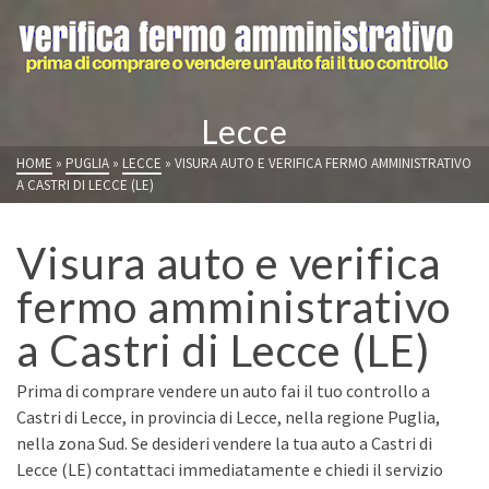
Lecce
HOME
»
PUGLIA
»
LECCE
»
VISURA AUTO E VERIFICA FERMO AMMINISTRATIVO
A CASTRI DI LECCE (LE)
Visura auto e verifica
fermo amministrativo
a Castri di Lecce (LE)
Prima di comprare vendere un auto fai il tuo controllo a
Castri di Lecce, in provincia di Lecce, nella regione Puglia,
nella zona Sud. Se desideri vendere la tua auto a Castri di
Lecce (LE) contattaci immediatamente e chiedi il servizio