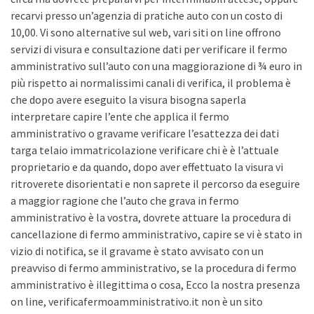
recarvi presso un’agenzia di pratiche auto con un costo di
10,00. Vi sono alternative sul web, vari siti on line offrono
servizi di visura e consultazione dati per verificare il fermo
amministrativo sull’auto con una maggiorazione di ¾ euro in
più rispetto ai normalissimi canali di verifica, il problema è
che dopo avere eseguito la visura bisogna saperla
interpretare capire l’ente che applica il fermo
amministrativo o gravame verificare l’esattezza dei dati
targa telaio immatricolazione verificare chi è è l’attuale
proprietario e da quando, dopo aver effettuato la visura vi
ritroverete disorientati e non saprete il percorso da eseguire
a maggior ragione che l’auto che grava in fermo
amministrativo è la vostra, dovrete attuare la procedura di
cancellazione di fermo amministrativo, capire se vi è stato in
vizio di notifica, se il gravame è stato avvisato con un
preavviso di fermo amministrativo, se la procedura di fermo
amministrativo è illegittima o cosa, Ecco la nostra presenza
on line, verificafermoamministrativo.it non è un sito