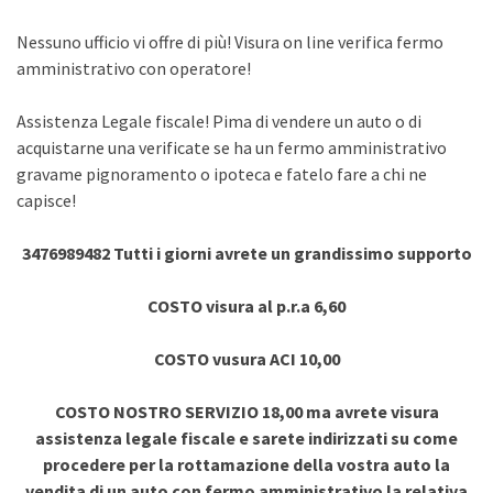
Nessuno ufficio vi offre di più! Visura on line verifica fermo
amministrativo con operatore!
Assistenza Legale fiscale! Pima di vendere un auto o di
acquistarne una verificate se ha un fermo amministrativo
gravame pignoramento o ipoteca e fatelo fare a chi ne
capisce!
3476989482 Tutti i giorni avrete un grandissimo supporto
COSTO visura al p.r.a 6,60
COSTO vusura ACI 10,00
COSTO NOSTRO SERVIZIO 18,00 ma avrete visura
assistenza legale fiscale e sarete indirizzati su come
procedere per la rottamazione della vostra auto la
vendita di un auto con fermo amministrativo la relativa