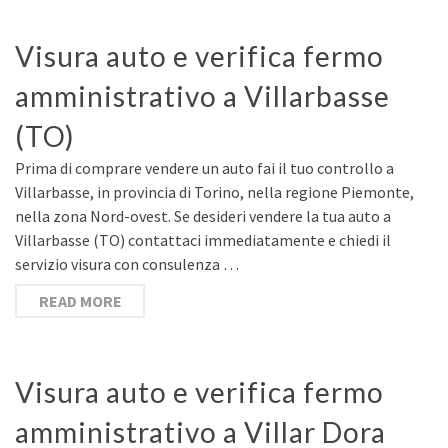
Visura auto e verifica fermo
amministrativo a Villarbasse
(TO)
Prima di comprare vendere un auto fai il tuo controllo a
Villarbasse, in provincia di Torino, nella regione Piemonte,
nella zona Nord-ovest. Se desideri vendere la tua auto a
Villarbasse (TO) contattaci immediatamente e chiedi il
servizio visura con consulenza …
READ MORE
Visura auto e verifica fermo
amministrativo a Villar Dora