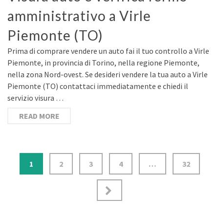
amministrativo a Virle
Piemonte (TO)
Prima di comprare vendere un auto fai il tuo controllo a Virle
Piemonte, in provincia di Torino, nella regione Piemonte,
nella zona Nord-ovest. Se desideri vendere la tua auto a Virle
Piemonte (TO) contattaci immediatamente e chiedi il
servizio visura …
READ MORE
Navigazione
1
2
3
4
…
32
articoli