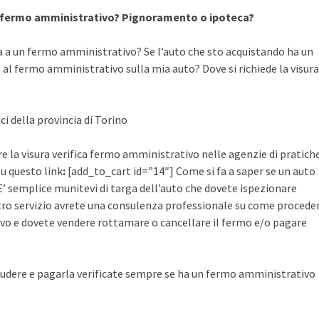
a fermo amministrativo? Pignoramento o ipoteca?
a a un fermo amministrativo? Se l’auto che sto acquistando ha un
al fermo amministrativo sulla mia auto? Dove si richiede la visura
ci della provincia di Torino
are la visura verifica fermo amministrativo nelle agenzie di pratich
su questo link
:
[add_to_cart id=”14″] Come si fa a saper se un auto
’ semplice munitevi di targa dell’auto che dovete ispezionare
ostro servizio avrete una consulenza professionale su come procede
vo e dovete vendere rottamare o cancellare il fermo e/o pagare
udere e pagarla verificate sempre se ha un fermo amministrativo