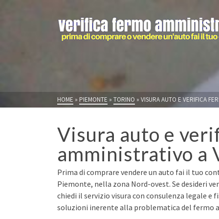
HOME
»
PIEMONTE
»
TORINO
»
VISURA AUTO E VERIFICA FE
Visura auto e veri
amministrativo a V
Prima di comprare vendere un auto fai il tuo contr
Piemonte, nella zona Nord-ovest. Se desideri ve
chiedi il servizio visura con consulenza legale e 
soluzioni inerente alla problematica del fermo a