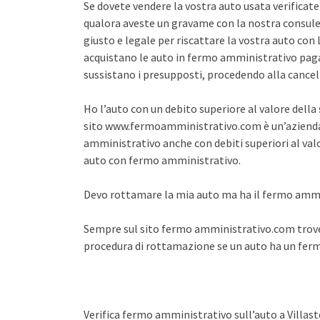
Se dovete vendere la vostra auto usata verifica
qualora aveste un gravame con la nostra consule
giusto e legale per riscattare la vostra auto co
acquistano le auto in fermo amministrativo pagan
sussistano i presupposti, procedendo alla cance
Ho l’auto con un debito superiore al valore dell
sito www.fermoamministrativo.com è un’azienda 
amministrativo anche con debiti superiori al val
auto con fermo amministrativo.
Devo rottamare la mia auto ma ha il fermo amm
Sempre sul sito fermo amministrativo.com trover
procedura di rottamazione se un auto ha un fe
Verifica fermo amministrativo sull’auto a Villas