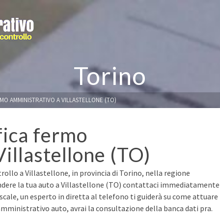
Torino
RMO AMMINISTRATIVO A VILLASTELLONE (TO)
fica fermo
illastellone (TO)
ollo a Villastellone, in provincia di Torino, nella regione
ndere la tua auto a Villastellone (TO) contattaci immediatamente
fiscale, un esperto in diretta al telefono ti guiderà su come attuare
mministrativo auto, avrai la consultazione della banca dati pra.