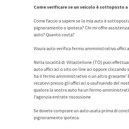
Come verificare se un veicolo è sottoposto 
Come faccio a sapere se la mia auto è sottopost
pignoramento o ipoteca? Chi mi offre assistenza 
auto? Quanto costa?
Visura auto verifica fermo amministrativo uffici a
Nella località di Villastellone (TO) puoi effettu
auto uffici aci o sito on line aci oppure cliccando 
ha il fermo amministrativo o un altro gravame’ E
recatevi presso gli uffici aci o usufruendo del n
qualora la vostra auto ha un fermo amministrati
l’agenzia entrate riscossione
Se dovete comprare un auto usata prima di concl
pignoramento ipoteca.