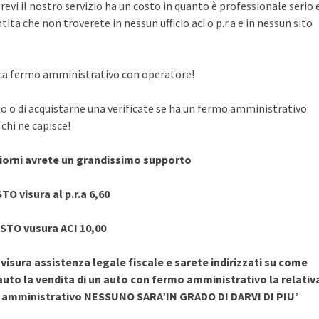
evi il nostro servizio ha un costo in quanto è professionale serio 
ita che non troverete in nessun ufficio aci o p.r.a e in nessun sito
rifica fermo amministrativo con operatore!
to o di acquistarne una verificate se ha un fermo amministrativo
chi ne capisce!
giorni avrete un grandissimo supporto
TO visura al p.r.a 6,60
STO vusura ACI 10,00
sura assistenza legale fiscale e sarete indirizzati su come
uto la vendita di un auto con fermo amministrativo la relativ
o amministrativo NESSUNO SARA’IN GRADO DI DARVI DI PIU’