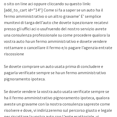
o sito on line aci oppure cliccando su questo link
:
[add_to_cart id=”14″] Come si fa a saper se un auto ha il
fermo amministrativo o un altro gravame’ E’ semplice
munitevi di targa dell’auto che dovete ispezionare recatevi
presso gli uffici aci o usufruendo del nostro servizio avrete
una consulenza professionale su come procedere qualora la
vostra auto ha un fermo amministrativo e dovete vendere
rottamare o cancellare il fermo e/o pagare l’agenzia entrate
riscossione
Se dovete comprare un auto usata prima di concludere e
pagarla verificate sempre se ha un fermo amministrativo
pignoramento ipoteca.
Se dovete vendere la vostra auto usata verificate sempre se
ha il fermo amministrativo pignoramento ipoteca, qualora
aveste un gravame con la nostra consulenza sapreste come
risolvere e dove, vi indirizzeremo sul percorso giusto e legale
per riscattare la vostra auto con L’ente esattoriale, vi