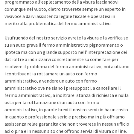
programmato all’espletamento della visura lasciandovi
comunque nel vuoto, dietro troverete sempre un esperto in
vivavoce a darvi assistenza legale fiscale e operativa in
merito alla problematica del fermo amministrativo.
Usufruendo del nostro servizio avrete la visura e la verifica se
su un auto grava il fermo amministrativo pignoramento o
ipoteca ma con un grande supporto nell’interpretazione dei
dati oltre a indirizzarvi concretamente su come fare per
risolvere il problema del fermo amministrativo, noi aiutiamo
i contribuenti a rottamare un auto con fermo
amministrativo, a vendere un auto con fermo
amministrativo ove ne siano i presupposti, a cancellare il
fermo amministrativo, a inoltrare istanza di richiesta e nulla
osta per la rottamazione di un auto con fermo
amministrativo, in parole brevi il nostro servizio ha un costo
in quanto è professionale serio e preciso ma in più offriamo
assistenza relae garantita che non troverete in nessun ufficio
aci o p.r.a e in nessun sito che offrono servizi di visura on line.