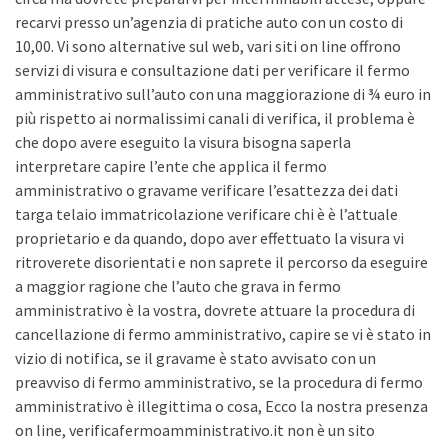
recarvi presso un’agenzia di pratiche auto con un costo di
10,00. Vi sono alternative sul web, vari siti on line offrono
servizi di visura e consultazione dati per verificare il fermo
amministrativo sull’auto con una maggiorazione di ¾ euro in
più rispetto ai normalissimi canali di verifica, il problema è
che dopo avere eseguito la visura bisogna saperla
interpretare capire l’ente che applica il fermo
amministrativo o gravame verificare l’esattezza dei dati
targa telaio immatricolazione verificare chi è è l’attuale
proprietario e da quando, dopo aver effettuato la visura vi
ritroverete disorientati e non saprete il percorso da eseguire
a maggior ragione che l’auto che grava in fermo
amministrativo è la vostra, dovrete attuare la procedura di
cancellazione di fermo amministrativo, capire se vi è stato in
vizio di notifica, se il gravame è stato avvisato con un
preavviso di fermo amministrativo, se la procedura di fermo
amministrativo è illegittima o cosa, Ecco la nostra presenza
on line, verificafermoamministrativo.it non è un sito