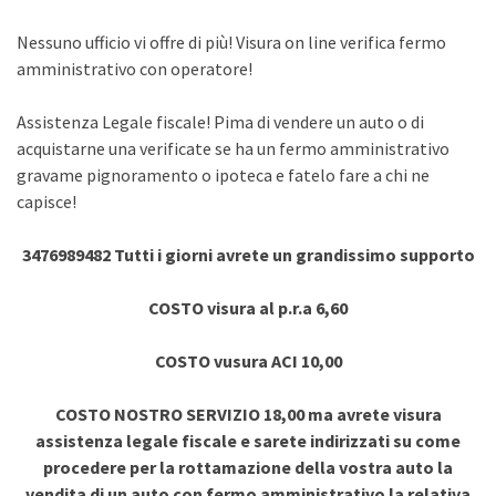
Nessuno ufficio vi offre di più! Visura on line verifica fermo
amministrativo con operatore!
Assistenza Legale fiscale! Pima di vendere un auto o di
acquistarne una verificate se ha un fermo amministrativo
gravame pignoramento o ipoteca e fatelo fare a chi ne
capisce!
3476989482 Tutti i giorni avrete un grandissimo supporto
COSTO visura al p.r.a 6,60
COSTO vusura ACI 10,00
COSTO NOSTRO SERVIZIO 18,00 ma avrete visura
assistenza legale fiscale e sarete indirizzati su come
procedere per la rottamazione della vostra auto la
vendita di un auto con fermo amministrativo la relativa