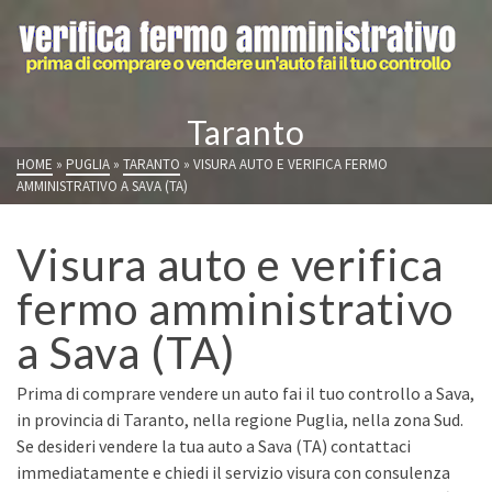
Taranto
HOME
»
PUGLIA
»
TARANTO
»
VISURA AUTO E VERIFICA FERMO
AMMINISTRATIVO A SAVA (TA)
Visura auto e verifica
fermo amministrativo
a Sava (TA)
Prima di comprare vendere un auto fai il tuo controllo a Sava,
in provincia di Taranto, nella regione Puglia, nella zona Sud.
Se desideri vendere la tua auto a Sava (TA) contattaci
immediatamente e chiedi il servizio visura con consulenza