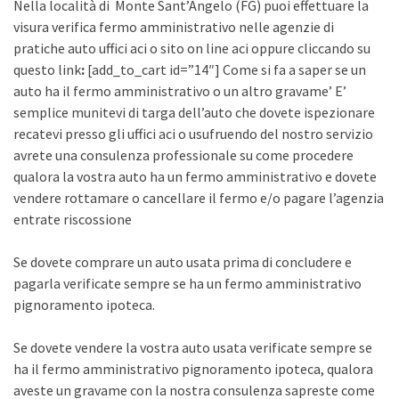
Nella località di Monte Sant’Angelo (FG) puoi effettuare la
visura verifica fermo amministrativo nelle agenzie di
pratiche auto uffici aci o sito on line aci oppure cliccando su
questo link
:
[add_to_cart id=”14″] Come si fa a saper se un
auto ha il fermo amministrativo o un altro gravame’ E’
semplice munitevi di targa dell’auto che dovete ispezionare
recatevi presso gli uffici aci o usufruendo del nostro servizio
avrete una consulenza professionale su come procedere
qualora la vostra auto ha un fermo amministrativo e dovete
vendere rottamare o cancellare il fermo e/o pagare l’agenzia
entrate riscossione
Se dovete comprare un auto usata prima di concludere e
pagarla verificate sempre se ha un fermo amministrativo
pignoramento ipoteca.
Se dovete vendere la vostra auto usata verificate sempre se
ha il fermo amministrativo pignoramento ipoteca, qualora
aveste un gravame con la nostra consulenza sapreste come