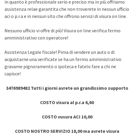
in quanto è professionale serio e preciso ma in più offriamo
assistenza relae garantita che non troverete in nessun ufficio
aci o p.r.a e in nessun sito che offrono servizi di visura on line.
Nessuno ufficio vi offre di più! Visura on line verifica fermo
amministrativo con operatore!
Assistenza Legale fiscale! Pima di vendere un auto o di
acquistarne una verificate se ha un fermo amministrativo
gravame pignoramento o ipoteca e fatelo fare a chi ne
capisce!
3476989482 Tutti i giorni avrete un grandissimo supporto
COSTO visura al p.r.a 6,60
COSTO vusura ACI 10,00
COSTO NOSTRO SERVIZIO 18,00 ma avrete visura