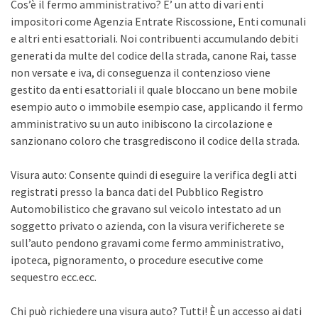
Cos’è il fermo amministrativo? E’ un atto di vari enti
impositori come Agenzia Entrate Riscossione, Enti comunali
e altri enti esattoriali. Noi contribuenti accumulando debiti
generati da multe del codice della strada, canone Rai, tasse
non versate e iva, di conseguenza il contenzioso viene
gestito da enti esattoriali il quale bloccano un bene mobile
esempio auto o immobile esempio case, applicando il fermo
amministrativo su un auto inibiscono la circolazione e
sanzionano coloro che trasgrediscono il codice della strada.
Visura auto: Consente quindi di eseguire la verifica degli atti
registrati presso la banca dati del Pubblico Registro
Automobilistico che gravano sul veicolo intestato ad un
soggetto privato o azienda, con la visura verificherete se
sull’auto pendono gravami come fermo amministrativo,
ipoteca, pignoramento, o procedure esecutive come
sequestro ecc.ecc.
Chi può richiedere una visura auto? Tutti! È un accesso ai dati