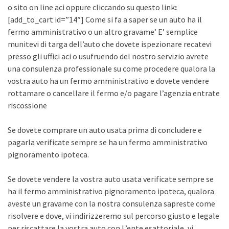
o sito on line aci oppure cliccando su questo link
:
[add_to_cart id=”14″] Come si fa a saper se un auto ha il
fermo amministrativo o un altro gravame’ E’ semplice
munitevi di targa dell’auto che dovete ispezionare recatevi
presso gli uffici aci o usufruendo del nostro servizio avrete
una consulenza professionale su come procedere qualora la
vostra auto ha un fermo amministrativo e dovete vendere
rottamare o cancellare il fermo e/o pagare l’agenzia entrate
riscossione
Se dovete comprare un auto usata prima di concludere e
pagarla verificate sempre se ha un fermo amministrativo
pignoramento ipoteca.
Se dovete vendere la vostra auto usata verificate sempre se
ha il fermo amministrativo pignoramento ipoteca, qualora
aveste un gravame con la nostra consulenza sapreste come
risolvere e dove, vi indirizzeremo sul percorso giusto e legale
per riscattare la vostra auto con L’ente esattoriale, vi