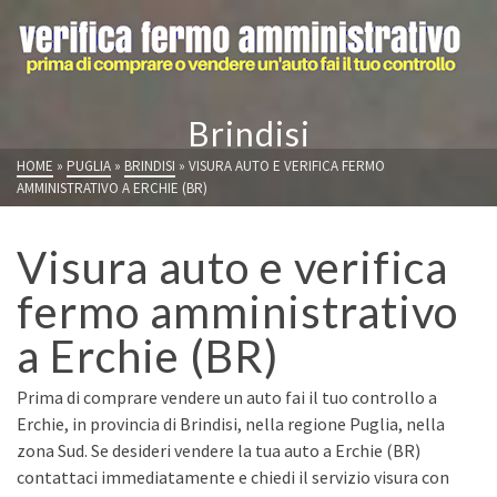
Brindisi
HOME
»
PUGLIA
»
BRINDISI
»
VISURA AUTO E VERIFICA FERMO
AMMINISTRATIVO A ERCHIE (BR)
Visura auto e verifica
fermo amministrativo
a Erchie (BR)
Prima di comprare vendere un auto fai il tuo controllo a
Erchie, in provincia di Brindisi, nella regione Puglia, nella
zona Sud. Se desideri vendere la tua auto a Erchie (BR)
contattaci immediatamente e chiedi il servizio visura con