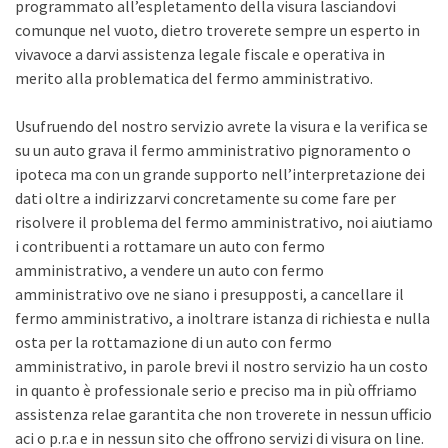
programmato all’espletamento della visura lasciandovi
comunque nel vuoto, dietro troverete sempre un esperto in
vivavoce a darvi assistenza legale fiscale e operativa in
merito alla problematica del fermo amministrativo.
Usufruendo del nostro servizio avrete la visura e la verifica se
su un auto grava il fermo amministrativo pignoramento o
ipoteca ma con un grande supporto nell’interpretazione dei
dati oltre a indirizzarvi concretamente su come fare per
risolvere il problema del fermo amministrativo, noi aiutiamo
i contribuenti a rottamare un auto con fermo
amministrativo, a vendere un auto con fermo
amministrativo ove ne siano i presupposti, a cancellare il
fermo amministrativo, a inoltrare istanza di richiesta e nulla
osta per la rottamazione di un auto con fermo
amministrativo, in parole brevi il nostro servizio ha un costo
in quanto è professionale serio e preciso ma in più offriamo
assistenza relae garantita che non troverete in nessun ufficio
aci o p.r.a e in nessun sito che offrono servizi di visura on line.