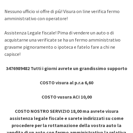
Nessuno ufficio vi offre di più! Visura on line verifica fermo
amministrativo con operatore!
Assistenza Legale fiscale! Pima di vendere un auto o di
acquistarne una verificate se ha un fermo amministrativo
gravame pignoramento o ipoteca e fatelo fare a chi ne
capisce!
3476989482 Tutti i giorni avrete un grandissimo supporto
COSTO visura al p.r.a 6,60
COSTO vusura ACI 10,00
COSTO NOSTRO SERVIZIO 18,00 ma avrete visura
assistenza legale fiscale e sarete indirizzati su come
procedere per la rottamazione della vostra auto la
vendita di un auto con fermo amministrativo la relativa