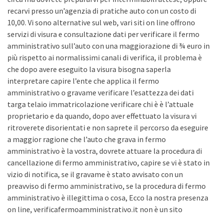
recarvi presso un’agenzia di pratiche auto con un costo di
10,00. Vi sono alternative sul web, vari siti on line offrono
servizi di visura e consultazione dati per verificare il fermo
amministrativo sull’auto con una maggiorazione di ¾ euro in
più rispetto ai normalissimi canali di verifica, il problema è
che dopo avere eseguito la visura bisogna saperla
interpretare capire l’ente che applica il fermo
amministrativo o gravame verificare l’esattezza dei dati
targa telaio immatricolazione verificare chi è è l’attuale
proprietario e da quando, dopo aver effettuato la visura vi
ritroverete disorientati e non saprete il percorso da eseguire
a maggior ragione che l’auto che grava in fermo
amministrativo è la vostra, dovrete attuare la procedura di
cancellazione di fermo amministrativo, capire se vi è stato in
vizio di notifica, se il gravame è stato avvisato con un
preavviso di fermo amministrativo, se la procedura di fermo
amministrativo è illegittima o cosa, Ecco la nostra presenza
on line, verificafermoamministrativo.it non è un sito