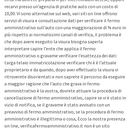
recarvi presso un’agenzia di pratiche auto con un costo di
10,00. Vi sono alternative sul web, vari siti on line offrono
servizi di visura e consultazione dati per verificare il fermo
amministrativo sull’auto con una maggiorazione di ¾ euro in
più rispetto ai normalissimi canali di verifica, il problema è
che dopo avere eseguito la visura bisogna saperla
interpretare capire l’ente che applica il fermo
amministrativo o gravame verificare l’esattezza dei dati
targa telaio immatricolazione verificare chi è è l’attuale
proprietario e da quando, dopo aver effettuato la visura vi
ritroverete disorientati e non saprete il percorso da eseguire
a maggior ragione che l’auto che grava in fermo
amministrativo è la vostra, dovrete attuare la procedura di
cancellazione di fermo amministrativo, capire se vi è stato in
vizio di notifica, se il gravame è stato avvisato con un
preavviso di fermo amministrativo, se la procedura di fermo
amministrativo è illegittima o cosa, Ecco la nostra presenza
on line, verificafermoamministrativo.it non è un sito