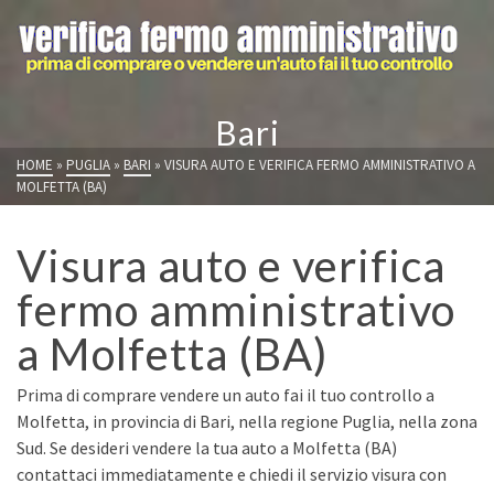
Bari
HOME
»
PUGLIA
»
BARI
»
VISURA AUTO E VERIFICA FERMO AMMINISTRATIVO A
MOLFETTA (BA)
Visura auto e verifica
fermo amministrativo
a Molfetta (BA)
Prima di comprare vendere un auto fai il tuo controllo a
Molfetta, in provincia di Bari, nella regione Puglia, nella zona
Sud. Se desideri vendere la tua auto a Molfetta (BA)
contattaci immediatamente e chiedi il servizio visura con