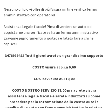
Nessuno ufficio vi offre di più! Visura on line verifica fermo
amministrativo con operatore!
Assistenza Legale fiscale! Pima di vendere un auto o di
acquistarne una verificate se ha un fermo amministrativo
gravame pignoramento o ipoteca e fatelo fare a chi ne
capisce!
3476989482 Tutti i giorni avrete un grandissimo supporto
COSTO visura al p.r.a 6,60
COSTO vusura ACI 10,00
COSTO NOSTRO SERVIZIO 18,00 ma avrete visura
assistenza legale fiscale e sarete indirizzati su come
procedere per la rottamazione della vostra auto la
vendita di un auto con fermo amministrativo la relativa