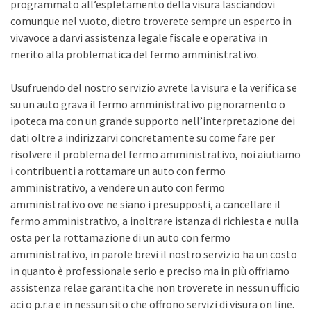
programmato all’espletamento della visura lasciandovi
comunque nel vuoto, dietro troverete sempre un esperto in
vivavoce a darvi assistenza legale fiscale e operativa in
merito alla problematica del fermo amministrativo.
Usufruendo del nostro servizio avrete la visura e la verifica se
su un auto grava il fermo amministrativo pignoramento o
ipoteca ma con un grande supporto nell’interpretazione dei
dati oltre a indirizzarvi concretamente su come fare per
risolvere il problema del fermo amministrativo, noi aiutiamo
i contribuenti a rottamare un auto con fermo
amministrativo, a vendere un auto con fermo
amministrativo ove ne siano i presupposti, a cancellare il
fermo amministrativo, a inoltrare istanza di richiesta e nulla
osta per la rottamazione di un auto con fermo
amministrativo, in parole brevi il nostro servizio ha un costo
in quanto è professionale serio e preciso ma in più offriamo
assistenza relae garantita che non troverete in nessun ufficio
aci o p.r.a e in nessun sito che offrono servizi di visura on line.