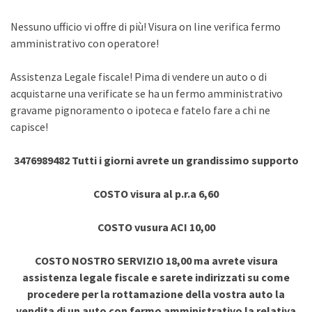
Nessuno ufficio vi offre di più! Visura on line verifica fermo
amministrativo con operatore!
Assistenza Legale fiscale! Pima di vendere un auto o di
acquistarne una verificate se ha un fermo amministrativo
gravame pignoramento o ipoteca e fatelo fare a chi ne
capisce!
3476989482 Tutti i giorni avrete un grandissimo supporto
COSTO visura al p.r.a 6,60
COSTO vusura ACI 10,00
COSTO NOSTRO SERVIZIO 18,00 ma avrete visura
assistenza legale fiscale e sarete indirizzati su come
procedere per la rottamazione della vostra auto la
vendita di un auto con fermo amministrativo la relativa