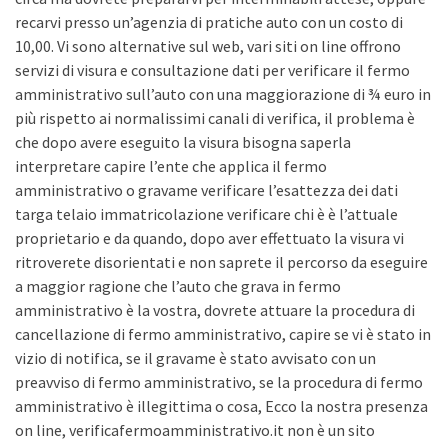
recarvi presso un’agenzia di pratiche auto con un costo di
10,00. Vi sono alternative sul web, vari siti on line offrono
servizi di visura e consultazione dati per verificare il fermo
amministrativo sull’auto con una maggiorazione di ¾ euro in
più rispetto ai normalissimi canali di verifica, il problema è
che dopo avere eseguito la visura bisogna saperla
interpretare capire l’ente che applica il fermo
amministrativo o gravame verificare l’esattezza dei dati
targa telaio immatricolazione verificare chi è è l’attuale
proprietario e da quando, dopo aver effettuato la visura vi
ritroverete disorientati e non saprete il percorso da eseguire
a maggior ragione che l’auto che grava in fermo
amministrativo è la vostra, dovrete attuare la procedura di
cancellazione di fermo amministrativo, capire se vi è stato in
vizio di notifica, se il gravame è stato avvisato con un
preavviso di fermo amministrativo, se la procedura di fermo
amministrativo è illegittima o cosa, Ecco la nostra presenza
on line, verificafermoamministrativo.it non è un sito