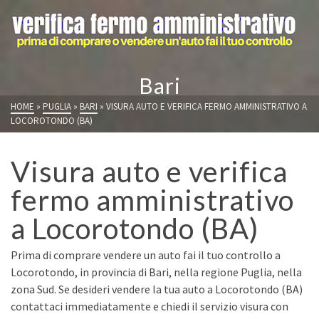
Bari
HOME
»
PUGLIA
»
BARI
»
VISURA AUTO E VERIFICA FERMO AMMINISTRATIVO A
LOCOROTONDO (BA)
Visura auto e verifica
fermo amministrativo
a Locorotondo (BA)
Prima di comprare vendere un auto fai il tuo controllo a
Locorotondo, in provincia di Bari, nella regione Puglia, nella
zona Sud. Se desideri vendere la tua auto a Locorotondo (BA)
contattaci immediatamente e chiedi il servizio visura con