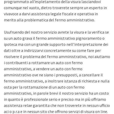
programmato all’espletamento della visura lasciandovi
comunque nel vuoto, dietro troverete sempre un esperto in
vivavoce a darvi assistenza legale fiscale e operativa in
merito alla problematica del fermo amministrativo.
Usufruendo del nostro servizio avrete la visura e la verifica se
su un auto grava il fermo amministrativo pignoramento o
ipoteca ma con un grande supporto nell’interpretazione dei
dati oltre a indirizzarvi concretamente su come fare per
risolvere il problema del fermo amministrativo, noi aiutiamo
i contribuenti a rottamare un auto con fermo
amministrativo, a vendere un auto con fermo
amministrativo ove ne siano i presupposti, a cancellare il
fermo amministrativo, a inoltrare istanza di richiesta e nulla
osta per la rottamazione di un auto con fermo
amministrativo, in parole brevi il nostro servizio ha un costo
in quanto è professionale serio e preciso ma in più offriamo
assistenza relae garantita che non troverete in nessun ufficio
aci o p.r.a e in nessun sito che offrono servizi di visura on line.