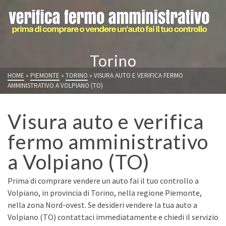
Torino
HOME
»
PIEMONTE
»
TORINO
»
VISURA AUTO E VERIFICA FERMO
AMMINISTRATIVO A VOLPIANO (TO)
Visura auto e verifica
fermo amministrativo
a Volpiano (TO)
Prima di comprare vendere un auto fai il tuo controllo a
Volpiano, in provincia di Torino, nella regione Piemonte,
nella zona Nord-ovest. Se desideri vendere la tua auto a
Volpiano (TO) contattaci immediatamente e chiedi il servizio