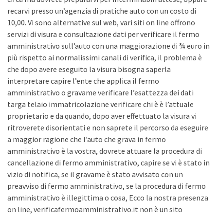
recarvi presso un’agenzia di pratiche auto con un costo di
10,00. Vi sono alternative sul web, vari siti on line offrono
servizi di visura e consultazione dati per verificare il fermo
amministrativo sull’auto con una maggiorazione di ¾ euro in
più rispetto ai normalissimi canali di verifica, il problema è
che dopo avere eseguito la visura bisogna saperla
interpretare capire l’ente che applica il fermo
amministrativo o gravame verificare l’esattezza dei dati
targa telaio immatricolazione verificare chi è è l’attuale
proprietario e da quando, dopo aver effettuato la visura vi
ritroverete disorientati e non saprete il percorso da eseguire
a maggior ragione che l’auto che grava in fermo
amministrativo è la vostra, dovrete attuare la procedura di
cancellazione di fermo amministrativo, capire se vi è stato in
vizio di notifica, se il gravame è stato avvisato con un
preavviso di fermo amministrativo, se la procedura di fermo
amministrativo è illegittima o cosa, Ecco la nostra presenza
on line, verificafermoamministrativo.it non è un sito