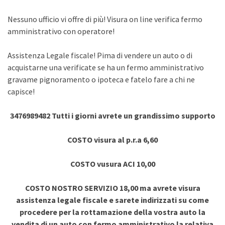
Nessuno ufficio vi offre di più! Visura on line verifica fermo
amministrativo con operatore!
Assistenza Legale fiscale! Pima di vendere un auto o di
acquistarne una verificate se ha un fermo amministrativo
gravame pignoramento o ipoteca e fatelo fare a chi ne
capisce!
3476989482 Tutti i giorni avrete un grandissimo supporto
COSTO visura al p.r.a 6,60
COSTO vusura ACI 10,00
COSTO NOSTRO SERVIZIO 18,00 ma avrete visura
assistenza legale fiscale e sarete indirizzati su come
procedere per la rottamazione della vostra auto la
vendita di un auto con fermo amministrativo la relativa