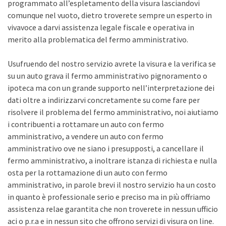
programmato all’espletamento della visura lasciandovi
comunque nel vuoto, dietro troverete sempre un esperto in
vivavoce a darvi assistenza legale fiscale e operativa in
merito alla problematica del fermo amministrativo.
Usufruendo del nostro servizio avrete la visura e la verifica se
su un auto grava il fermo amministrativo pignoramento o
ipoteca ma con un grande supporto nell’interpretazione dei
dati oltre a indirizzarvi concretamente su come fare per
risolvere il problema del fermo amministrativo, noi aiutiamo
i contribuenti a rottamare un auto con fermo
amministrativo, a vendere un auto con fermo
amministrativo ove ne siano i presupposti, a cancellare il
fermo amministrativo, a inoltrare istanza di richiesta e nulla
osta per la rottamazione di un auto con fermo
amministrativo, in parole brevi il nostro servizio ha un costo
in quanto è professionale serio e preciso ma in più offriamo
assistenza relae garantita che non troverete in nessun ufficio
aci o p.r.a e in nessun sito che offrono servizi di visura on line.