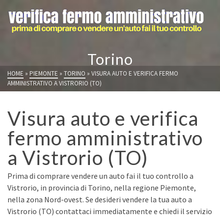
Torino
HOME
»
PIEMONTE
»
TORINO
»
VISURA AUTO E VERIFICA FERMO
AMMINISTRATIVO A VISTRORIO (TO)
Visura auto e verifica
fermo amministrativo
a Vistrorio (TO)
Prima di comprare vendere un auto fai il tuo controllo a
Vistrorio, in provincia di Torino, nella regione Piemonte,
nella zona Nord-ovest. Se desideri vendere la tua auto a
Vistrorio (TO) contattaci immediatamente e chiedi il servizio