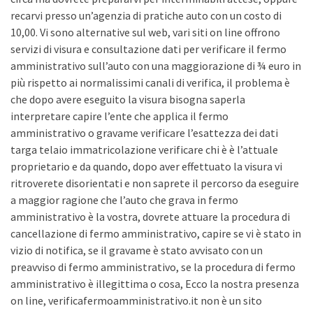
recarvi presso un’agenzia di pratiche auto con un costo di
10,00. Vi sono alternative sul web, vari siti on line offrono
servizi di visura e consultazione dati per verificare il fermo
amministrativo sull’auto con una maggiorazione di ¾ euro in
più rispetto ai normalissimi canali di verifica, il problema è
che dopo avere eseguito la visura bisogna saperla
interpretare capire l’ente che applica il fermo
amministrativo o gravame verificare l’esattezza dei dati
targa telaio immatricolazione verificare chi è è l’attuale
proprietario e da quando, dopo aver effettuato la visura vi
ritroverete disorientati e non saprete il percorso da eseguire
a maggior ragione che l’auto che grava in fermo
amministrativo è la vostra, dovrete attuare la procedura di
cancellazione di fermo amministrativo, capire se vi è stato in
vizio di notifica, se il gravame è stato avvisato con un
preavviso di fermo amministrativo, se la procedura di fermo
amministrativo è illegittima o cosa, Ecco la nostra presenza
on line, verificafermoamministrativo.it non è un sito