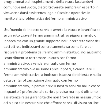
programmato all’espletamento della visura lasciandovi
comunque nel vuoto, dietro troverete sempre un esperto in
vivavoce a darvi assistenza legale fiscale e operativa in
merito alla problematica del fermo amministrativo.
Usufruendo del nostro servizio avrete la visura e la verifica se
su un auto grava il fermo amministrativo pignoramento o
ipoteca ma con un grande supporto nell’interpretazione dei
dati oltre a indirizzarvi concretamente su come fare per
risolvere il problema del fermo amministrativo, noi aiutiamo
i contribuenti a rottamare un auto con fermo
amministrativo, a vendere un auto con fermo
amministrativo ove ne siano i presupposti, a cancellare il
fermo amministrativo, a inoltrare istanza di richiesta e nulla
osta per la rottamazione di un auto con fermo
amministrativo, in parole brevi il nostro servizio ha un costo
in quanto è professionale serio e preciso ma in più offriamo
assistenza relae garantita che non troverete in nessun ufficio
aci o p.r.a e in nessun sito che offrono servizi di visura on line.