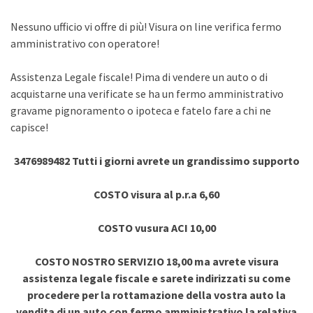
Nessuno ufficio vi offre di più! Visura on line verifica fermo
amministrativo con operatore!
Assistenza Legale fiscale! Pima di vendere un auto o di
acquistarne una verificate se ha un fermo amministrativo
gravame pignoramento o ipoteca e fatelo fare a chi ne
capisce!
3476989482 Tutti i giorni avrete un grandissimo supporto
COSTO visura al p.r.a 6,60
COSTO vusura ACI 10,00
COSTO NOSTRO SERVIZIO 18,00 ma avrete visura
assistenza legale fiscale e sarete indirizzati su come
procedere per la rottamazione della vostra auto la
vendita di un auto con fermo amministrativo la relativa