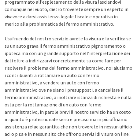
programmato all’espletamento della visura lasciandovi
comunque nel vuoto, dietro troverete sempre un esperto in
vivavoce a darvi assistenza legale fiscale e operativa in
merito alla problematica del fermo amministrativo.
Usufruendo del nostro servizio avrete la visura e la verifica se
su un auto grava il fermo amministrativo pignoramento o
ipoteca ma con un grande supporto nell’interpretazione dei
dati oltre a indirizzarvi concretamente su come fare per
risolvere il problema del fermo amministrativo, noi aiutiamo
i contribuenti a rottamare un auto con fermo
amministrativo, a vendere un auto con fermo
amministrativo ove ne siano i presupposti, a cancellare il
fermo amministrativo, a inoltrare istanza di richiesta e nulla
osta per la rottamazione di un auto con fermo
amministrativo, in parole brevi il nostro servizio ha un costo
in quanto è professionale serio e preciso ma in più offriamo
assistenza relae garantita che non troverete in nessun ufficio
aci o p.r.a e in nessun sito che offrono servizi di visura on line.