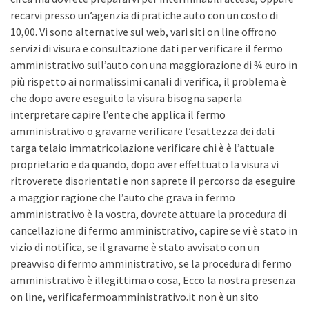
recarvi presso un’agenzia di pratiche auto con un costo di
10,00. Vi sono alternative sul web, vari siti on line offrono
servizi di visura e consultazione dati per verificare il fermo
amministrativo sull’auto con una maggiorazione di ¾ euro in
più rispetto ai normalissimi canali di verifica, il problema è
che dopo avere eseguito la visura bisogna saperla
interpretare capire l’ente che applica il fermo
amministrativo o gravame verificare l’esattezza dei dati
targa telaio immatricolazione verificare chi è è l’attuale
proprietario e da quando, dopo aver effettuato la visura vi
ritroverete disorientati e non saprete il percorso da eseguire
a maggior ragione che l’auto che grava in fermo
amministrativo è la vostra, dovrete attuare la procedura di
cancellazione di fermo amministrativo, capire se vi è stato in
vizio di notifica, se il gravame è stato avvisato con un
preavviso di fermo amministrativo, se la procedura di fermo
amministrativo è illegittima o cosa, Ecco la nostra presenza
on line, verificafermoamministrativo.it non è un sito