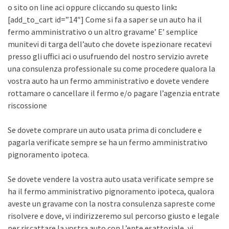
o sito on line aci oppure cliccando su questo link
:
[add_to_cart id=”14″] Come si fa a saper se un auto ha il
fermo amministrativo o un altro gravame’ E’ semplice
munitevi di targa dell’auto che dovete ispezionare recatevi
presso gli uffici aci o usufruendo del nostro servizio avrete
una consulenza professionale su come procedere qualora la
vostra auto ha un fermo amministrativo e dovete vendere
rottamare o cancellare il fermo e/o pagare l’agenzia entrate
riscossione
Se dovete comprare un auto usata prima di concludere e
pagarla verificate sempre se ha un fermo amministrativo
pignoramento ipoteca.
Se dovete vendere la vostra auto usata verificate sempre se
ha il fermo amministrativo pignoramento ipoteca, qualora
aveste un gravame con la nostra consulenza sapreste come
risolvere e dove, vi indirizzeremo sul percorso giusto e legale
per riscattare la vostra auto con L’ente esattoriale, vi