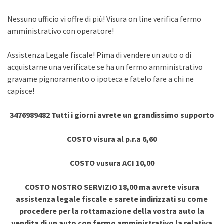
Nessuno ufficio vi offre di più! Visura on line verifica fermo
amministrativo con operatore!
Assistenza Legale fiscale! Pima di vendere un auto o di
acquistarne una verificate se ha un fermo amministrativo
gravame pignoramento o ipoteca e fatelo fare a chi ne
capisce!
3476989482 Tutti i giorni avrete un grandissimo supporto
COSTO visura al p.r.a 6,60
COSTO vusura ACI 10,00
COSTO NOSTRO SERVIZIO 18,00 ma avrete visura
assistenza legale fiscale e sarete indirizzati su come
procedere per la rottamazione della vostra auto la
vendita di un auto con fermo amministrativo la relativa