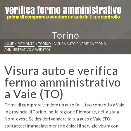
Torino
HOME
»
PIEMONTE
»
TORINO
»
VISURA AUTO E VERIFICA FERMO
AMMINISTRATIVO A VAIE (TO)
Visura auto e verifica
fermo amministrativo
a Vaie (TO)
Prima di comprare vendere un auto fai il tuo controllo a Vaie,
in provincia di Torino, nella regione Piemonte, nella zona
Nord-ovest. Se desideri vendere la tua auto a Vaie (TO)
contattaci immediatamente e chiedi il servizio visura con