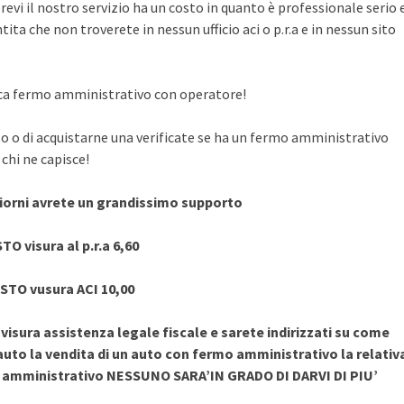
evi il nostro servizio ha un costo in quanto è professionale serio 
ita che non troverete in nessun ufficio aci o p.r.a e in nessun sito
rifica fermo amministrativo con operatore!
to o di acquistarne una verificate se ha un fermo amministrativo
chi ne capisce!
giorni avrete un grandissimo supporto
TO visura al p.r.a 6,60
STO vusura ACI 10,00
sura assistenza legale fiscale e sarete indirizzati su come
uto la vendita di un auto con fermo amministrativo la relativ
o amministrativo NESSUNO SARA’IN GRADO DI DARVI DI PIU’