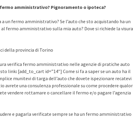
a fermo amministrativo? Pignoramento o ipoteca?
a a un fermo amministrativo? Se l’auto che sto acquistando ha un
al fermo amministrativo sulla mia auto? Dove si richiede la visura
ci della provincia di Torino
visura verifica fermo amministrativo nelle agenzie di pratiche auto
esto link
:
[add_to_cart id=”14″] Come si fa a saper se un auto ha il
plice munitevi di targa dell’auto che dovete ispezionare recatevi
rvizio avrete una consulenza professionale su come procedere qualo
ete vendere rottamare o cancellare il fermo e/o pagare l’agenzia
udere e pagarla verificate sempre se ha un fermo amministrativo