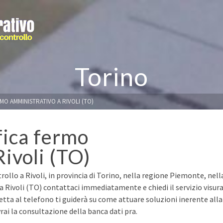
Torino
MO AMMINISTRATIVO A RIVOLI (TO)
fica fermo
ivoli (TO)
rollo a Rivoli, in provincia di Torino, nella regione Piemonte, nell
a Rivoli (TO) contattaci immediatamente e chiedi il servizio visur
retta al telefono ti guiderà su come attuare soluzioni inerente alla
ai la consultazione della banca dati pra.