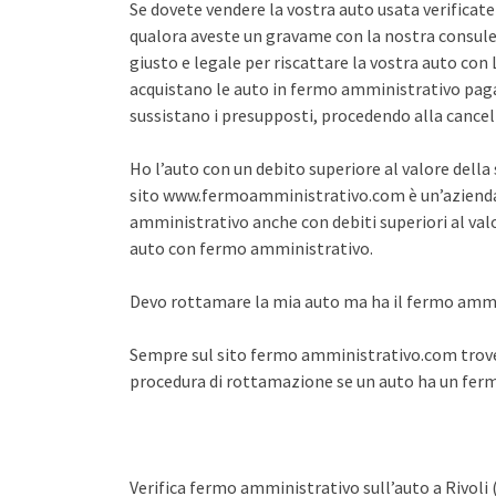
Se dovete vendere la vostra auto usata verifica
qualora aveste un gravame con la nostra consule
giusto e legale per riscattare la vostra auto co
acquistano le auto in fermo amministrativo pagan
sussistano i presupposti, procedendo alla cance
Ho l’auto con un debito superiore al valore dell
sito www.fermoamministrativo.com è un’azienda 
amministrativo anche con debiti superiori al val
auto con fermo amministrativo.
Devo rottamare la mia auto ma ha il fermo amm
Sempre sul sito fermo amministrativo.com trover
procedura di rottamazione se un auto ha un fe
Verifica fermo amministrativo sull’auto a Rivoli