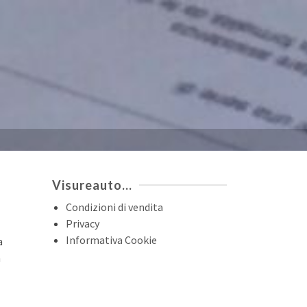
Visureauto…
Condizioni di vendita
Privacy
Informativa Cookie
a
a