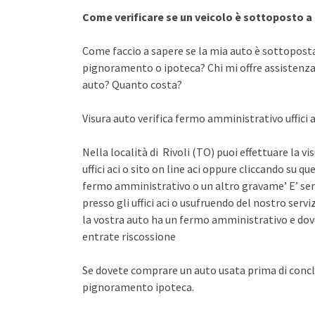
Come verificare se un veicolo è sottoposto 
Come faccio a sapere se la mia auto è sottopost
pignoramento o ipoteca? Chi mi offre assistenza 
auto? Quanto costa?
Visura auto verifica fermo amministrativo uffici a
Nella località di Rivoli (TO) puoi effettuare la 
uffici aci o sito on line aci oppure cliccando su qu
fermo amministrativo o un altro gravame’ E’ sem
presso gli uffici aci o usufruendo del nostro se
la vostra auto ha un fermo amministrativo e dov
entrate riscossione
Se dovete comprare un auto usata prima di concl
pignoramento ipoteca.