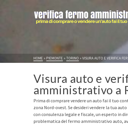
HOME
»
PIEMONTE
»
TORINO
»
VISURA AUTO E VERIFICA FER
Visura auto e veri
amministrativo a R
Prima di comprare vendere un auto fai il tuo cont
zona Nord-ovest. Se desideri vendere la tua auto 
con consulenza legale e fiscale, un esperto in di
problematica del fermo amministrativo auto, avr