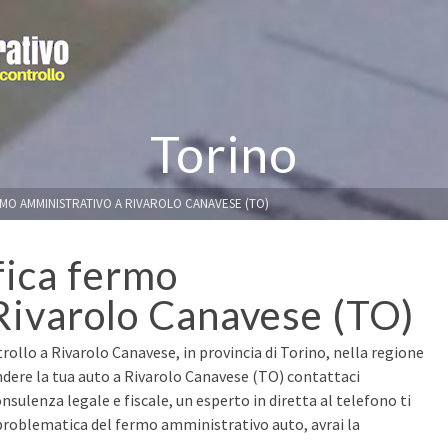
Torino
RMO AMMINISTRATIVO A RIVAROLO CANAVESE (TO)
fica fermo
Rivarolo Canavese (TO)
rollo a Rivarolo Canavese, in provincia di Torino, nella regione
ndere la tua auto a Rivarolo Canavese (TO) contattaci
nsulenza legale e fiscale, un esperto in diretta al telefono ti
 problematica del fermo amministrativo auto, avrai la