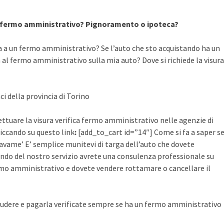
a fermo amministrativo? Pignoramento o ipoteca?
a a un fermo amministrativo? Se l’auto che sto acquistando ha un
al fermo amministrativo sulla mia auto? Dove si richiede la visura
ci della provincia di Torino
ettuare la visura verifica fermo amministrativo nelle agenzie di
cliccando su questo link
:
[add_to_cart id=”14″] Come si fa a saper s
avame’ E’ semplice munitevi di targa dell’auto che dovete
ruendo del nostro servizio avrete una consulenza professionale su
mo amministrativo e dovete vendere rottamare o cancellare il
udere e pagarla verificate sempre se ha un fermo amministrativo