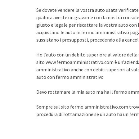
Se dovete vendere la vostra auto usata verifica
qualora aveste un gravame con la nostra consule
giusto e legale per riscattare la vostra auto co
acquistano le auto in fermo amministrativo pagan
sussistano i presupposti, procedendo alla cance
Ho l’auto con un debito superiore al valore dell
sito www.fermoamministrativo.com è un’azienda 
amministrativo anche con debiti superiori al val
auto con fermo amministrativo.
Devo rottamare la mia auto ma ha il fermo amm
Sempre sul sito fermo amministrativo.com trover
procedura di rottamazione se un auto ha un fe