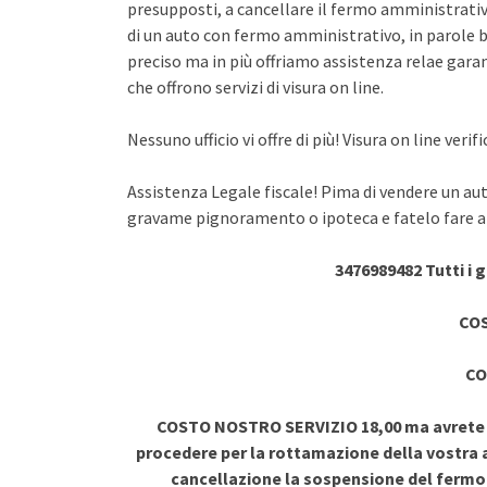
presupposti, a cancellare il fermo amministrativo
di un auto con fermo amministrativo, in parole br
preciso ma in più offriamo assistenza relae garant
che offrono servizi di visura on line.
Nessuno ufficio vi offre di più! Visura on line ve
Assistenza Legale fiscale! Pima di vendere un au
gravame pignoramento o ipoteca e fatelo fare a 
3476989482 Tutti i 
COS
CO
COSTO NOSTRO SERVIZIO 18,00 ma avrete vi
procedere per la rottamazione della vostra a
cancellazione la sospensione del ferm