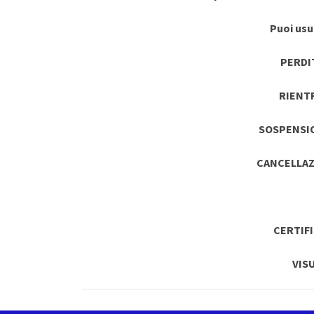
Puoi usuf
PERDI
RIENT
SOSPENSI
CANCELLAZ
CERTIF
VIS