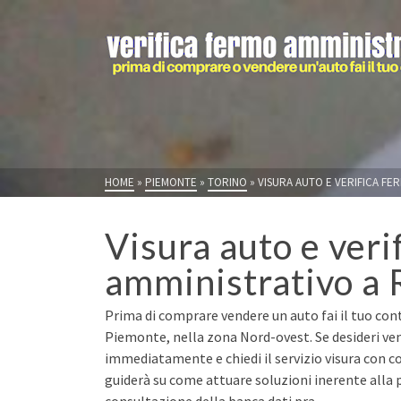
HOME
»
PIEMONTE
»
TORINO
»
VISURA AUTO E VERIFICA FE
Visura auto e veri
amministrativo a 
Prima di comprare vendere un auto fai il tuo cont
Piemonte, nella zona Nord-ovest. Se desideri ve
immediatamente e chiedi il servizio visura con co
guiderà su come attuare soluzioni inerente alla