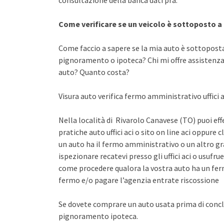
consultazione della banca dati pra.
Come verificare se un veicolo è sottoposto 
Come faccio a sapere se la mia auto è sottopost
pignoramento o ipoteca? Chi mi offre assistenza 
auto? Quanto costa?
Visura auto verifica fermo amministrativo uffici a
Nella località di Rivarolo Canavese (TO) puoi eff
pratiche auto uffici aci o sito on line aci oppure 
un auto ha il fermo amministrativo o un altro gr
ispezionare recatevi presso gli uffici aci o usuf
come procedere qualora la vostra auto ha un fer
fermo e/o pagare l’agenzia entrate riscossione
Se dovete comprare un auto usata prima di concl
pignoramento ipoteca.