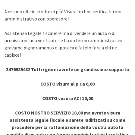
Nessuno ufficio vi offre di più! Visura on line verifica fermo
amministrativo con operatore!
Assistenza Legale fiscale! Pima di vendere un auto o di
acquistarne una verificate se ha un fermo amministrativo
gravame pignoramento o ipoteca e fatelo fare a chi ne
capisce!
3476989482 Tutti i giorni avrete un grandissimo supporto
COSTO visura al p.r.a 6,60
COSTO vusura ACI 10,00
COSTO NOSTRO SERVIZIO 18,00 ma avrete visura
assistenza legale fiscale e sarete indirizzati su come
procedere per la rottamazione della vostra auto la
vendita di un auto con fermo amministrativo la relativa