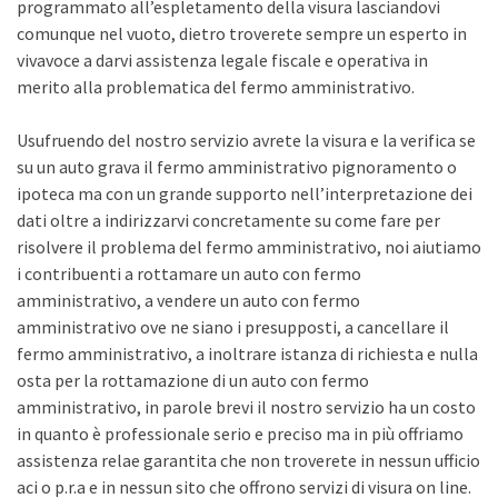
programmato all’espletamento della visura lasciandovi
comunque nel vuoto, dietro troverete sempre un esperto in
vivavoce a darvi assistenza legale fiscale e operativa in
merito alla problematica del fermo amministrativo.
Usufruendo del nostro servizio avrete la visura e la verifica se
su un auto grava il fermo amministrativo pignoramento o
ipoteca ma con un grande supporto nell’interpretazione dei
dati oltre a indirizzarvi concretamente su come fare per
risolvere il problema del fermo amministrativo, noi aiutiamo
i contribuenti a rottamare un auto con fermo
amministrativo, a vendere un auto con fermo
amministrativo ove ne siano i presupposti, a cancellare il
fermo amministrativo, a inoltrare istanza di richiesta e nulla
osta per la rottamazione di un auto con fermo
amministrativo, in parole brevi il nostro servizio ha un costo
in quanto è professionale serio e preciso ma in più offriamo
assistenza relae garantita che non troverete in nessun ufficio
aci o p.r.a e in nessun sito che offrono servizi di visura on line.