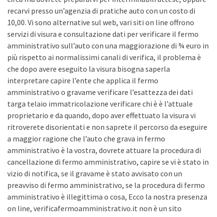
recarvi presso un’agenzia di pratiche auto con un costo di
10,00. Vi sono alternative sul web, vari siti on line offrono
servizi di visura e consultazione dati per verificare il fermo
amministrativo sull’auto con una maggiorazione di ¾ euro in
più rispetto ai normalissimi canali di verifica, il problema è
che dopo avere eseguito la visura bisogna saperla
interpretare capire l’ente che applica il fermo
amministrativo o gravame verificare l’esattezza dei dati
targa telaio immatricolazione verificare chi è è l’attuale
proprietario e da quando, dopo aver effettuato la visura vi
ritroverete disorientati e non saprete il percorso da eseguire
a maggior ragione che l’auto che grava in fermo
amministrativo è la vostra, dovrete attuare la procedura di
cancellazione di fermo amministrativo, capire se vi è stato in
vizio di notifica, se il gravame è stato avvisato con un
preavviso di fermo amministrativo, se la procedura di fermo
amministrativo è illegittima o cosa, Ecco la nostra presenza
on line, verificafermoamministrativo.it non è un sito