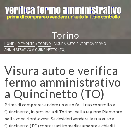
Torino
HOME
»
PIEMONTE
»
TORINO
»
VISURA AUTO E VERIFICA FERMO
AMMINISTRATIVO A QUINCINETTO (TO)
Visura auto e verifica
fermo amministrativo
a Quincinetto (TO)
Prima di comprare vendere un auto fai il tuo controllo a
Quincinetto, in provincia di Torino, nella regione Piemonte,
nella zona Nord-ovest. Se desideri vendere la tua auto a
Quincinetto (TO) contattaci immediatamente e chiedi il