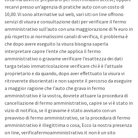
recarvi presso un’agenzia di pratiche auto con un costo di
10,00. Vi sono alternative sul web, vari siti on line offrono
servizi di visura e consultazione dati per verificare il fermo
amministrativo sull’auto con una maggiorazione di ¾ euro in
più rispetto ai normalissimi canali di verifica, il problema è
che dopo avere eseguito la visura bisogna saperla
interpretare capire l’ente che applica il fermo
amministrativo o gravame verificare l’esattezza dei dati
targa telaio immatricolazione verificare chi è è l’attuale
proprietario e da quando, dopo aver effettuato la visura vi
ritroverete disorientati e non saprete il percorso da eseguire
a maggior ragione che l’auto che grava in fermo
amministrativo è la vostra, dovrete attuare la procedura di
cancellazione di fermo amministrativo, capire se vi è stato in
vizio di notifica, se il gravame è stato avvisato con un
preavviso di fermo amministrativo, se la procedura di fermo
amministrativo è illegittima o cosa, Ecco la nostra presenza
on line, verificafermoamministrativo.it non è un sito