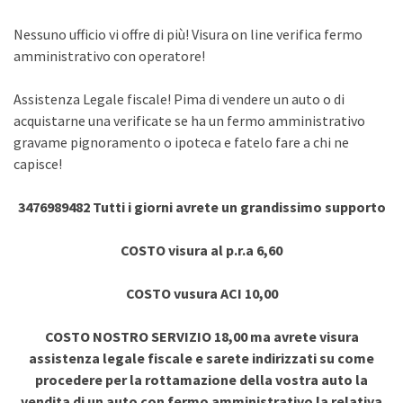
Nessuno ufficio vi offre di più! Visura on line verifica fermo
amministrativo con operatore!
Assistenza Legale fiscale! Pima di vendere un auto o di
acquistarne una verificate se ha un fermo amministrativo
gravame pignoramento o ipoteca e fatelo fare a chi ne
capisce!
3476989482 Tutti i giorni avrete un grandissimo supporto
COSTO visura al p.r.a 6,60
COSTO vusura ACI 10,00
COSTO NOSTRO SERVIZIO 18,00 ma avrete visura
assistenza legale fiscale e sarete indirizzati su come
procedere per la rottamazione della vostra auto la
vendita di un auto con fermo amministrativo la relativa