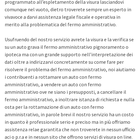
programmato all’espletamento della visura lasciandovi
comunque nel vuoto, dietro troverete sempre un esperto in
vivavoce a darvi assistenza legale fiscale e operativa in
merito alla problematica del fermo amministrativo.
Usufruendo del nostro servizio avrete la visura e la verifica se
su un auto grava il fermo amministrativo pignoramento o
ipoteca ma con un grande supporto nell’interpretazione dei
dati oltre a indirizzarvi concretamente su come fare per
risolvere il problema del fermo amministrativo, noi aiutiamo
i contribuenti a rottamare un auto con fermo
amministrativo, a vendere un auto con fermo
amministrativo ove ne siano i presupposti, a cancellare il
fermo amministrativo, a inoltrare istanza di richiesta e nulla
osta per la rottamazione di un auto con fermo
amministrativo, in parole brevi il nostro servizio ha un costo
in quanto è professionale serio e preciso ma in più offriamo
assistenza relae garantita che non troverete in nessun ufficio
aci o p.r.a e in nessun sito che offrono servizi di visura on line.