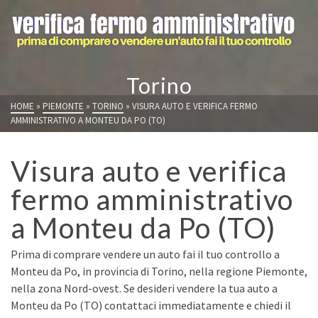
Torino
HOME
»
PIEMONTE
»
TORINO
»
VISURA AUTO E VERIFICA FERMO
AMMINISTRATIVO A MONTEU DA PO (TO)
Visura auto e verifica
fermo amministrativo
a Monteu da Po (TO)
Prima di comprare vendere un auto fai il tuo controllo a
Monteu da Po, in provincia di Torino, nella regione Piemonte,
nella zona Nord-ovest. Se desideri vendere la tua auto a
Monteu da Po (TO) contattaci immediatamente e chiedi il