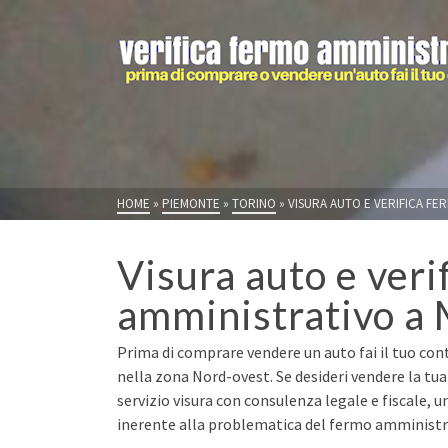
HOME
»
PIEMONTE
»
TORINO
»
VISURA AUTO E VERIFICA FE
Visura auto e veri
amministrativo a
Prima di comprare vendere un auto fai il tuo con
nella zona Nord-ovest. Se desideri vendere la t
servizio visura con consulenza legale e fiscale, u
inerente alla problematica del fermo amministrat