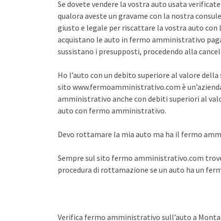
Se dovete vendere la vostra auto usata verifica
qualora aveste un gravame con la nostra consule
giusto e legale per riscattare la vostra auto co
acquistano le auto in fermo amministrativo pagan
sussistano i presupposti, procedendo alla cance
Ho l’auto con un debito superiore al valore dell
sito www.fermoamministrativo.com è un’azienda 
amministrativo anche con debiti superiori al val
auto con fermo amministrativo.
Devo rottamare la mia auto ma ha il fermo amm
Sempre sul sito fermo amministrativo.com trover
procedura di rottamazione se un auto ha un fe
Verifica fermo amministrativo sull’auto a Mont