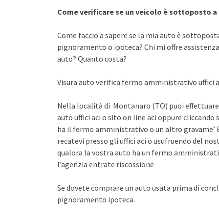
Come verificare se un veicolo è sottoposto 
Come faccio a sapere se la mia auto è sottopost
pignoramento o ipoteca? Chi mi offre assistenza 
auto? Quanto costa?
Visura auto verifica fermo amministrativo uffici a
Nella località di Montanaro (TO) puoi effettuare
auto uffici aci o sito on line aci oppure cliccando 
ha il fermo amministrativo o un altro gravame’ E
recatevi presso gli uffici aci o usufruendo del n
qualora la vostra auto ha un fermo amministrati
l’agenzia entrate riscossione
Se dovete comprare un auto usata prima di concl
pignoramento ipoteca.