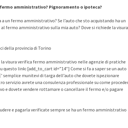
a fermo amministrativo? Pignoramento o ipoteca?
a a un fermo amministrativo? Se l’auto che sto acquistando ha un
al fermo amministrativo sulla mia auto? Dove si richiede la visura
ci della provincia di Torino
 la visura verifica fermo amministrativo nelle agenzie di pratiche
su questo link
:
[add_to_cart id=”14″] Come si fa a saper se un auto
’ semplice munitevi di targa dell’auto che dovete ispezionare
ostro servizio avrete una consulenza professionale su come procede
vo e dovete vendere rottamare o cancellare il fermo e/o pagare
udere e pagarla verificate sempre se ha un fermo amministrativo