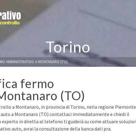
Torino
RMO AMMINISTRATIVO A MONTANARO (TO)
fica fermo
 Montanaro (TO)
trollo a Montanaro, in provincia di Torino, nella regione Piemonte
ua auto a Montanaro (TO) contattaci immediatamente e chiedi il
n esperto in diretta al telefono ti guiderà su come attuare soluzio
ivo auto, avrai la consultazione della banca dati pra.