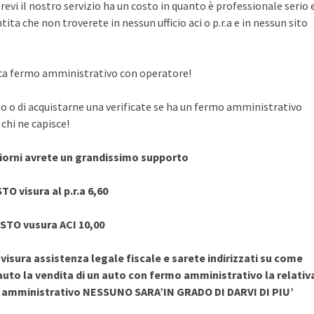
evi il nostro servizio ha un costo in quanto è professionale serio 
ita che non troverete in nessun ufficio aci o p.r.a e in nessun sito
rifica fermo amministrativo con operatore!
to o di acquistarne una verificate se ha un fermo amministrativo
chi ne capisce!
giorni avrete un grandissimo supporto
TO visura al p.r.a 6,60
STO vusura ACI 10,00
sura assistenza legale fiscale e sarete indirizzati su come
uto la vendita di un auto con fermo amministrativo la relativ
o amministrativo NESSUNO SARA’IN GRADO DI DARVI DI PIU’