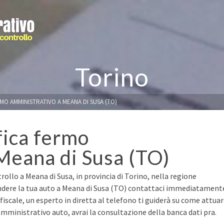
Torino
RMO AMMINISTRATIVO A MEANA DI SUSA (TO)
fica fermo
Meana di Susa (TO)
rollo a Meana di Susa, in provincia di Torino, nella regione
endere la tua auto a Meana di Susa (TO) contattaci immediatament
e fiscale, un esperto in diretta al telefono ti guiderà su come attua
mministrativo auto, avrai la consultazione della banca dati pra.