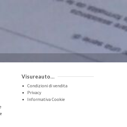
Visureauto…
Condizioni di vendita
Privacy
Informativa Cookie
e
re