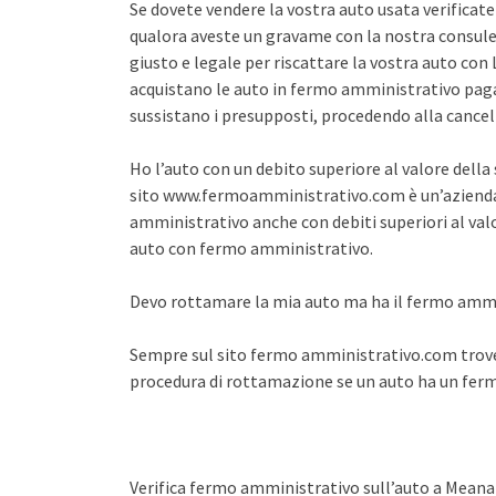
Se dovete vendere la vostra auto usata verifica
qualora aveste un gravame con la nostra consule
giusto e legale per riscattare la vostra auto co
acquistano le auto in fermo amministrativo pagan
sussistano i presupposti, procedendo alla cance
Ho l’auto con un debito superiore al valore dell
sito www.fermoamministrativo.com è un’azienda 
amministrativo anche con debiti superiori al val
auto con fermo amministrativo.
Devo rottamare la mia auto ma ha il fermo amm
Sempre sul sito fermo amministrativo.com trover
procedura di rottamazione se un auto ha un fe
Verifica fermo amministrativo sull’auto a Meana