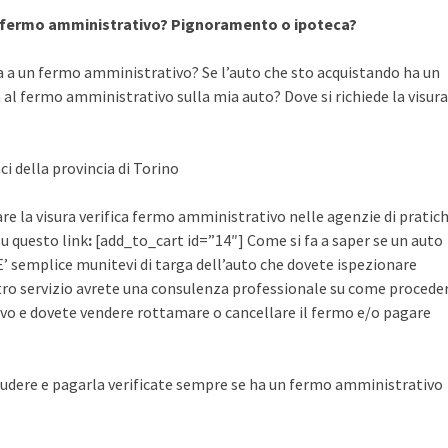
a fermo amministrativo? Pignoramento o ipoteca?
a a un fermo amministrativo? Se l’auto che sto acquistando ha un
al fermo amministrativo sulla mia auto? Dove si richiede la visura
ci della provincia di Torino
are la visura verifica fermo amministrativo nelle agenzie di pratic
su questo link
:
[add_to_cart id=”14″] Come si fa a saper se un auto
’ semplice munitevi di targa dell’auto che dovete ispezionare
ostro servizio avrete una consulenza professionale su come procede
vo e dovete vendere rottamare o cancellare il fermo e/o pagare
udere e pagarla verificate sempre se ha un fermo amministrativo