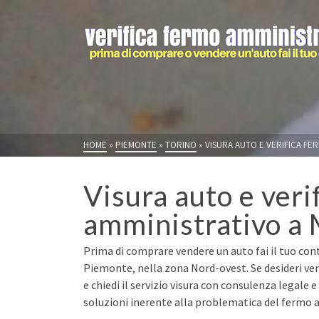
HOME
»
PIEMONTE
»
TORINO
»
VISURA AUTO E VERIFICA FE
Visura auto e veri
amministrativo a 
Prima di comprare vendere un auto fai il tuo cont
Piemonte, nella zona Nord-ovest. Se desideri v
e chiedi il servizio visura con consulenza legale 
soluzioni inerente alla problematica del fermo a