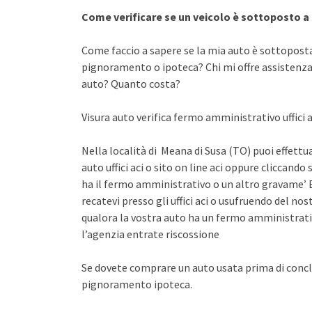
Come verificare se un veicolo è sottoposto 
Come faccio a sapere se la mia auto è sottopost
pignoramento o ipoteca? Chi mi offre assistenza 
auto? Quanto costa?
Visura auto verifica fermo amministrativo uffici a
Nella località di Meana di Susa (TO) puoi effettu
auto uffici aci o sito on line aci oppure cliccando 
ha il fermo amministrativo o un altro gravame’ E
recatevi presso gli uffici aci o usufruendo del n
qualora la vostra auto ha un fermo amministrati
l’agenzia entrate riscossione
Se dovete comprare un auto usata prima di concl
pignoramento ipoteca.