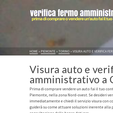
HOME
»
PIEMONTE
»
TORINO
»
VISURA AUTO E VERIFICA FE
Visura auto e veri
amministrativo a
Prima di comprare vendere un auto fai il tuo cont
Piemonte, nella zona Nord-ovest. Se desideri ve
immediatamente e chiedi il servizio visura con co
guiderà su come attuare soluzioni inerente alla