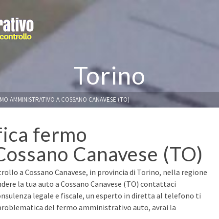
Torino
RMO AMMINISTRATIVO A COSSANO CANAVESE (TO)
fica fermo
 Cossano Canavese (TO)
rollo a Cossano Canavese, in provincia di Torino, nella regione
ndere la tua auto a Cossano Canavese (TO) contattaci
nsulenza legale e fiscale, un esperto in diretta al telefono ti
 problematica del fermo amministrativo auto, avrai la