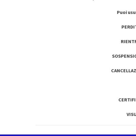
Puoi usuf
PERDI
RIENT
SOSPENSI
CANCELLAZ
CERTIF
VIS