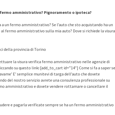
a fermo amministrativo? Pignoramento o ipoteca?
a a un fermo amministrativo? Se l’auto che sto acquistando ha un
al fermo amministrativo sulla mia auto? Dove si richiede la visura
ci della provincia di Torino
ettuare la visura verifica fermo amministrativo nelle agenzie di
cliccando su questo link
:
[add_to_cart id=”14″] Come si fa a saper s
avame’ E’ semplice munitevi di targa dell’auto che dovete
ruendo del nostro servizio avrete una consulenza professionale su
mo amministrativo e dovete vendere rottamare o cancellare il
udere e pagarla verificate sempre se ha un fermo amministrativo