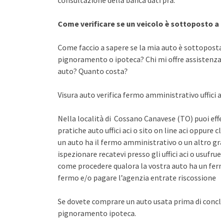
consultazione della banca dati pra.
Come verificare se un veicolo è sottoposto 
Come faccio a sapere se la mia auto è sottopost
pignoramento o ipoteca? Chi mi offre assistenza 
auto? Quanto costa?
Visura auto verifica fermo amministrativo uffici a
Nella località di Cossano Canavese (TO) puoi eff
pratiche auto uffici aci o sito on line aci oppure 
un auto ha il fermo amministrativo o un altro gr
ispezionare recatevi presso gli uffici aci o usuf
come procedere qualora la vostra auto ha un fer
fermo e/o pagare l’agenzia entrate riscossione
Se dovete comprare un auto usata prima di concl
pignoramento ipoteca.