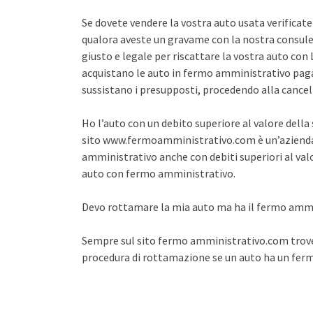
Se dovete vendere la vostra auto usata verifica
qualora aveste un gravame con la nostra consule
giusto e legale per riscattare la vostra auto co
acquistano le auto in fermo amministrativo pagan
sussistano i presupposti, procedendo alla cance
Ho l’auto con un debito superiore al valore dell
sito www.fermoamministrativo.com è un’azienda 
amministrativo anche con debiti superiori al val
auto con fermo amministrativo.
Devo rottamare la mia auto ma ha il fermo amm
Sempre sul sito fermo amministrativo.com trover
procedura di rottamazione se un auto ha un fe