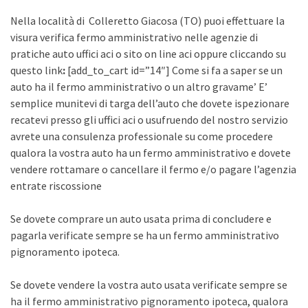
Nella località di Colleretto Giacosa (TO) puoi effettuare la
visura verifica fermo amministrativo nelle agenzie di
pratiche auto uffici aci o sito on line aci oppure cliccando su
questo link
:
[add_to_cart id=”14″] Come si fa a saper se un
auto ha il fermo amministrativo o un altro gravame’ E’
semplice munitevi di targa dell’auto che dovete ispezionare
recatevi presso gli uffici aci o usufruendo del nostro servizio
avrete una consulenza professionale su come procedere
qualora la vostra auto ha un fermo amministrativo e dovete
vendere rottamare o cancellare il fermo e/o pagare l’agenzia
entrate riscossione
Se dovete comprare un auto usata prima di concludere e
pagarla verificate sempre se ha un fermo amministrativo
pignoramento ipoteca.
Se dovete vendere la vostra auto usata verificate sempre se
ha il fermo amministrativo pignoramento ipoteca, qualora