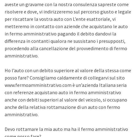
aveste un gravame con la nostra consulenza sapreste come
risolvere e dove, vi indirizzeremo sul percorso giusto e legale
per riscattare la vostra auto con L’ente esattoriale, vi
metteremo in contatto con aziende che acquistano le auto
in fermo amministrativo pagando il debito dandovi la
differenza in contanti qualora ne sussistano i presupposti,
procedendo alla cancellazione del provvedimento di fermo
amministrativo.
Ho l’auto con un debito superiore al valore della stessa come
posso fare? Consigliamo caldamente di collegarvi sul sito
www.fermoamministrativo.com è un’azienda Italiana seria
con referenze acquistano auto in fermo amministrativo
anche con debiti superiori al valore del veicolo, si occupano
anche della relativa rottamazione di un auto con fermo
amministrativo.
Devo rottamare la mia auto ma ha il fermo amministrativo
come posso fare?