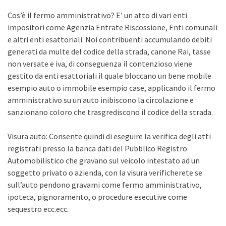
Cos’è il fermo amministrativo? E’ un atto di vari enti
impositori come Agenzia Entrate Riscossione, Enti comunali
e altri enti esattoriali. Noi contribuenti accumulando debiti
generati da multe del codice della strada, canone Rai, tasse
non versate e iva, di conseguenza il contenzioso viene
gestito da enti esattoriali il quale bloccano un bene mobile
esempio auto o immobile esempio case, applicando il fermo
amministrativo su un auto inibiscono la circolazione e
sanzionano coloro che trasgrediscono il codice della strada.
Visura auto: Consente quindi di eseguire la verifica degli atti
registrati presso la banca dati del Pubblico Registro
Automobilistico che gravano sul veicolo intestato ad un
soggetto privato o azienda, con la visura verificherete se
sull’auto pendono gravami come fermo amministrativo,
ipoteca, pignoramento, o procedure esecutive come
sequestro ecc.ecc.