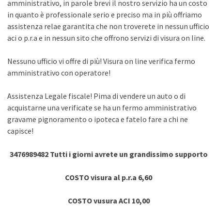
amministrativo, in parole brevi il nostro servizio ha un costo
in quanto è professionale serio e preciso ma in più offriamo
assistenza relae garantita che non troverete in nessun ufficio
aci o p.r.a e in nessun sito che offrono servizi di visura on line.
Nessuno ufficio vi offre di più! Visura on line verifica fermo
amministrativo con operatore!
Assistenza Legale fiscale! Pima di vendere un auto o di
acquistarne una verificate se ha un fermo amministrativo
gravame pignoramento o ipoteca e fatelo fare a chi ne
capisce!
3476989482 Tutti i giorni avrete un grandissimo supporto
COSTO visura al p.r.a 6,60
COSTO vusura ACI 10,00