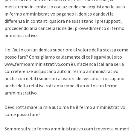
metteremo in contatto con aziende che acquistano le auto
in fermo amministrativo pagando il debito dandovi la
differenza in contanti qualora ne sussistano i presupposti,
procedendo alla cancellazione del provvedimento di fermo
amministrativo.
Ho l’auto con un debito superiore al valore della stessa come
posso fare? Consigliamo caldamente di collegarvi sul sito
www.fermoamministrativo.com è un’azienda Italiana seria
con referenze acquistano auto in fermo amministrativo
anche con debiti superiori al valore del veicolo, si occupano
anche della relativa rottamazione di un auto con fermo
amministrativo.
Devo rottamare la mia auto ma ha il fermo amministrativo
come posso fare?
Sempre sul sito fermo amministrativo.com troverete numeri