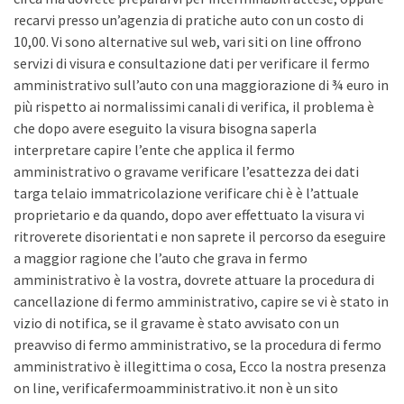
recarvi presso un’agenzia di pratiche auto con un costo di
10,00. Vi sono alternative sul web, vari siti on line offrono
servizi di visura e consultazione dati per verificare il fermo
amministrativo sull’auto con una maggiorazione di ¾ euro in
più rispetto ai normalissimi canali di verifica, il problema è
che dopo avere eseguito la visura bisogna saperla
interpretare capire l’ente che applica il fermo
amministrativo o gravame verificare l’esattezza dei dati
targa telaio immatricolazione verificare chi è è l’attuale
proprietario e da quando, dopo aver effettuato la visura vi
ritroverete disorientati e non saprete il percorso da eseguire
a maggior ragione che l’auto che grava in fermo
amministrativo è la vostra, dovrete attuare la procedura di
cancellazione di fermo amministrativo, capire se vi è stato in
vizio di notifica, se il gravame è stato avvisato con un
preavviso di fermo amministrativo, se la procedura di fermo
amministrativo è illegittima o cosa, Ecco la nostra presenza
on line, verificafermoamministrativo.it non è un sito