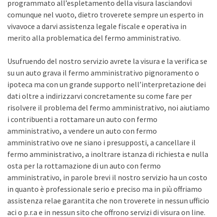
programmato all’espletamento della visura lasciandovi
comunque nel vuoto, dietro troverete sempre un esperto in
vivavoce a darvi assistenza legale fiscale e operativa in
merito alla problematica del fermo amministrativo.
Usufruendo del nostro servizio avrete la visura e la verifica se
su un auto grava il fermo amministrativo pignoramento o
ipoteca ma con un grande supporto nell’interpretazione dei
dati oltre a indirizzarvi concretamente su come fare per
risolvere il problema del fermo amministrativo, noi aiutiamo
i contribuenti a rottamare un auto con fermo
amministrativo, a vendere un auto con fermo
amministrativo ove ne siano i presupposti, a cancellare il
fermo amministrativo, a inoltrare istanza di richiesta e nulla
osta per la rottamazione di un auto con fermo
amministrativo, in parole brevi il nostro servizio ha un costo
in quanto è professionale serio e preciso ma in più offriamo
assistenza relae garantita che non troverete in nessun ufficio
aci o p.r.a e in nessun sito che offrono servizi di visura on line.