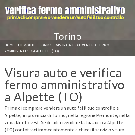
Torino
HOME
»
PIEMONTE
»
TORINO
»
VISURA AUTO E VERIFICA FERMO
AMMINISTRATIVO A ALPETTE (TO)
Visura auto e verifica
fermo amministrativo
a Alpette (TO)
Prima di comprare vendere un auto fai il tuo controllo a
Alpette, in provincia di Torino, nella regione Piemonte, nella
zona Nord-ovest. Se desideri vendere la tua auto a Alpette
(TO) contattaci immediatamente e chiedi il servizio visura