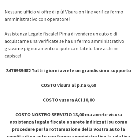
Nessuno ufficio vi offre di più! Visura on line verifica fermo
amministrativo con operatore!
Assistenza Legale fiscale! Pima di vendere un auto o di
acquistarne una verificate se ha un fermo amministrativo
gravame pignoramento o ipoteca e fatelo fare a chi ne
capisce!
3476989482 Tutti i giorni avrete un grandissimo supporto
COSTO visura al p.r.a 6,60
COSTO vusura ACI 10,00
COSTO NOSTRO SERVIZIO 18,00 ma avrete visura
assistenza legale fiscale e sarete indirizzati su come
procedere per la rottamazione della vostra auto la
vendita di un auto con fermo amministrativo la relativa