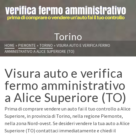
Torino
HOME
»
PIEMONTE
»
TORINO
»
VISURA AUTO E VERIFICA FERMO
AMMINISTRATIVO A ALICE SUPERIORE (TO)
Visura auto e verifica
fermo amministrativo
a Alice Superiore (TO)
Prima di comprare vendere un auto fai il tuo controllo a Alice
Superiore, in provincia di Torino, nella regione Piemonte,
nella zona Nord-ovest. Se desideri vendere la tua auto a Alice
Superiore (TO) contattaci immediatamente e chiedi il