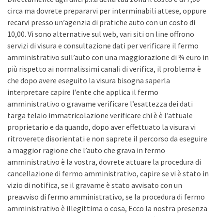
circa ma dovrete prepararvi per interminabili attese, oppure
recarvi presso un’agenzia di pratiche auto con un costo di
10,00. Vi sono alternative sul web, vari siti on line offrono
servizi di visura e consultazione dati per verificare il fermo
amministrativo sull’auto con una maggiorazione di ¾ euro in
più rispetto ai normalissimi canali di verifica, il problema è
che dopo avere eseguito la visura bisogna saperla
interpretare capire l’ente che applica il fermo
amministrativo o gravame verificare l’esattezza dei dati
targa telaio immatricolazione verificare chi è è l’attuale
proprietario e da quando, dopo aver effettuato la visura vi
ritroverete disorientati e non saprete il percorso da eseguire
a maggior ragione che l’auto che grava in fermo
amministrativo è la vostra, dovrete attuare la procedura di
cancellazione di fermo amministrativo, capire se vi è stato in
vizio di notifica, se il gravame è stato avvisato con un
preavviso di fermo amministrativo, se la procedura di fermo
amministrativo è illegittima o cosa, Ecco la nostra presenza