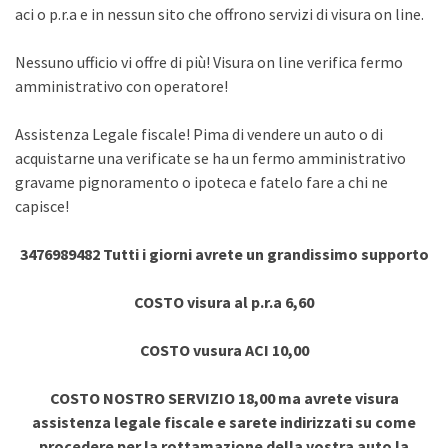
aci o p.r.a e in nessun sito che offrono servizi di visura on line.
Nessuno ufficio vi offre di più! Visura on line verifica fermo
amministrativo con operatore!
Assistenza Legale fiscale! Pima di vendere un auto o di
acquistarne una verificate se ha un fermo amministrativo
gravame pignoramento o ipoteca e fatelo fare a chi ne
capisce!
3476989482 Tutti i giorni avrete un grandissimo supporto
COSTO visura al p.r.a 6,60
COSTO vusura ACI 10,00
COSTO NOSTRO SERVIZIO 18,00 ma avrete visura
assistenza legale fiscale e sarete indirizzati su come
procedere per la rottamazione della vostra auto la