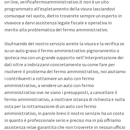
on line, verificafermoamministrativo.it non è un sito
programmato all’espletamento della visura lasciandovi
comunque nel vuoto, dietro troverete sempre un esperto in
vivavoce a darvi assistenza legale fiscale e operativa in
merito alla problematica del fermo amministrativo.
Usufruendo del nostro servizio avrete la visura e la verifica se
su un auto grava il fermo amministrativo pignoramento o
ipoteca ma con un grande supporto nell’interpretazione dei
dati oltre a indirizzarvi concretamente su come fare per
risolvere il problema del fermo amministrativo, noi aiutiamo
i contribuenti a rottamare un auto con fermo
amministrativo, a vendere un auto con fermo
amministrativo ove ne siano i presupposti, a cancellare il
fermo amministrativo, a inoltrare istanza di richiesta e nulla
osta per la rottamazione di un auto con fermo
amministrativo, in parole brevi il nostro servizio ha un costo
in quanto è professionale serio e preciso ma in più offriamo
assistenza relae garantita che non troverete in nessun ufficio