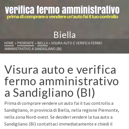
Biella
HOME
»
PIEMONTE
»
BIELLA
»
VISURA AUTO E VERIFICA FERMO
AMMINISTRATIVO A SANDIGLIANO (BI)
Visura auto e verifica
fermo amministrativo
a Sandigliano (BI)
Prima di comprare vendere un auto fai il tuo controllo a
Sandigliano, in provincia di Biella, nella regione Piemonte,
nella zona Nord-ovest. Se desideri vendere la tua auto a
Sandigliano (BI) contattaci immediatamente e chiedi il