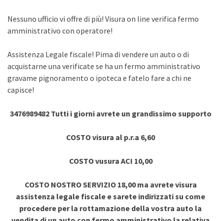
Nessuno ufficio vi offre di più! Visura on line verifica fermo
amministrativo con operatore!
Assistenza Legale fiscale! Pima di vendere un auto o di
acquistarne una verificate se ha un fermo amministrativo
gravame pignoramento o ipoteca e fatelo fare a chi ne
capisce!
3476989482 Tutti i giorni avrete un grandissimo supporto
COSTO visura al p.r.a 6,60
COSTO vusura ACI 10,00
COSTO NOSTRO SERVIZIO 18,00 ma avrete visura
assistenza legale fiscale e sarete indirizzati su come
procedere per la rottamazione della vostra auto la
vendita di un auto con fermo amministrativo la relativa