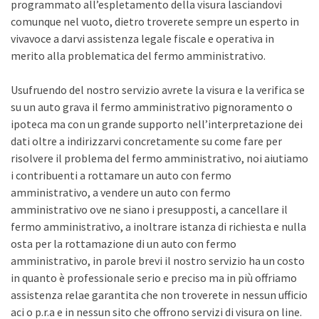
programmato all’espletamento della visura lasciandovi
comunque nel vuoto, dietro troverete sempre un esperto in
vivavoce a darvi assistenza legale fiscale e operativa in
merito alla problematica del fermo amministrativo.
Usufruendo del nostro servizio avrete la visura e la verifica se
su un auto grava il fermo amministrativo pignoramento o
ipoteca ma con un grande supporto nell’interpretazione dei
dati oltre a indirizzarvi concretamente su come fare per
risolvere il problema del fermo amministrativo, noi aiutiamo
i contribuenti a rottamare un auto con fermo
amministrativo, a vendere un auto con fermo
amministrativo ove ne siano i presupposti, a cancellare il
fermo amministrativo, a inoltrare istanza di richiesta e nulla
osta per la rottamazione di un auto con fermo
amministrativo, in parole brevi il nostro servizio ha un costo
in quanto è professionale serio e preciso ma in più offriamo
assistenza relae garantita che non troverete in nessun ufficio
aci o p.r.a e in nessun sito che offrono servizi di visura on line.