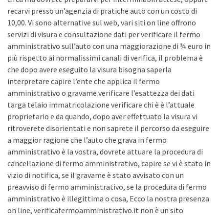
recarvi presso un’agenzia di pratiche auto con un costo di
10,00. Vi sono alternative sul web, vari siti on line offrono
servizi di visura e consultazione dati per verificare il fermo
amministrativo sull’auto con una maggiorazione di ¾ euro in
più rispetto ai normalissimi canali di verifica, il problema è
che dopo avere eseguito la visura bisogna saperla
interpretare capire l’ente che applica il fermo
amministrativo o gravame verificare l’esattezza dei dati
targa telaio immatricolazione verificare chi è è l’attuale
proprietario e da quando, dopo aver effettuato la visura vi
ritroverete disorientati e non saprete il percorso da eseguire
a maggior ragione che l’auto che grava in fermo
amministrativo è la vostra, dovrete attuare la procedura di
cancellazione di fermo amministrativo, capire se vi è stato in
vizio di notifica, se il gravame è stato avvisato con un
preavviso di fermo amministrativo, se la procedura di fermo
amministrativo è illegittima o cosa, Ecco la nostra presenza
on line, verificafermoamministrativo.it non è un sito