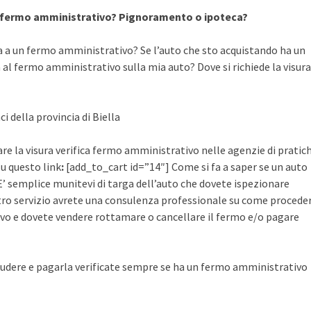
a fermo amministrativo? Pignoramento o ipoteca?
a a un fermo amministrativo? Se l’auto che sto acquistando ha un
al fermo amministrativo sulla mia auto? Dove si richiede la visura
i della provincia di Biella
uare la visura verifica fermo amministrativo nelle agenzie di pratic
su questo link
:
[add_to_cart id=”14″] Come si fa a saper se un auto
’ semplice munitevi di targa dell’auto che dovete ispezionare
ostro servizio avrete una consulenza professionale su come procede
vo e dovete vendere rottamare o cancellare il fermo e/o pagare
udere e pagarla verificate sempre se ha un fermo amministrativo