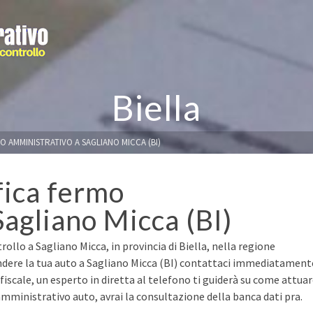
Biella
O AMMINISTRATIVO A SAGLIANO MICCA (BI)
fica fermo
Sagliano Micca (BI)
ollo a Sagliano Micca, in provincia di Biella, nella regione
ndere la tua auto a Sagliano Micca (BI) contattaci immediatament
e fiscale, un esperto in diretta al telefono ti guiderà su come attua
mministrativo auto, avrai la consultazione della banca dati pra.