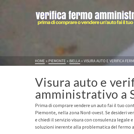
HOME
»
PIEMONTE
»
BIELLA
»
VISURA AUTO E VERIFICA FERM
Visura auto e veri
amministrativo a 
Prima di comprare vendere un auto fai il tuo contr
Piemonte, nella zona Nord-ovest. Se desideri ve
e chiedi il servizio visura con consulenza legale 
soluzioni inerente alla problematica del fermo a