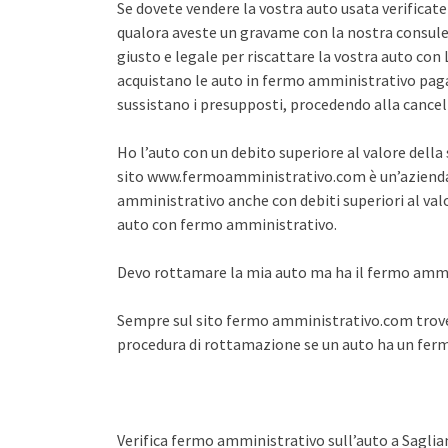
Se dovete vendere la vostra auto usata verifica
qualora aveste un gravame con la nostra consule
giusto e legale per riscattare la vostra auto co
acquistano le auto in fermo amministrativo pagan
sussistano i presupposti, procedendo alla cance
Ho l’auto con un debito superiore al valore dell
sito www.fermoamministrativo.com è un’azienda 
amministrativo anche con debiti superiori al val
auto con fermo amministrativo.
Devo rottamare la mia auto ma ha il fermo amm
Sempre sul sito fermo amministrativo.com trover
procedura di rottamazione se un auto ha un fe
Verifica fermo amministrativo sull’auto a Saglia