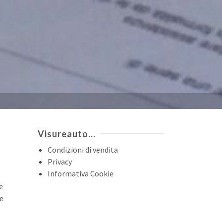
Visureauto…
Condizioni di vendita
Privacy
Informativa Cookie
e
re