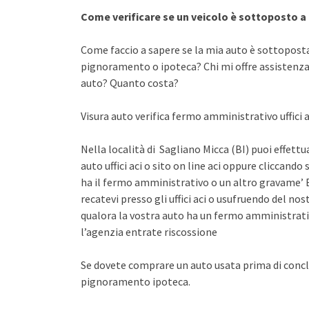
Come verificare se un veicolo è sottoposto 
Come faccio a sapere se la mia auto è sottopost
pignoramento o ipoteca? Chi mi offre assistenza 
auto? Quanto costa?
Visura auto verifica fermo amministrativo uffici ac
Nella località di Sagliano Micca (BI) puoi effett
auto uffici aci o sito on line aci oppure cliccando 
ha il fermo amministrativo o un altro gravame’ E
recatevi presso gli uffici aci o usufruendo del n
qualora la vostra auto ha un fermo amministrati
l’agenzia entrate riscossione
Se dovete comprare un auto usata prima di concl
pignoramento ipoteca.