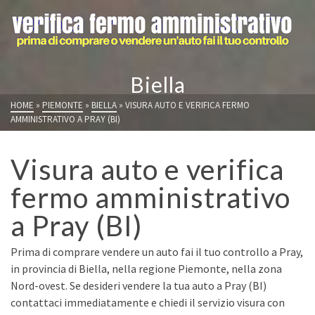
Biella
HOME
»
PIEMONTE
»
BIELLA
»
VISURA AUTO E VERIFICA FERMO
AMMINISTRATIVO A PRAY (BI)
Visura auto e verifica
fermo amministrativo
a Pray (BI)
Prima di comprare vendere un auto fai il tuo controllo a Pray,
in provincia di Biella, nella regione Piemonte, nella zona
Nord-ovest. Se desideri vendere la tua auto a Pray (BI)
contattaci immediatamente e chiedi il servizio visura con