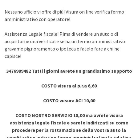
Nessuno ufficio vi offre di più! Visura on line verifica fermo
amministrativo con operatore!
Assistenza Legale fiscale! Pima di vendere un auto o di
acquistarne una verificate se ha un fermo amministrativo
gravame pignoramento o ipoteca e fatelo fare a chi ne
capisce!
3476989482 Tutti i giorni avrete un grandissimo supporto
COSTO visura al p.r.a 6,60
COSTO vusura ACI 10,00
COSTO NOSTRO SERVIZIO 18,00 ma avrete visura
assistenza legale fiscale e sarete indirizzati su come
procedere per la rottamazione della vostra auto la
vendita di un auto con fermo amministrativo la relativa