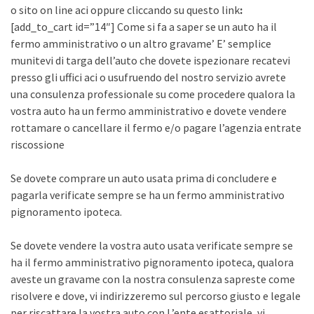
o sito on line aci oppure cliccando su questo link
:
[add_to_cart id=”14″] Come si fa a saper se un auto ha il
fermo amministrativo o un altro gravame’ E’ semplice
munitevi di targa dell’auto che dovete ispezionare recatevi
presso gli uffici aci o usufruendo del nostro servizio avrete
una consulenza professionale su come procedere qualora la
vostra auto ha un fermo amministrativo e dovete vendere
rottamare o cancellare il fermo e/o pagare l’agenzia entrate
riscossione
Se dovete comprare un auto usata prima di concludere e
pagarla verificate sempre se ha un fermo amministrativo
pignoramento ipoteca.
Se dovete vendere la vostra auto usata verificate sempre se
ha il fermo amministrativo pignoramento ipoteca, qualora
aveste un gravame con la nostra consulenza sapreste come
risolvere e dove, vi indirizzeremo sul percorso giusto e legale
per riscattare la vostra auto con L’ente esattoriale, vi