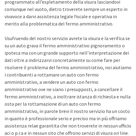
programmato all’espletamento della visura lasciandovi
comunque nel vuoto, dietro troverete sempre un esperto in
vivavoce a darvi assistenza legale fiscale e operativa in
merito alla problematica del fermo amministrativo.
Usufruendo del nostro servizio avrete la visura e la verifica se
su un auto grava il fermo amministrativo pignoramento o
ipoteca ma con un grande supporto nell’interpretazione dei
dati oltre a indirizzarvi concretamente su come fare per
risolvere il problema del fermo amministrativo, noi aiutiamo
i contribuenti a rottamare un auto con fermo
amministrativo, a vendere un auto con fermo
amministrativo ove ne siano i presupposti, a cancellare il
fermo amministrativo, a inoltrare istanza di richiesta e nulla
osta per la rottamazione di un auto con fermo
amministrativo, in parole brevi il nostro servizio ha un costo
in quanto è professionale serio e preciso ma in più offriamo
assistenza relae garantita che non troverete in nessun ufficio
aci o p.r.a e in nessun sito che offrono servizi di visura on line.