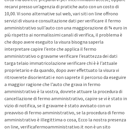
recarvi presso un’agenzia di pratiche auto con un costo di
10,00. Vi sono alternative sul web, vari siti on line offrono
servizi di visura e consultazione dati per verificare il fermo
amministrativo sull’auto con una maggiorazione di ¾ euro in
più rispetto ai normalissimi canali di verifica, il problema è
che dopo avere eseguito la visura bisogna saperla
interpretare capire l’ente che applica il fermo
amministrativo o gravame verificare l’esattezza dei dati
targa telaio immatricolazione verificare chi è è l’attuale
proprietario e da quando, dopo aver effettuato la visura vi
ritroverete disorientati e non saprete il percorso da eseguire
a maggior ragione che l’auto che grava in fermo
amministrativo è la vostra, dovrete attuare la procedura di
cancellazione di fermo amministrativo, capire se vi è stato in
vizio di notifica, se il gravame è stato avvisato con un
preavviso di fermo amministrativo, se la procedura di fermo
amministrativo è illegittima o cosa, Ecco la nostra presenza
on line, verificafermoamministrativo.it non è un sito