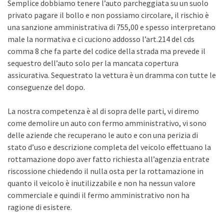
Semplice dobbiamo tenere l’auto parcheggiata su un suolo
privato pagare il bollo e non possiamo circolare, il rischio è
una sanzione amministrativa di 755,00 e spesso interpretano
male la normativa e ci cuciono addosso l’art.214 del cds
comma 8 che fa parte del codice della strada ma prevede il
sequestro dell’auto solo per la mancata copertura
assicurativa. Sequestrato la vettura è un dramma con tutte le
conseguenze del dopo.
La nostra competenza è al di sopra delle parti, vi diremo
come demolire un auto con fermo amministrativo, vi sono
delle aziende che recuperano le auto e con una perizia di
stato d’uso e descrizione completa del veicolo effettuano la
rottamazione dopo aver fatto richiesta all’agenzia entrate
riscossione chiedendo il nulla osta per la rottamazione in
quanto il veicolo è inutilizzabile e non ha nessun valore
commerciale e quindi il fermo amministrativo non ha
ragione di esistere.