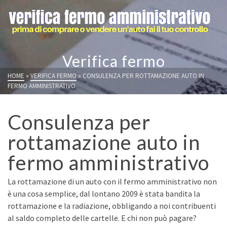
Verifica fermo
HOME
»
VERIFICA FERMO
»
CONSULENZA PER ROTTAMAZIONE AUTO IN
FERMO AMMINISTRATIVO
Consulenza per
rottamazione auto in
fermo amministrativo
La rottamazione di un auto con il fermo amministrativo non
è una cosa semplice, dal lontano 2009 è stata bandita la
rottamazione e la radiazione, obbligando a noi contribuenti
al saldo completo delle cartelle. E chi non può pagare?