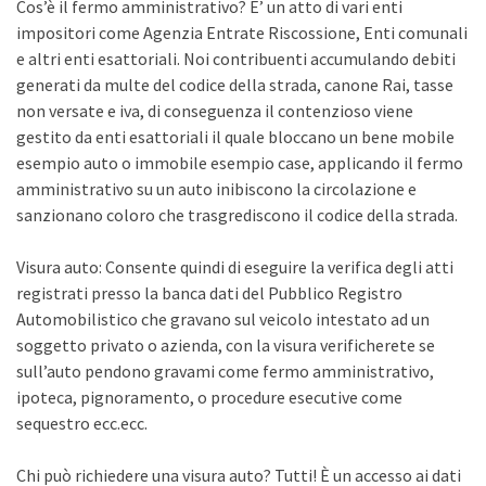
Cos’è il fermo amministrativo? E’ un atto di vari enti
impositori come Agenzia Entrate Riscossione, Enti comunali
e altri enti esattoriali. Noi contribuenti accumulando debiti
generati da multe del codice della strada, canone Rai, tasse
non versate e iva, di conseguenza il contenzioso viene
gestito da enti esattoriali il quale bloccano un bene mobile
esempio auto o immobile esempio case, applicando il fermo
amministrativo su un auto inibiscono la circolazione e
sanzionano coloro che trasgrediscono il codice della strada.
Visura auto: Consente quindi di eseguire la verifica degli atti
registrati presso la banca dati del Pubblico Registro
Automobilistico che gravano sul veicolo intestato ad un
soggetto privato o azienda, con la visura verificherete se
sull’auto pendono gravami come fermo amministrativo,
ipoteca, pignoramento, o procedure esecutive come
sequestro ecc.ecc.
Chi può richiedere una visura auto? Tutti! È un accesso ai dati