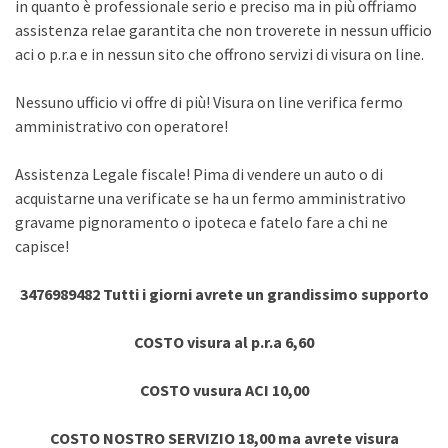
in quanto è professionale serio e preciso ma in più offriamo
assistenza relae garantita che non troverete in nessun ufficio
aci o p.r.a e in nessun sito che offrono servizi di visura on line.
Nessuno ufficio vi offre di più! Visura on line verifica fermo
amministrativo con operatore!
Assistenza Legale fiscale! Pima di vendere un auto o di
acquistarne una verificate se ha un fermo amministrativo
gravame pignoramento o ipoteca e fatelo fare a chi ne
capisce!
3476989482 Tutti i giorni avrete un grandissimo supporto
COSTO visura al p.r.a 6,60
COSTO vusura ACI 10,00
COSTO NOSTRO SERVIZIO 18,00 ma avrete visura