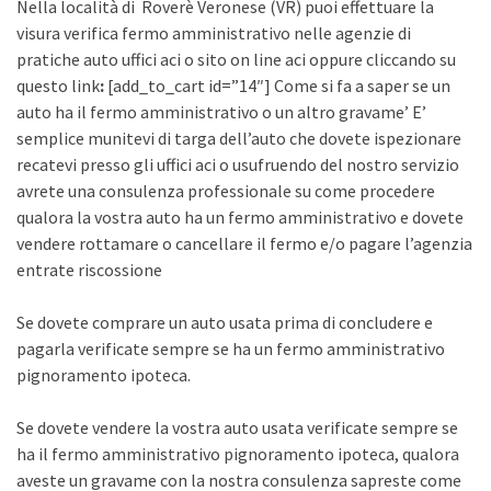
Nella località di Roverè Veronese (VR) puoi effettuare la
visura verifica fermo amministrativo nelle agenzie di
pratiche auto uffici aci o sito on line aci oppure cliccando su
questo link
:
[add_to_cart id=”14″] Come si fa a saper se un
auto ha il fermo amministrativo o un altro gravame’ E’
semplice munitevi di targa dell’auto che dovete ispezionare
recatevi presso gli uffici aci o usufruendo del nostro servizio
avrete una consulenza professionale su come procedere
qualora la vostra auto ha un fermo amministrativo e dovete
vendere rottamare o cancellare il fermo e/o pagare l’agenzia
entrate riscossione
Se dovete comprare un auto usata prima di concludere e
pagarla verificate sempre se ha un fermo amministrativo
pignoramento ipoteca.
Se dovete vendere la vostra auto usata verificate sempre se
ha il fermo amministrativo pignoramento ipoteca, qualora
aveste un gravame con la nostra consulenza sapreste come