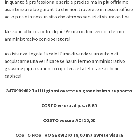
in quanto è professionale serio e preciso ma in più offriamo
assistenza relae garantita che non troverete in nessun ufficio
aci o p.r.a e in nessun sito che offrono servizi di visura on line.
Nessuno ufficio vi offre di più! Visura on line verifica fermo
amministrativo con operatore!
Assistenza Legale fiscale! Pima di vendere un auto o di
acquistarne una verificate se ha un fermo amministrativo
gravame pignoramento o ipoteca e fatelo fare a chi ne
capisce!
3476989482 Tutti i giorni avrete un grandissimo supporto
COSTO visura al p.r.a 6,60
COSTO vusura ACI 10,00
COSTO NOSTRO SERVIZIO 18,00 ma avrete visura