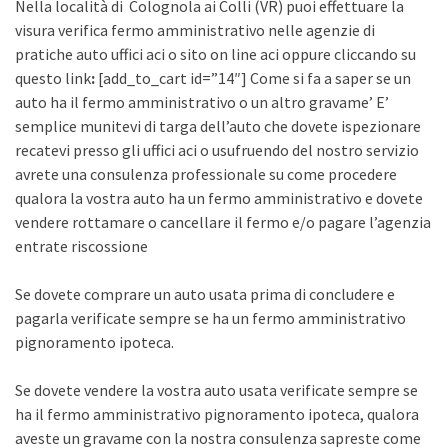
Nella località di Colognola ai Colli (VR) puoi effettuare la
visura verifica fermo amministrativo nelle agenzie di
pratiche auto uffici aci o sito on line aci oppure cliccando su
questo link
:
[add_to_cart id=”14″] Come si fa a saper se un
auto ha il fermo amministrativo o un altro gravame’ E’
semplice munitevi di targa dell’auto che dovete ispezionare
recatevi presso gli uffici aci o usufruendo del nostro servizio
avrete una consulenza professionale su come procedere
qualora la vostra auto ha un fermo amministrativo e dovete
vendere rottamare o cancellare il fermo e/o pagare l’agenzia
entrate riscossione
Se dovete comprare un auto usata prima di concludere e
pagarla verificate sempre se ha un fermo amministrativo
pignoramento ipoteca.
Se dovete vendere la vostra auto usata verificate sempre se
ha il fermo amministrativo pignoramento ipoteca, qualora
aveste un gravame con la nostra consulenza sapreste come