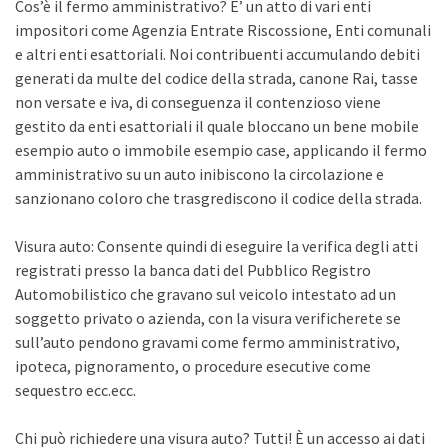
Cos’è il fermo amministrativo? E’ un atto di vari enti
impositori come Agenzia Entrate Riscossione, Enti comunali
e altri enti esattoriali. Noi contribuenti accumulando debiti
generati da multe del codice della strada, canone Rai, tasse
non versate e iva, di conseguenza il contenzioso viene
gestito da enti esattoriali il quale bloccano un bene mobile
esempio auto o immobile esempio case, applicando il fermo
amministrativo su un auto inibiscono la circolazione e
sanzionano coloro che trasgrediscono il codice della strada.
Visura auto: Consente quindi di eseguire la verifica degli atti
registrati presso la banca dati del Pubblico Registro
Automobilistico che gravano sul veicolo intestato ad un
soggetto privato o azienda, con la visura verificherete se
sull’auto pendono gravami come fermo amministrativo,
ipoteca, pignoramento, o procedure esecutive come
sequestro ecc.ecc.
Chi può richiedere una visura auto? Tutti! È un accesso ai dati