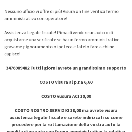
Nessuno ufficio vi offre di più! Visura on line verifica fermo
amministrativo con operatore!
Assistenza Legale fiscale! Pima di vendere un auto o di
acquistarne una verificate se ha un fermo amministrativo
gravame pignoramento o ipoteca e fatelo fare a chi ne
capisce!
3476989482 Tutti i giorni avrete un grandissimo supporto
COSTO visura al p.r.a 6,60
COSTO vusura ACI 10,00
COSTO NOSTRO SERVIZIO 18,00 ma avrete visura
assistenza legale fiscale e sarete indirizzati su come
procedere per la rottamazione della vostra auto la
vendita di un auto con fermo amministrativo la relativa