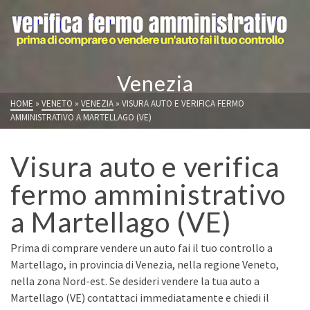
Venezia
HOME
»
VENETO
»
VENEZIA
»
VISURA AUTO E VERIFICA FERMO
AMMINISTRATIVO A MARTELLAGO (VE)
Visura auto e verifica
fermo amministrativo
a Martellago (VE)
Prima di comprare vendere un auto fai il tuo controllo a
Martellago, in provincia di Venezia, nella regione Veneto,
nella zona Nord-est. Se desideri vendere la tua auto a
Martellago (VE) contattaci immediatamente e chiedi il