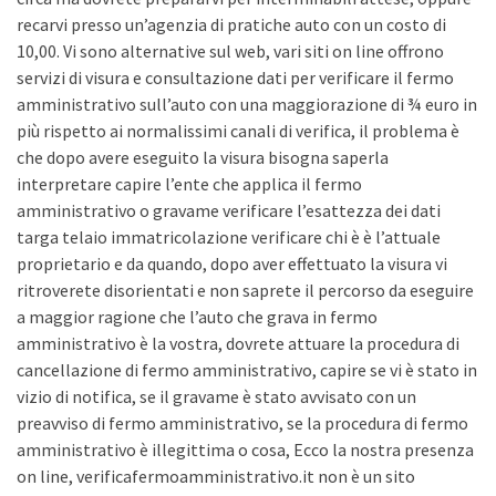
recarvi presso un’agenzia di pratiche auto con un costo di
10,00. Vi sono alternative sul web, vari siti on line offrono
servizi di visura e consultazione dati per verificare il fermo
amministrativo sull’auto con una maggiorazione di ¾ euro in
più rispetto ai normalissimi canali di verifica, il problema è
che dopo avere eseguito la visura bisogna saperla
interpretare capire l’ente che applica il fermo
amministrativo o gravame verificare l’esattezza dei dati
targa telaio immatricolazione verificare chi è è l’attuale
proprietario e da quando, dopo aver effettuato la visura vi
ritroverete disorientati e non saprete il percorso da eseguire
a maggior ragione che l’auto che grava in fermo
amministrativo è la vostra, dovrete attuare la procedura di
cancellazione di fermo amministrativo, capire se vi è stato in
vizio di notifica, se il gravame è stato avvisato con un
preavviso di fermo amministrativo, se la procedura di fermo
amministrativo è illegittima o cosa, Ecco la nostra presenza
on line, verificafermoamministrativo.it non è un sito