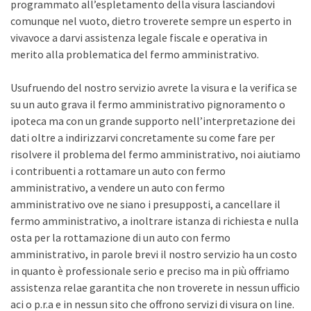
programmato all’espletamento della visura lasciandovi
comunque nel vuoto, dietro troverete sempre un esperto in
vivavoce a darvi assistenza legale fiscale e operativa in
merito alla problematica del fermo amministrativo.
Usufruendo del nostro servizio avrete la visura e la verifica se
su un auto grava il fermo amministrativo pignoramento o
ipoteca ma con un grande supporto nell’interpretazione dei
dati oltre a indirizzarvi concretamente su come fare per
risolvere il problema del fermo amministrativo, noi aiutiamo
i contribuenti a rottamare un auto con fermo
amministrativo, a vendere un auto con fermo
amministrativo ove ne siano i presupposti, a cancellare il
fermo amministrativo, a inoltrare istanza di richiesta e nulla
osta per la rottamazione di un auto con fermo
amministrativo, in parole brevi il nostro servizio ha un costo
in quanto è professionale serio e preciso ma in più offriamo
assistenza relae garantita che non troverete in nessun ufficio
aci o p.r.a e in nessun sito che offrono servizi di visura on line.