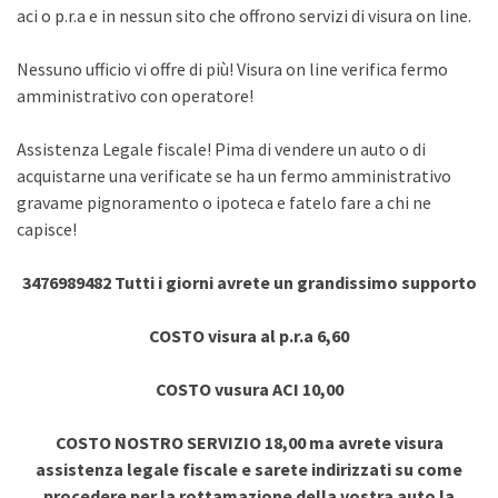
aci o p.r.a e in nessun sito che offrono servizi di visura on line.
Nessuno ufficio vi offre di più! Visura on line verifica fermo
amministrativo con operatore!
Assistenza Legale fiscale! Pima di vendere un auto o di
acquistarne una verificate se ha un fermo amministrativo
gravame pignoramento o ipoteca e fatelo fare a chi ne
capisce!
3476989482 Tutti i giorni avrete un grandissimo supporto
COSTO visura al p.r.a 6,60
COSTO vusura ACI 10,00
COSTO NOSTRO SERVIZIO 18,00 ma avrete visura
assistenza legale fiscale e sarete indirizzati su come
procedere per la rottamazione della vostra auto la