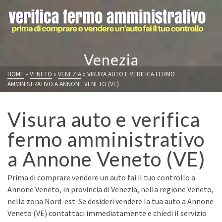
Venezia
HOME
»
VENETO
»
VENEZIA
»
VISURA AUTO E VERIFICA FERMO
AMMINISTRATIVO A ANNONE VENETO (VE)
Visura auto e verifica
fermo amministrativo
a Annone Veneto (VE)
Prima di comprare vendere un auto fai il tuo controllo a
Annone Veneto, in provincia di Venezia, nella regione Veneto,
nella zona Nord-est. Se desideri vendere la tua auto a Annone
Veneto (VE) contattaci immediatamente e chiedi il servizio