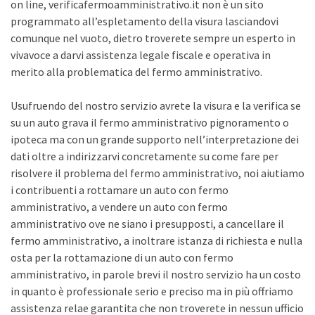
on line, verificafermoamministrativo.it non è un sito
programmato all’espletamento della visura lasciandovi
comunque nel vuoto, dietro troverete sempre un esperto in
vivavoce a darvi assistenza legale fiscale e operativa in
merito alla problematica del fermo amministrativo.
Usufruendo del nostro servizio avrete la visura e la verifica se
su un auto grava il fermo amministrativo pignoramento o
ipoteca ma con un grande supporto nell’interpretazione dei
dati oltre a indirizzarvi concretamente su come fare per
risolvere il problema del fermo amministrativo, noi aiutiamo
i contribuenti a rottamare un auto con fermo
amministrativo, a vendere un auto con fermo
amministrativo ove ne siano i presupposti, a cancellare il
fermo amministrativo, a inoltrare istanza di richiesta e nulla
osta per la rottamazione di un auto con fermo
amministrativo, in parole brevi il nostro servizio ha un costo
in quanto è professionale serio e preciso ma in più offriamo
assistenza relae garantita che non troverete in nessun ufficio