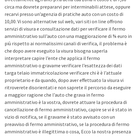
circa ma dovrete prepararvi per interminabili attese, oppure
recarvi presso un’agenzia di pratiche auto con un costo di
10,00. Vi sono alternative sul web, vari siti on line offrono
servizi di visura e consultazione dati per verificare il fermo
amministrativo sull’auto con una maggiorazione di ¾ euro in
più rispetto ai normalissimi canali di verifica, il problema è
che dopo avere eseguito la visura bisogna saperla
interpretare capire l’ente che applica il fermo
amministrativo o gravame verificare l’esattezza dei dati
targa telaio immatricolazione verificare chi è è l’attuale
proprietario e da quando, dopo aver effettuato la visura vi
ritroverete disorientati e non saprete il percorso da eseguire
a maggior ragione che l’auto che grava in fermo
amministrativo è la vostra, dovrete attuare la procedura di
cancellazione di fermo amministrativo, capire se vi è stato in
vizio di notifica, se il gravame è stato avvisato con un
preavviso di fermo amministrativo, se la procedura di fermo
amministrativo è illegittima o cosa, Ecco la nostra presenza