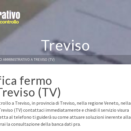
Treviso
O AMMINISTRATIVO A TREVISO (TV)
fica fermo
Treviso (TV)
ollo a Treviso, in provincia di Treviso, nella regione Veneto, nella
Treviso (TV) contattaci immediatamente e chiedi il servizio visura
retta al telefono ti guiderà su come attuare soluzioni inerente alla
ai la consultazione della banca dati pra.