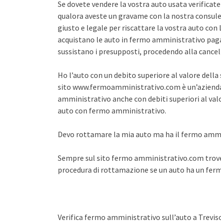
Se dovete vendere la vostra auto usata verifica
qualora aveste un gravame con la nostra consule
giusto e legale per riscattare la vostra auto co
acquistano le auto in fermo amministrativo pagan
sussistano i presupposti, procedendo alla cance
Ho l’auto con un debito superiore al valore dell
sito www.fermoamministrativo.com è un’azienda 
amministrativo anche con debiti superiori al val
auto con fermo amministrativo.
Devo rottamare la mia auto ma ha il fermo amm
Sempre sul sito fermo amministrativo.com trover
procedura di rottamazione se un auto ha un fe
Verifica fermo amministrativo sull’auto a Trevis