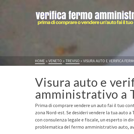
HOME
»
VENETO
»
TREVISO
»
VISURA AUTO E VERIFICA FERM
Visura auto e veri
amministrativo a 
Prima di comprare vendere un auto fai il tuo contr
zona Nord-est. Se desideri vendere la tua auto a 
con consulenza legale e fiscale, un esperto in di
problematica del fermo amministrativo auto, avr