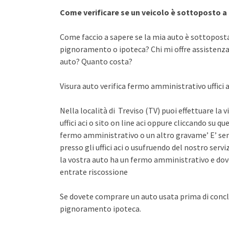
Come verificare se un veicolo è sottoposto 
Come faccio a sapere se la mia auto è sottopost
pignoramento o ipoteca? Chi mi offre assistenza 
auto? Quanto costa?
Visura auto verifica fermo amministrativo uffici a
Nella località di Treviso (TV) puoi effettuare la
uffici aci o sito on line aci oppure cliccando su qu
fermo amministrativo o un altro gravame’ E’ sem
presso gli uffici aci o usufruendo del nostro se
la vostra auto ha un fermo amministrativo e dov
entrate riscossione
Se dovete comprare un auto usata prima di concl
pignoramento ipoteca.