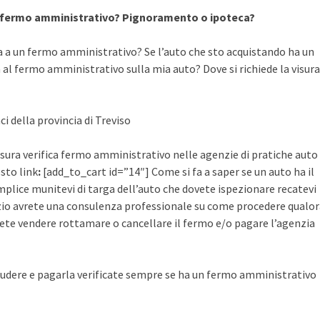
a fermo amministrativo? Pignoramento o ipoteca?
a a un fermo amministrativo? Se l’auto che sto acquistando ha un
al fermo amministrativo sulla mia auto? Dove si richiede la visura
ci della provincia di Treviso
 visura verifica fermo amministrativo nelle agenzie di pratiche auto
esto link
:
[add_to_cart id=”14″] Come si fa a saper se un auto ha il
plice munitevi di targa dell’auto che dovete ispezionare recatevi
rvizio avrete una consulenza professionale su come procedere qualo
ete vendere rottamare o cancellare il fermo e/o pagare l’agenzia
udere e pagarla verificate sempre se ha un fermo amministrativo