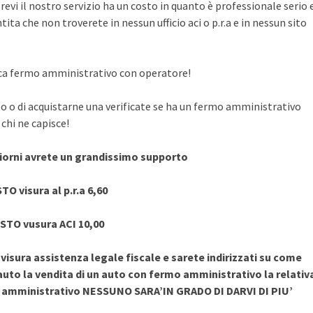
evi il nostro servizio ha un costo in quanto è professionale serio 
ita che non troverete in nessun ufficio aci o p.r.a e in nessun sito
rifica fermo amministrativo con operatore!
to o di acquistarne una verificate se ha un fermo amministrativo
chi ne capisce!
giorni avrete un grandissimo supporto
TO visura al p.r.a 6,60
STO vusura ACI 10,00
sura assistenza legale fiscale e sarete indirizzati su come
uto la vendita di un auto con fermo amministrativo la relativ
o amministrativo NESSUNO SARA’IN GRADO DI DARVI DI PIU’