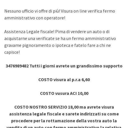
Nessuno ufficio vi offre di più! Visura on line verifica fermo
amministrativo con operatore!
Assistenza Legale fiscale! Pima di vendere un auto o di
acquistarne una verificate se ha un fermo amministrativo
gravame pignoramento o ipoteca e fatelo fare a chi ne
capisce!
3476989482 Tutti i giorni avrete un grandissimo supporto
COSTO visura al p.r.a 6,60
COSTO vusura ACI 10,00
COSTO NOSTRO SERVIZIO 18,00 ma avrete visura
assistenza legale fiscale e sarete indirizzati su come
procedere per la rottamazione della vostra auto la
vendita di un auto con fermo amministrativo la relativa