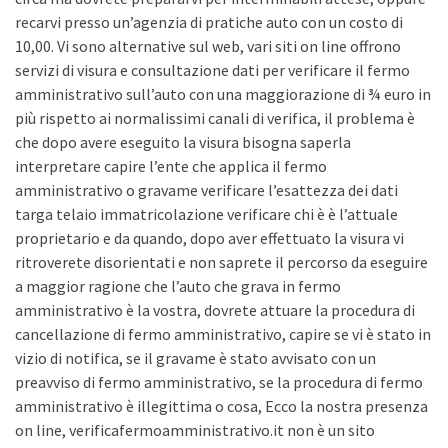
recarvi presso un’agenzia di pratiche auto con un costo di
10,00. Vi sono alternative sul web, vari siti on line offrono
servizi di visura e consultazione dati per verificare il fermo
amministrativo sull’auto con una maggiorazione di ¾ euro in
più rispetto ai normalissimi canali di verifica, il problema è
che dopo avere eseguito la visura bisogna saperla
interpretare capire l’ente che applica il fermo
amministrativo o gravame verificare l’esattezza dei dati
targa telaio immatricolazione verificare chi è è l’attuale
proprietario e da quando, dopo aver effettuato la visura vi
ritroverete disorientati e non saprete il percorso da eseguire
a maggior ragione che l’auto che grava in fermo
amministrativo è la vostra, dovrete attuare la procedura di
cancellazione di fermo amministrativo, capire se vi è stato in
vizio di notifica, se il gravame è stato avvisato con un
preavviso di fermo amministrativo, se la procedura di fermo
amministrativo è illegittima o cosa, Ecco la nostra presenza
on line, verificafermoamministrativo.it non è un sito