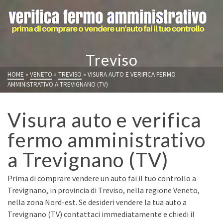
Treviso
HOME
»
VENETO
»
TREVISO
»
VISURA AUTO E VERIFICA FERMO
AMMINISTRATIVO A TREVIGNANO (TV)
Visura auto e verifica
fermo amministrativo
a Trevignano (TV)
Prima di comprare vendere un auto fai il tuo controllo a
Trevignano, in provincia di Treviso, nella regione Veneto,
nella zona Nord-est. Se desideri vendere la tua auto a
Trevignano (TV) contattaci immediatamente e chiedi il