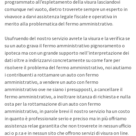
programmato all’espletamento della visura lasciandovi
comunque nel vuoto, dietro troverete sempre un esperto in
vivavoce a darvi assistenza legale fiscale e operativa in
merito alla problematica del fermo amministrativo.
Usufruendo del nostro servizio avrete la visura e la verifica se
su un auto grava il fermo amministrativo pignoramento o
ipoteca ma con un grande supporto nell’interpretazione dei
dati oltre a indirizzarvi concretamente su come fare per
risolvere il problema del fermo amministrativo, noi aiutiamo
i contribuenti a rottamare un auto con fermo
amministrativo, a vendere un auto con fermo
amministrativo ove ne siano i presupposti, a cancellare il
fermo amministrativo, a inoltrare istanza di richiesta e nulla
osta per la rottamazione di un auto con fermo
amministrativo, in parole brevi il nostro servizio ha un costo
in quanto è professionale serio e preciso ma in più offriamo
assistenza relae garantita che non troverete in nessun ufficio
aci o p.r.a e in nessun sito che offrono servizi di visura on line.