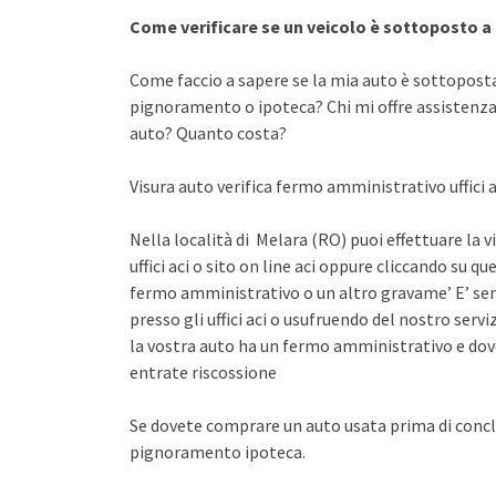
Come verificare se un veicolo è sottoposto 
Come faccio a sapere se la mia auto è sottopost
pignoramento o ipoteca? Chi mi offre assistenza 
auto? Quanto costa?
Visura auto verifica fermo amministrativo uffici a
Nella località di Melara (RO) puoi effettuare la 
uffici aci o sito on line aci oppure cliccando su qu
fermo amministrativo o un altro gravame’ E’ sem
presso gli uffici aci o usufruendo del nostro se
la vostra auto ha un fermo amministrativo e dov
entrate riscossione
Se dovete comprare un auto usata prima di concl
pignoramento ipoteca.