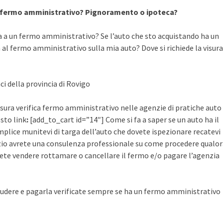
a fermo amministrativo? Pignoramento o ipoteca?
a a un fermo amministrativo? Se l’auto che sto acquistando ha un
al fermo amministrativo sulla mia auto? Dove si richiede la visura
ci della provincia di Rovigo
visura verifica fermo amministrativo nelle agenzie di pratiche auto
esto link
:
[add_to_cart id=”14″] Come si fa a saper se un auto ha il
plice munitevi di targa dell’auto che dovete ispezionare recatevi
rvizio avrete una consulenza professionale su come procedere qualo
ete vendere rottamare o cancellare il fermo e/o pagare l’agenzia
udere e pagarla verificate sempre se ha un fermo amministrativo