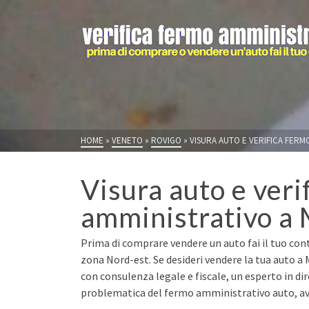
HOME
»
VENETO
»
ROVIGO
»
VISURA AUTO E VERIFICA FERM
Visura auto e veri
amministrativo a 
Prima di comprare vendere un auto fai il tuo cont
zona Nord-est. Se desideri vendere la tua auto a
con consulenza legale e fiscale, un esperto in di
problematica del fermo amministrativo auto, avr