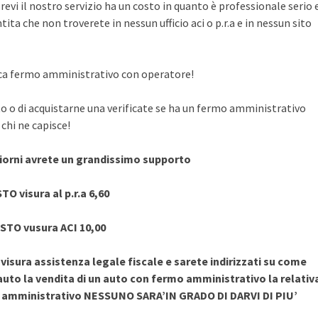
evi il nostro servizio ha un costo in quanto è professionale serio 
ita che non troverete in nessun ufficio aci o p.r.a e in nessun sito
rifica fermo amministrativo con operatore!
to o di acquistarne una verificate se ha un fermo amministrativo
chi ne capisce!
giorni avrete un grandissimo supporto
TO visura al p.r.a 6,60
STO vusura ACI 10,00
sura assistenza legale fiscale e sarete indirizzati su come
uto la vendita di un auto con fermo amministrativo la relativ
o amministrativo NESSUNO SARA’IN GRADO DI DARVI DI PIU’