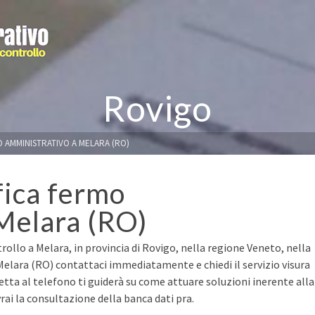
Rovigo
O AMMINISTRATIVO A MELARA (RO)
fica fermo
Melara (RO)
rollo a Melara, in provincia di Rovigo, nella regione Veneto, nella
 Melara (RO) contattaci immediatamente e chiedi il servizio visura
retta al telefono ti guiderà su come attuare soluzioni inerente alla
ai la consultazione della banca dati pra.