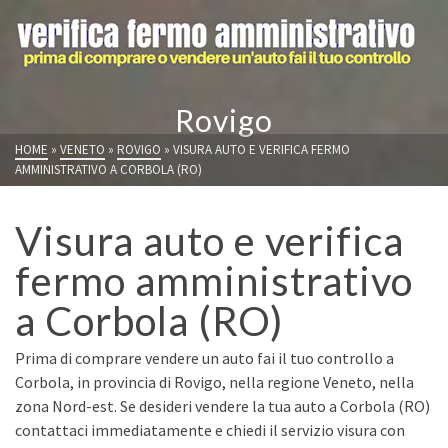
Rovigo
HOME
»
VENETO
»
ROVIGO
»
VISURA AUTO E VERIFICA FERMO
AMMINISTRATIVO A CORBOLA (RO)
Visura auto e verifica
fermo amministrativo
a Corbola (RO)
Prima di comprare vendere un auto fai il tuo controllo a
Corbola, in provincia di Rovigo, nella regione Veneto, nella
zona Nord-est. Se desideri vendere la tua auto a Corbola (RO)
contattaci immediatamente e chiedi il servizio visura con