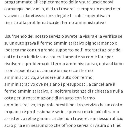
programmato all’espletamento della visura lasciandovi
comunque nel vuoto, dietro troverete sempre un esperto in
vivavoce a darvi assistenza legale fiscale e operativa in
merito alla problematica del fermo amministrativo.
Usufruendo del nostro servizio avrete la visura e la verifica se
su un auto grava il fermo amministrativo pignoramento o
ipoteca ma con un grande supporto nell’interpretazione dei
dati oltre a indirizzarvi concretamente su come fare per
risolvere il problema del fermo amministrativo, noi aiutiamo
i contribuenti a rottamare un auto con fermo
amministrativo, a vendere un auto con fermo
amministrativo ove ne siano i presupposti, a cancellare il
fermo amministrativo, a inoltrare istanza di richiesta e nulla
osta per la rottamazione di un auto con fermo
amministrativo, in parole brevi il nostro servizio ha un costo
in quanto è professionale serio e preciso ma in più offriamo
assistenza relae garantita che non troverete in nessun ufficio
aci o p.r.a e in nessun sito che offrono servizi di visura on line.