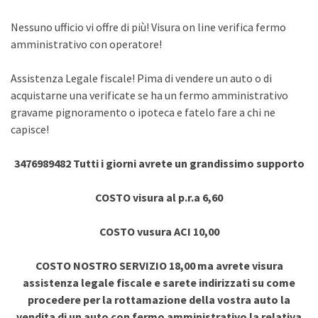
Nessuno ufficio vi offre di più! Visura on line verifica fermo
amministrativo con operatore!
Assistenza Legale fiscale! Pima di vendere un auto o di
acquistarne una verificate se ha un fermo amministrativo
gravame pignoramento o ipoteca e fatelo fare a chi ne
capisce!
3476989482 Tutti i giorni avrete un grandissimo supporto
COSTO visura al p.r.a 6,60
COSTO vusura ACI 10,00
COSTO NOSTRO SERVIZIO 18,00 ma avrete visura
assistenza legale fiscale e sarete indirizzati su come
procedere per la rottamazione della vostra auto la
vendita di un auto con fermo amministrativo la relativa