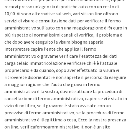
recarvi presso un’agenzia di pratiche auto con un costo di
10,00. Vi sono alternative sul web, vari siti on line offrono
servizi di visura e consultazione dati per verificare il fermo
amministrativo sull’auto con una maggiorazione di ¾ euro in
più rispetto ai normalissimi canali di verifica, il problema è
che dopo avere eseguito la visura bisogna saperla
interpretare capire l’ente che applica il fermo
amministrativo o gravame verificare l’esattezza dei dati
targa telaio immatricolazione verificare chi è è l’attuale
proprietario e da quando, dopo aver effettuato la visura vi
ritroverete disorientati e non saprete il percorso da eseguire
a maggior ragione che l’auto che grava in fermo
amministrativo è la vostra, dovrete attuare la procedura di
cancellazione di fermo amministrativo, capire se vi è stato in
vizio di notifica, se il gravame è stato avvisato con un
preavviso di fermo amministrativo, se la procedura di fermo
amministrativo è illegittima o cosa, Ecco la nostra presenza
on line, verificafermoamministrativo.it non è un sito