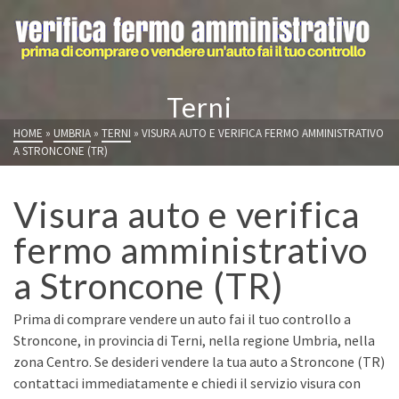
Terni
HOME
»
UMBRIA
»
TERNI
»
VISURA AUTO E VERIFICA FERMO AMMINISTRATIVO
A STRONCONE (TR)
Visura auto e verifica
fermo amministrativo
a Stroncone (TR)
Prima di comprare vendere un auto fai il tuo controllo a
Stroncone, in provincia di Terni, nella regione Umbria, nella
zona Centro. Se desideri vendere la tua auto a Stroncone (TR)
contattaci immediatamente e chiedi il servizio visura con