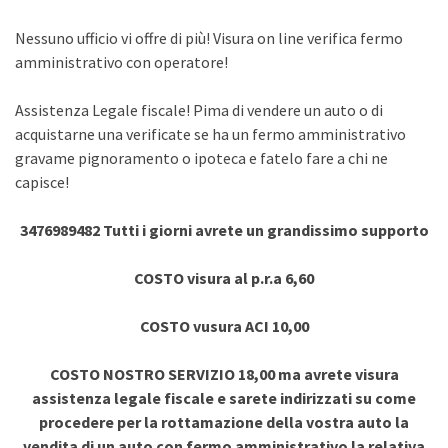
Nessuno ufficio vi offre di più! Visura on line verifica fermo
amministrativo con operatore!
Assistenza Legale fiscale! Pima di vendere un auto o di
acquistarne una verificate se ha un fermo amministrativo
gravame pignoramento o ipoteca e fatelo fare a chi ne
capisce!
3476989482 Tutti i giorni avrete un grandissimo supporto
COSTO visura al p.r.a 6,60
COSTO vusura ACI 10,00
COSTO NOSTRO SERVIZIO 18,00 ma avrete visura
assistenza legale fiscale e sarete indirizzati su come
procedere per la rottamazione della vostra auto la
vendita di un auto con fermo amministrativo la relativa