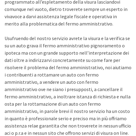
programmato all’espletamento della visura lasciandovi
comunque nel vuoto, dietro troverete sempre un esperto in
vivavoce a darvi assistenza legale fiscale e operativa in
merito alla problematica del fermo amministrativo.
Usufruendo del nostro servizio avrete la visura e la verifica se
su un auto grava il fermo amministrativo pignoramento o
ipoteca ma con un grande supporto nell’interpretazione dei
dati oltre a indirizzarvi concretamente su come fare per
risolvere il problema del fermo amministrativo, noi aiutiamo
i contribuenti a rottamare un auto con fermo
amministrativo, a vendere un auto con fermo
amministrativo ove ne siano i presupposti, a cancellare il
fermo amministrativo, a inoltrare istanza di richiesta e nulla
osta per la rottamazione di un auto con fermo
amministrativo, in parole brevi il nostro servizio ha un costo
in quanto è professionale serio e preciso ma in più offriamo
assistenza relae garantita che non troverete in nessun ufficio
aci o p.r.a e in nessun sito che offrono servizi di visura on line.