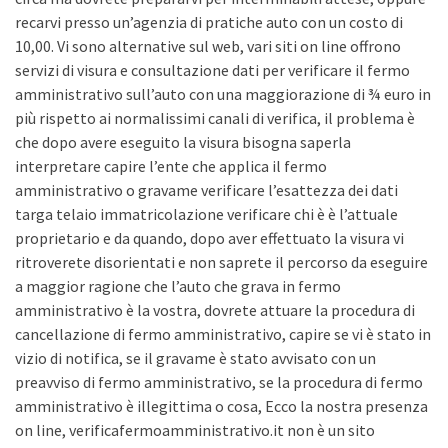
recarvi presso un’agenzia di pratiche auto con un costo di
10,00. Vi sono alternative sul web, vari siti on line offrono
servizi di visura e consultazione dati per verificare il fermo
amministrativo sull’auto con una maggiorazione di ¾ euro in
più rispetto ai normalissimi canali di verifica, il problema è
che dopo avere eseguito la visura bisogna saperla
interpretare capire l’ente che applica il fermo
amministrativo o gravame verificare l’esattezza dei dati
targa telaio immatricolazione verificare chi è è l’attuale
proprietario e da quando, dopo aver effettuato la visura vi
ritroverete disorientati e non saprete il percorso da eseguire
a maggior ragione che l’auto che grava in fermo
amministrativo è la vostra, dovrete attuare la procedura di
cancellazione di fermo amministrativo, capire se vi è stato in
vizio di notifica, se il gravame è stato avvisato con un
preavviso di fermo amministrativo, se la procedura di fermo
amministrativo è illegittima o cosa, Ecco la nostra presenza
on line, verificafermoamministrativo.it non è un sito