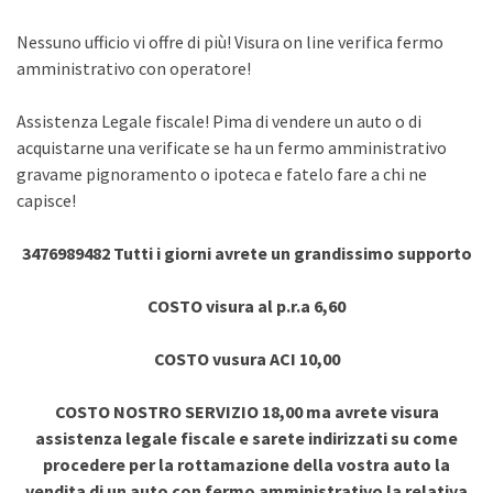
Nessuno ufficio vi offre di più! Visura on line verifica fermo
amministrativo con operatore!
Assistenza Legale fiscale! Pima di vendere un auto o di
acquistarne una verificate se ha un fermo amministrativo
gravame pignoramento o ipoteca e fatelo fare a chi ne
capisce!
3476989482 Tutti i giorni avrete un grandissimo supporto
COSTO visura al p.r.a 6,60
COSTO vusura ACI 10,00
COSTO NOSTRO SERVIZIO 18,00 ma avrete visura
assistenza legale fiscale e sarete indirizzati su come
procedere per la rottamazione della vostra auto la
vendita di un auto con fermo amministrativo la relativa