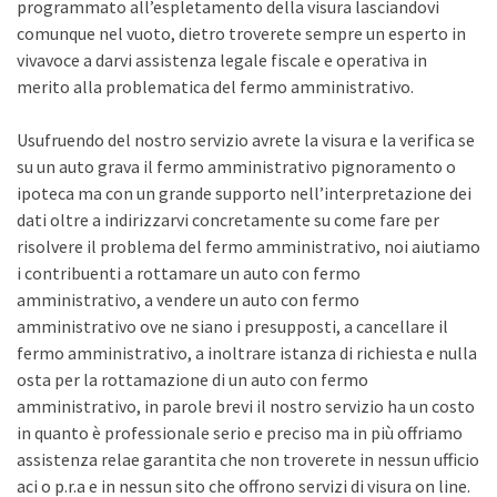
programmato all’espletamento della visura lasciandovi
comunque nel vuoto, dietro troverete sempre un esperto in
vivavoce a darvi assistenza legale fiscale e operativa in
merito alla problematica del fermo amministrativo.
Usufruendo del nostro servizio avrete la visura e la verifica se
su un auto grava il fermo amministrativo pignoramento o
ipoteca ma con un grande supporto nell’interpretazione dei
dati oltre a indirizzarvi concretamente su come fare per
risolvere il problema del fermo amministrativo, noi aiutiamo
i contribuenti a rottamare un auto con fermo
amministrativo, a vendere un auto con fermo
amministrativo ove ne siano i presupposti, a cancellare il
fermo amministrativo, a inoltrare istanza di richiesta e nulla
osta per la rottamazione di un auto con fermo
amministrativo, in parole brevi il nostro servizio ha un costo
in quanto è professionale serio e preciso ma in più offriamo
assistenza relae garantita che non troverete in nessun ufficio
aci o p.r.a e in nessun sito che offrono servizi di visura on line.