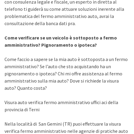
con consulenza legale e fiscale, un esperto in diretta al
telefono ti guiderà su come attuare soluzioni inerente alla
problematica del fermo amministrativo auto, avrai la
consultazione della banca dati pra.
Come verificare se un veicolo è sottoposto a fermo
amministrativo? Pignoramento o ipoteca?
Come faccio a sapere se la mia auto è sottoposta a un fermo
amministrativo? Se l’auto che sto acquistando ha un
pignoramento o ipoteca? Chi mi offre assistenza al fermo
amministrativo sulla mia auto? Dove si richiede la visura
auto? Quanto costa?
Visura auto verifica fermo amministrativo uffici aci della
provincia di Terni
Nella località di San Gemini (TR) puoi effettuare la visura
verifica fermo amministrativo nelle agenzie di pratiche auto