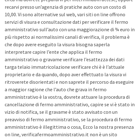
recarvi presso un’agenzia di pratiche auto con un costo di
10,00. Vi sono alternative sul web, vari siti on line offrono
servizi di visura e consultazione dati per verificare il fermo
amministrativo sull’auto con una maggiorazione di ¾ euro in
più rispetto ai normalissimi canali di verifica, il problema è
che dopo avere eseguito la visura bisogna saperla
interpretare capire l’ente che applica il fermo
amministrativo o gravame verificare l’esattezza dei dati
targa telaio immatricolazione verificare chi è è l’attuale
proprietario e da quando, dopo aver effettuato la visura vi
ritroverete disorientati e non saprete il percorso da eseguire
a maggior ragione che l’auto che grava in fermo
amministrativo è la vostra, dovrete attuare la procedura di
cancellazione di fermo amministrativo, capire se vi è stato in
vizio di notifica, se il gravame è stato avvisato con un
preavviso di fermo amministrativo, se la procedura di fermo
amministrativo è illegittima o cosa, Ecco la nostra presenza
on line, verificafermoamministrativo.it non è un sito