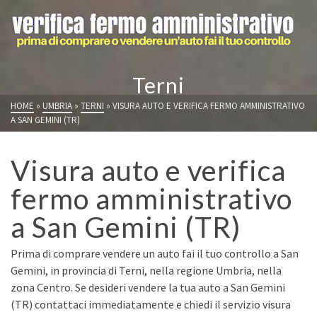
Terni
HOME
»
UMBRIA
»
TERNI
»
VISURA AUTO E VERIFICA FERMO AMMINISTRATIVO
A SAN GEMINI (TR)
Visura auto e verifica
fermo amministrativo
a San Gemini (TR)
Prima di comprare vendere un auto fai il tuo controllo a San
Gemini, in provincia di Terni, nella regione Umbria, nella
zona Centro. Se desideri vendere la tua auto a San Gemini
(TR) contattaci immediatamente e chiedi il servizio visura