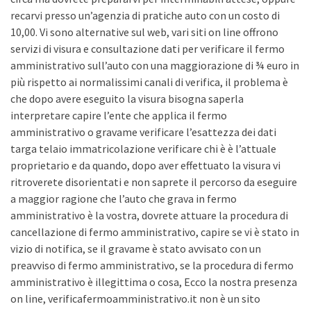
recarvi presso un’agenzia di pratiche auto con un costo di
10,00. Vi sono alternative sul web, vari siti on line offrono
servizi di visura e consultazione dati per verificare il fermo
amministrativo sull’auto con una maggiorazione di ¾ euro in
più rispetto ai normalissimi canali di verifica, il problema è
che dopo avere eseguito la visura bisogna saperla
interpretare capire l’ente che applica il fermo
amministrativo o gravame verificare l’esattezza dei dati
targa telaio immatricolazione verificare chi è è l’attuale
proprietario e da quando, dopo aver effettuato la visura vi
ritroverete disorientati e non saprete il percorso da eseguire
a maggior ragione che l’auto che grava in fermo
amministrativo è la vostra, dovrete attuare la procedura di
cancellazione di fermo amministrativo, capire se vi è stato in
vizio di notifica, se il gravame è stato avvisato con un
preavviso di fermo amministrativo, se la procedura di fermo
amministrativo è illegittima o cosa, Ecco la nostra presenza
on line, verificafermoamministrativo.it non è un sito