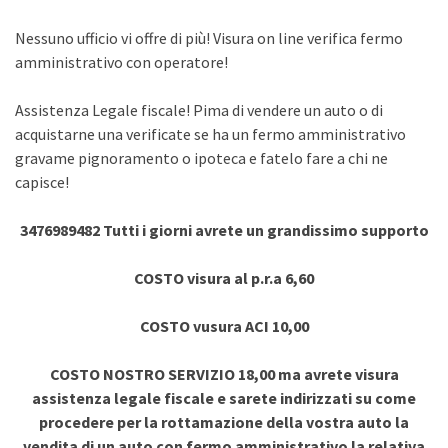
Nessuno ufficio vi offre di più! Visura on line verifica fermo
amministrativo con operatore!
Assistenza Legale fiscale! Pima di vendere un auto o di
acquistarne una verificate se ha un fermo amministrativo
gravame pignoramento o ipoteca e fatelo fare a chi ne
capisce!
3476989482 Tutti i giorni avrete un grandissimo supporto
COSTO visura al p.r.a 6,60
COSTO vusura ACI 10,00
COSTO NOSTRO SERVIZIO 18,00 ma avrete visura
assistenza legale fiscale e sarete indirizzati su come
procedere per la rottamazione della vostra auto la
vendita di un auto con fermo amministrativo la relativa