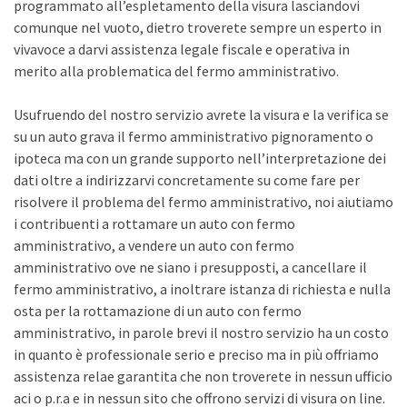
programmato all’espletamento della visura lasciandovi
comunque nel vuoto, dietro troverete sempre un esperto in
vivavoce a darvi assistenza legale fiscale e operativa in
merito alla problematica del fermo amministrativo.
Usufruendo del nostro servizio avrete la visura e la verifica se
su un auto grava il fermo amministrativo pignoramento o
ipoteca ma con un grande supporto nell’interpretazione dei
dati oltre a indirizzarvi concretamente su come fare per
risolvere il problema del fermo amministrativo, noi aiutiamo
i contribuenti a rottamare un auto con fermo
amministrativo, a vendere un auto con fermo
amministrativo ove ne siano i presupposti, a cancellare il
fermo amministrativo, a inoltrare istanza di richiesta e nulla
osta per la rottamazione di un auto con fermo
amministrativo, in parole brevi il nostro servizio ha un costo
in quanto è professionale serio e preciso ma in più offriamo
assistenza relae garantita che non troverete in nessun ufficio
aci o p.r.a e in nessun sito che offrono servizi di visura on line.