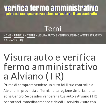
Terni
HOME
»
UMBRIA
»
TERNI
»
VISURA AUTO E VERIFICA FERMO AMMINISTRATIVO
A ALVIANO (TR)
Visura auto e verifica
fermo amministrativo
a Alviano (TR)
Prima di comprare vendere un auto fai il tuo controllo a
Alviano, in provincia di Terni, nella regione Umbria, nella
zona Centro. Se desideri vendere la tua auto a Alviano (TR)
contattaci immediatamente e chiedi il servizio visura con