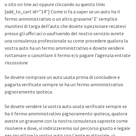
o sito on line aci oppure cliccando su questo link
:
[add_to_cart id=”14″] Come si fa a saper se un auto ha il
fermo amministrativo o un altro gravame’ E’ semplice
munitevi di targa dell’auto che dovete ispezionare recatevi
presso gli uffici aci o usufruendo del nostro servizio avrete
una consulenza professionale su come procedere qualora la
vostra auto ha un fermo amministrativo e dovete vendere
rottamare o cancellare il fermo e/o pagare l’agenzia entrate
riscossione
Se dovete comprare un auto usata prima di concludere e
pagarla verificate sempre se ha un fermo amministrativo
pignoramento ipoteca.
Se dovete vendere la vostra auto usata verificate sempre se
ha il fermo amministrativo pignoramento ipoteca, qualora
aveste un gravame con la nostra consulenza sapreste come
risolvere e dove, vi indirizzeremo sul percorso giusto e legale
per riscattare la vostra auto con L’ente esattoriale, vi