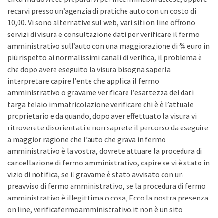
recarvi presso un’agenzia di pratiche auto con un costo di
10,00. Vi sono alternative sul web, vari siti on line offrono
servizi di visura e consultazione dati per verificare il fermo
amministrativo sull’auto con una maggiorazione di ¾ euro in
più rispetto ai normalissimi canali di verifica, il problema è
che dopo avere eseguito la visura bisogna saperla
interpretare capire l’ente che applica il fermo
amministrativo o gravame verificare l’esattezza dei dati
targa telaio immatricolazione verificare chi è è l’attuale
proprietario e da quando, dopo aver effettuato la visura vi
ritroverete disorientati e non saprete il percorso da eseguire
a maggior ragione che l’auto che grava in fermo
amministrativo è la vostra, dovrete attuare la procedura di
cancellazione di fermo amministrativo, capire se vi è stato in
vizio di notifica, se il gravame è stato avvisato con un
preavviso di fermo amministrativo, se la procedura di fermo
amministrativo è illegittima o cosa, Ecco la nostra presenza
on line, verificafermoamministrativo.it non è un sito