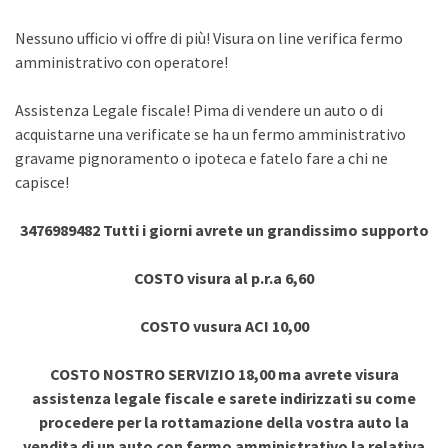
Nessuno ufficio vi offre di più! Visura on line verifica fermo
amministrativo con operatore!
Assistenza Legale fiscale! Pima di vendere un auto o di
acquistarne una verificate se ha un fermo amministrativo
gravame pignoramento o ipoteca e fatelo fare a chi ne
capisce!
3476989482 Tutti i giorni avrete un grandissimo supporto
COSTO visura al p.r.a 6,60
COSTO vusura ACI 10,00
COSTO NOSTRO SERVIZIO 18,00 ma avrete visura
assistenza legale fiscale e sarete indirizzati su come
procedere per la rottamazione della vostra auto la
vendita di un auto con fermo amministrativo la relativa