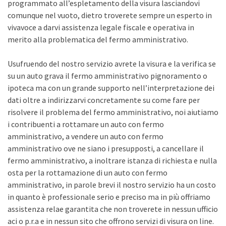
programmato all’espletamento della visura lasciandovi
comunque nel vuoto, dietro troverete sempre un esperto in
vivavoce a darvi assistenza legale fiscale e operativa in
merito alla problematica del fermo amministrativo.
Usufruendo del nostro servizio avrete la visura e la verifica se
su un auto grava il fermo amministrativo pignoramento o
ipoteca ma con un grande supporto nell’interpretazione dei
dati oltre a indirizzarvi concretamente su come fare per
risolvere il problema del fermo amministrativo, noi aiutiamo
i contribuenti a rottamare un auto con fermo
amministrativo, a vendere un auto con fermo
amministrativo ove ne siano i presupposti, a cancellare il
fermo amministrativo, a inoltrare istanza di richiesta e nulla
osta per la rottamazione di un auto con fermo
amministrativo, in parole brevi il nostro servizio ha un costo
in quanto è professionale serio e preciso ma in più offriamo
assistenza relae garantita che non troverete in nessun ufficio
aci o p.r.a e in nessun sito che offrono servizi di visura on line.