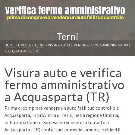
Terni
HOME
»
UMBRIA
»
TERNI
»
VISURA AUTO E VERIFICA FERMO AMMINISTRATIVO
A ACQUASPARTA (TR)
Visura auto e verifica
fermo amministrativo
a Acquasparta (TR)
Prima di comprare vendere un auto fai il tuo controllo a
Acquasparta, in provincia di Terni, nella regione Umbria,
nella zona Centro. Se desideri vendere la tua auto a
Acquasparta (TR) contattaci immediatamente e chiedi il