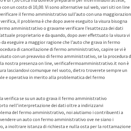
sto è di 7,00 circa ma dovrete prepararvi per interminabili attese,
con un costo di 10,00. Vi sono alternative sul web, vari siti on line
r verificare il fermo amministrativo sull’auto con una maggiorazio
i verifica, il problema è che dopo avere eseguito la visura bisogna
 fermo amministrativo o gravame verificare l’esattezza dei dati
’attuale proprietario e da quando, dopo aver effettuato la visura vi
o da eseguire a maggior ragione che l’auto che grava in fermo
ocedura di cancellazione di fermo amministrativo, capire se vi è
avvisato con un preavviso di fermo amministrativo, se la procedura d
la nostra presenza on line, verificafermoamministrativo.it non è
ura lasciandovi comunque nel vuoto, dietro troverete sempre un
cale e operativa in merito alla problematica del fermo
 la verifica se su un auto grava il fermo amministrativo
o nell’interpretazione dei dati oltre a indirizzarvi
blema del fermo amministrativo, noi aiutiamo i contribuenti a
vendere un auto con fermo amministrativo ove ne siano i
, a inoltrare istanza di richiesta e nulla osta per la rottamazione