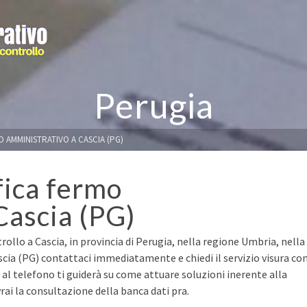
Perugia
O AMMINISTRATIVO A CASCIA (PG)
fica fermo
Cascia (PG)
rollo a Cascia, in provincia di Perugia, nella regione Umbria, nella
scia (PG) contattaci immediatamente e chiedi il servizio visura co
a al telefono ti guiderà su come attuare soluzioni inerente alla
ai la consultazione della banca dati pra.