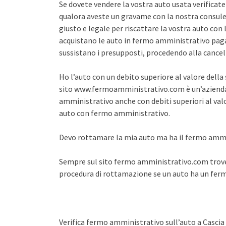
Se dovete vendere la vostra auto usata verifica
qualora aveste un gravame con la nostra consule
giusto e legale per riscattare la vostra auto co
acquistano le auto in fermo amministrativo pagan
sussistano i presupposti, procedendo alla cance
Ho l’auto con un debito superiore al valore dell
sito www.fermoamministrativo.com è un’azienda 
amministrativo anche con debiti superiori al val
auto con fermo amministrativo.
Devo rottamare la mia auto ma ha il fermo amm
Sempre sul sito fermo amministrativo.com trover
procedura di rottamazione se un auto ha un fe
Verifica fermo amministrativo sull’auto a Cascia