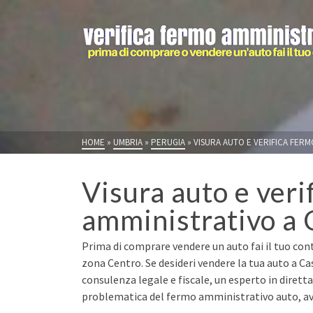
HOME
»
UMBRIA
»
PERUGIA
»
VISURA AUTO E VERIFICA FERM
Visura auto e veri
amministrativo a 
Prima di comprare vendere un auto fai il tuo cont
zona Centro. Se desideri vendere la tua auto a Ca
consulenza legale e fiscale, un esperto in dirett
problematica del fermo amministrativo auto, avr