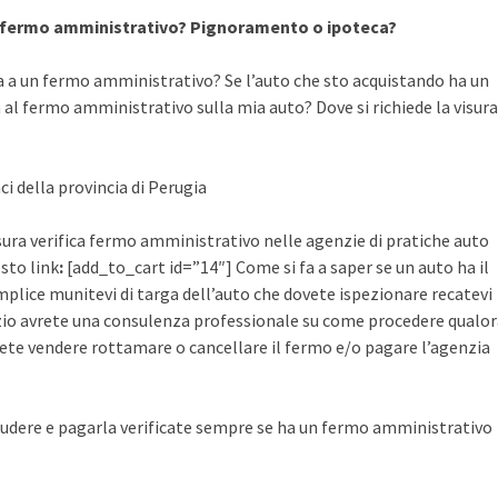
a fermo amministrativo? Pignoramento o ipoteca?
a a un fermo amministrativo? Se l’auto che sto acquistando ha un
al fermo amministrativo sulla mia auto? Dove si richiede la visura
ci della provincia di Perugia
visura verifica fermo amministrativo nelle agenzie di pratiche auto
esto link
:
[add_to_cart id=”14″] Come si fa a saper se un auto ha il
plice munitevi di targa dell’auto che dovete ispezionare recatevi
rvizio avrete una consulenza professionale su come procedere qualo
ete vendere rottamare o cancellare il fermo e/o pagare l’agenzia
udere e pagarla verificate sempre se ha un fermo amministrativo