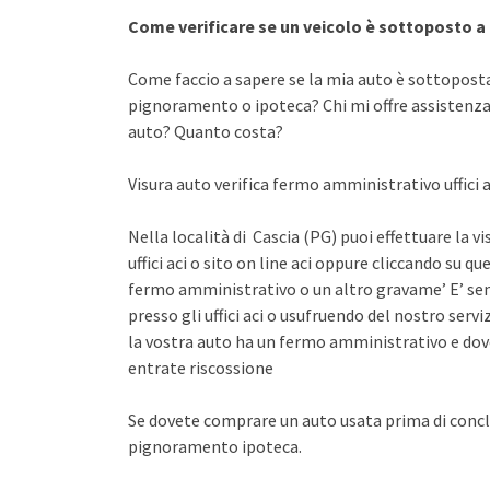
Come verificare se un veicolo è sottoposto 
Come faccio a sapere se la mia auto è sottopost
pignoramento o ipoteca? Chi mi offre assistenza 
auto? Quanto costa?
Visura auto verifica fermo amministrativo uffici a
Nella località di Cascia (PG) puoi effettuare la 
uffici aci o sito on line aci oppure cliccando su qu
fermo amministrativo o un altro gravame’ E’ sem
presso gli uffici aci o usufruendo del nostro se
la vostra auto ha un fermo amministrativo e dov
entrate riscossione
Se dovete comprare un auto usata prima di concl
pignoramento ipoteca.