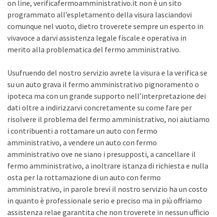
on line, verificafermoamministrativo.it non è un sito
programmato all’espletamento della visura lasciandovi
comunque nel vuoto, dietro troverete sempre un esperto in
vivavoce a darvi assistenza legale fiscale e operativa in
merito alla problematica del fermo amministrativo.
Usufruendo del nostro servizio avrete la visura e la verifica se
su un auto grava il fermo amministrativo pignoramento o
ipoteca ma con un grande supporto nell’interpretazione dei
dati oltre a indirizzarvi concretamente su come fare per
risolvere il problema del fermo amministrativo, noi aiutiamo
i contribuenti a rottamare un auto con fermo
amministrativo, a vendere un auto con fermo
amministrativo ove ne siano i presupposti, a cancellare il
fermo amministrativo, a inoltrare istanza di richiesta e nulla
osta per la rottamazione di un auto con fermo
amministrativo, in parole brevi il nostro servizio ha un costo
in quanto è professionale serio e preciso ma in più offriamo
assistenza relae garantita che non troverete in nessun ufficio