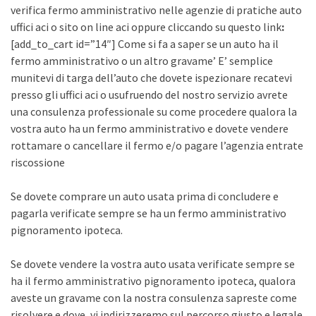
verifica fermo amministrativo nelle agenzie di pratiche auto
uffici aci o sito on line aci oppure cliccando su questo link
:
[add_to_cart id=”14″] Come si fa a saper se un auto ha il
fermo amministrativo o un altro gravame’ E’ semplice
munitevi di targa dell’auto che dovete ispezionare recatevi
presso gli uffici aci o usufruendo del nostro servizio avrete
una consulenza professionale su come procedere qualora la
vostra auto ha un fermo amministrativo e dovete vendere
rottamare o cancellare il fermo e/o pagare l’agenzia entrate
riscossione
Se dovete comprare un auto usata prima di concludere e
pagarla verificate sempre se ha un fermo amministrativo
pignoramento ipoteca.
Se dovete vendere la vostra auto usata verificate sempre se
ha il fermo amministrativo pignoramento ipoteca, qualora
aveste un gravame con la nostra consulenza sapreste come
risolvere e dove, vi indirizzeremo sul percorso giusto e legale