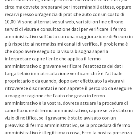
circa ma dovrete prepararvi per interminabili attese, oppure
recarvi presso un’agenzia di pratiche auto con un costo di
10,00. Vi sono alternative sul web, vari siti on line offrono
servizi di visura e consultazione dati per verificare il fermo
amministrativo sull’auto con una maggiorazione di ¾ euro in
più rispetto ai normalissimi canali di verifica, il problema è
che dopo avere eseguito la visura bisogna saperla
interpretare capire l’ente che applica il fermo
amministrativo o gravame verificare l’esattezza dei dati
targa telaio immatricolazione verificare chi è è l’attuale
proprietario e da quando, dopo aver effettuato la visura vi
ritroverete disorientati e non saprete il percorso da eseguire
a maggior ragione che l’auto che grava in fermo
amministrativo è la vostra, dovrete attuare la procedura di
cancellazione di fermo amministrativo, capire se vi è stato in
vizio di notifica, se il gravame è stato avvisato con un
preavviso di fermo amministrativo, se la procedura di fermo
amministrativo è illegittima o cosa, Ecco la nostra presenza