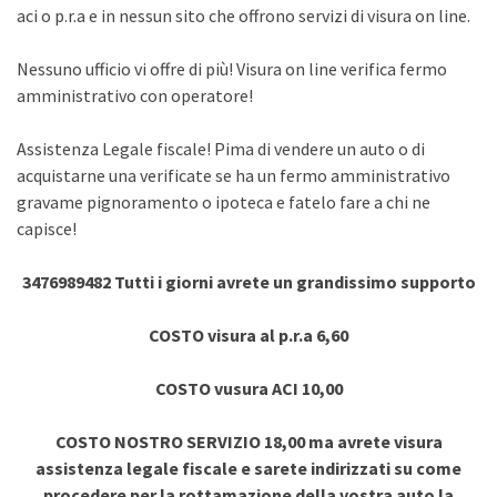
aci o p.r.a e in nessun sito che offrono servizi di visura on line.
Nessuno ufficio vi offre di più! Visura on line verifica fermo
amministrativo con operatore!
Assistenza Legale fiscale! Pima di vendere un auto o di
acquistarne una verificate se ha un fermo amministrativo
gravame pignoramento o ipoteca e fatelo fare a chi ne
capisce!
3476989482 Tutti i giorni avrete un grandissimo supporto
COSTO visura al p.r.a 6,60
COSTO vusura ACI 10,00
COSTO NOSTRO SERVIZIO 18,00 ma avrete visura
assistenza legale fiscale e sarete indirizzati su come
procedere per la rottamazione della vostra auto la