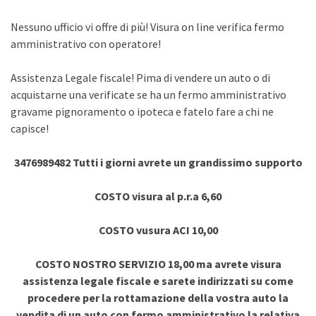
Nessuno ufficio vi offre di più! Visura on line verifica fermo
amministrativo con operatore!
Assistenza Legale fiscale! Pima di vendere un auto o di
acquistarne una verificate se ha un fermo amministrativo
gravame pignoramento o ipoteca e fatelo fare a chi ne
capisce!
3476989482 Tutti i giorni avrete un grandissimo supporto
COSTO visura al p.r.a 6,60
COSTO vusura ACI 10,00
COSTO NOSTRO SERVIZIO 18,00 ma avrete visura
assistenza legale fiscale e sarete indirizzati su come
procedere per la rottamazione della vostra auto la
vendita di un auto con fermo amministrativo la relativa