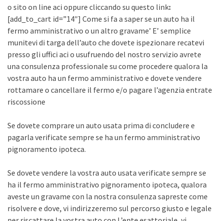
o sito on line aci oppure cliccando su questo link
:
[add_to_cart id=”14″] Come si fa a saper se un auto ha il
fermo amministrativo o un altro gravame’ E’ semplice
munitevi di targa dell’auto che dovete ispezionare recatevi
presso gli uffici aci o usufruendo del nostro servizio avrete
una consulenza professionale su come procedere qualora la
vostra auto ha un fermo amministrativo e dovete vendere
rottamare o cancellare il fermo e/o pagare l’agenzia entrate
riscossione
Se dovete comprare un auto usata prima di concludere e
pagarla verificate sempre se ha un fermo amministrativo
pignoramento ipoteca.
Se dovete vendere la vostra auto usata verificate sempre se
ha il fermo amministrativo pignoramento ipoteca, qualora
aveste un gravame con la nostra consulenza sapreste come
risolvere e dove, vi indirizzeremo sul percorso giusto e legale
per riscattare la vostra auto con L’ente esattoriale, vi