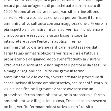
recarvi presso un’agenzia di pratiche auto con un costo di
10,00. Vi sono alternative sul web, vari siti on line offrono
servizi di visura e consultazione dati per verificare il fermo
amministrativo sull’auto con una maggiorazione di ¾ euro in
più rispetto ai normalissimi canali di verifica, il problema è
che dopo avere eseguito la visura bisogna saperla
interpretare capire l’ente che applica il fermo
amministrativo o gravame verificare l’esattezza dei dati
targa telaio immatricolazione verificare chi è è l’attuale
proprietario e da quando, dopo aver effettuato la visura vi
ritroverete disorientati e non saprete il percorso da eseguire
a maggior ragione che l’auto che grava in fermo
amministrativo è la vostra, dovrete attuare la procedura di
cancellazione di fermo amministrativo, capire se vi è stato in
vizio di notifica, se il gravame è stato avvisato con un
preavviso di fermo amministrativo, se la procedura di fermo
amministrativo è illegittima o cosa, Ecco la nostra presenza
on line, verificafermoamministrativo.it non è un sito