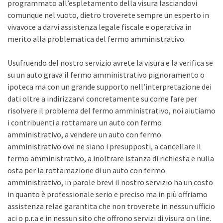
programmato all’espletamento della visura lasciandovi
comunque nel vuoto, dietro troverete sempre un esperto in
vivavoce a darvi assistenza legale fiscale e operativa in
merito alla problematica del fermo amministrativo.
Usufruendo del nostro servizio avrete la visura e la verifica se
su un auto grava il fermo amministrativo pignoramento o
ipoteca ma con un grande supporto nell’interpretazione dei
dati oltre a indirizzarvi concretamente su come fare per
risolvere il problema del fermo amministrativo, noi aiutiamo
i contribuenti a rottamare un auto con fermo
amministrativo, a vendere un auto con fermo
amministrativo ove ne siano i presupposti, a cancellare il
fermo amministrativo, a inoltrare istanza di richiesta e nulla
osta per la rottamazione di un auto con fermo
amministrativo, in parole brevi il nostro servizio ha un costo
in quanto è professionale serio e preciso ma in più offriamo
assistenza relae garantita che non troverete in nessun ufficio
aci o p.r.a e in nessun sito che offrono servizi di visura on line.