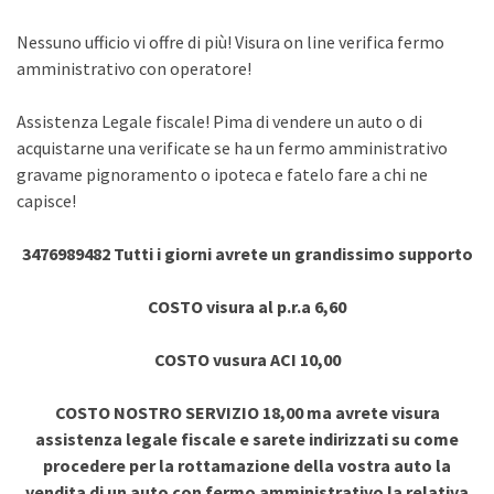
Nessuno ufficio vi offre di più! Visura on line verifica fermo
amministrativo con operatore!
Assistenza Legale fiscale! Pima di vendere un auto o di
acquistarne una verificate se ha un fermo amministrativo
gravame pignoramento o ipoteca e fatelo fare a chi ne
capisce!
3476989482 Tutti i giorni avrete un grandissimo supporto
COSTO visura al p.r.a 6,60
COSTO vusura ACI 10,00
COSTO NOSTRO SERVIZIO 18,00 ma avrete visura
assistenza legale fiscale e sarete indirizzati su come
procedere per la rottamazione della vostra auto la
vendita di un auto con fermo amministrativo la relativa