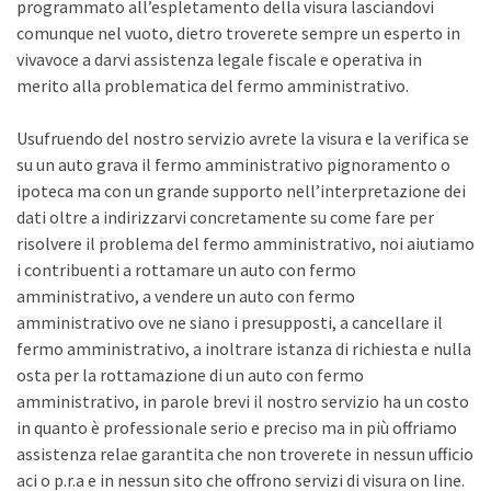
programmato all’espletamento della visura lasciandovi
comunque nel vuoto, dietro troverete sempre un esperto in
vivavoce a darvi assistenza legale fiscale e operativa in
merito alla problematica del fermo amministrativo.
Usufruendo del nostro servizio avrete la visura e la verifica se
su un auto grava il fermo amministrativo pignoramento o
ipoteca ma con un grande supporto nell’interpretazione dei
dati oltre a indirizzarvi concretamente su come fare per
risolvere il problema del fermo amministrativo, noi aiutiamo
i contribuenti a rottamare un auto con fermo
amministrativo, a vendere un auto con fermo
amministrativo ove ne siano i presupposti, a cancellare il
fermo amministrativo, a inoltrare istanza di richiesta e nulla
osta per la rottamazione di un auto con fermo
amministrativo, in parole brevi il nostro servizio ha un costo
in quanto è professionale serio e preciso ma in più offriamo
assistenza relae garantita che non troverete in nessun ufficio
aci o p.r.a e in nessun sito che offrono servizi di visura on line.