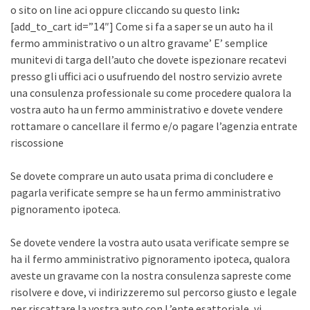
o sito on line aci oppure cliccando su questo link
:
[add_to_cart id=”14″] Come si fa a saper se un auto ha il
fermo amministrativo o un altro gravame’ E’ semplice
munitevi di targa dell’auto che dovete ispezionare recatevi
presso gli uffici aci o usufruendo del nostro servizio avrete
una consulenza professionale su come procedere qualora la
vostra auto ha un fermo amministrativo e dovete vendere
rottamare o cancellare il fermo e/o pagare l’agenzia entrate
riscossione
Se dovete comprare un auto usata prima di concludere e
pagarla verificate sempre se ha un fermo amministrativo
pignoramento ipoteca.
Se dovete vendere la vostra auto usata verificate sempre se
ha il fermo amministrativo pignoramento ipoteca, qualora
aveste un gravame con la nostra consulenza sapreste come
risolvere e dove, vi indirizzeremo sul percorso giusto e legale
per riscattare la vostra auto con L’ente esattoriale, vi