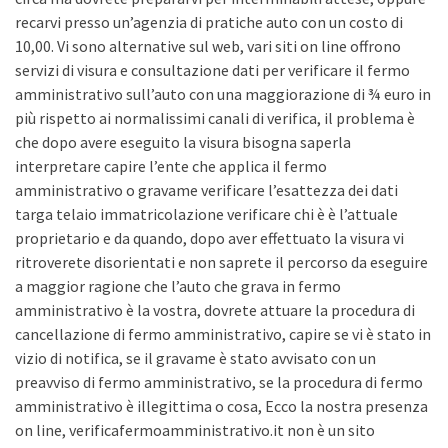
recarvi presso un’agenzia di pratiche auto con un costo di
10,00. Vi sono alternative sul web, vari siti on line offrono
servizi di visura e consultazione dati per verificare il fermo
amministrativo sull’auto con una maggiorazione di ¾ euro in
più rispetto ai normalissimi canali di verifica, il problema è
che dopo avere eseguito la visura bisogna saperla
interpretare capire l’ente che applica il fermo
amministrativo o gravame verificare l’esattezza dei dati
targa telaio immatricolazione verificare chi è è l’attuale
proprietario e da quando, dopo aver effettuato la visura vi
ritroverete disorientati e non saprete il percorso da eseguire
a maggior ragione che l’auto che grava in fermo
amministrativo è la vostra, dovrete attuare la procedura di
cancellazione di fermo amministrativo, capire se vi è stato in
vizio di notifica, se il gravame è stato avvisato con un
preavviso di fermo amministrativo, se la procedura di fermo
amministrativo è illegittima o cosa, Ecco la nostra presenza
on line, verificafermoamministrativo.it non è un sito