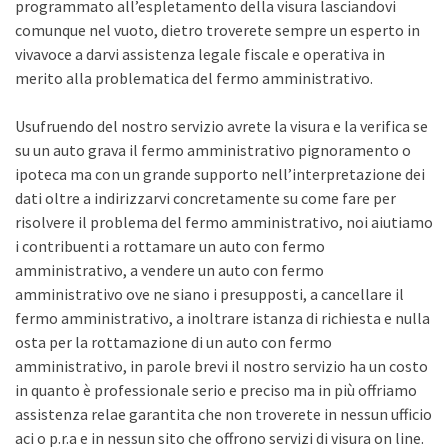
programmato all’espletamento della visura lasciandovi
comunque nel vuoto, dietro troverete sempre un esperto in
vivavoce a darvi assistenza legale fiscale e operativa in
merito alla problematica del fermo amministrativo.
Usufruendo del nostro servizio avrete la visura e la verifica se
su un auto grava il fermo amministrativo pignoramento o
ipoteca ma con un grande supporto nell’interpretazione dei
dati oltre a indirizzarvi concretamente su come fare per
risolvere il problema del fermo amministrativo, noi aiutiamo
i contribuenti a rottamare un auto con fermo
amministrativo, a vendere un auto con fermo
amministrativo ove ne siano i presupposti, a cancellare il
fermo amministrativo, a inoltrare istanza di richiesta e nulla
osta per la rottamazione di un auto con fermo
amministrativo, in parole brevi il nostro servizio ha un costo
in quanto è professionale serio e preciso ma in più offriamo
assistenza relae garantita che non troverete in nessun ufficio
aci o p.r.a e in nessun sito che offrono servizi di visura on line.