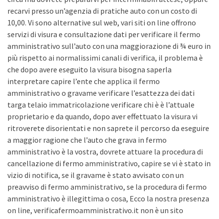
recarvi presso un’agenzia di pratiche auto con un costo di
10,00. Vi sono alternative sul web, vari siti on line offrono
servizi di visura e consultazione dati per verificare il fermo
amministrativo sull’auto con una maggiorazione di ¾ euro in
più rispetto ai normalissimi canali di verifica, il problema è
che dopo avere eseguito la visura bisogna saperla
interpretare capire l’ente che applica il fermo
amministrativo o gravame verificare l’esattezza dei dati
targa telaio immatricolazione verificare chi è è l’attuale
proprietario e da quando, dopo aver effettuato la visura vi
ritroverete disorientati e non saprete il percorso da eseguire
a maggior ragione che l’auto che grava in fermo
amministrativo è la vostra, dovrete attuare la procedura di
cancellazione di fermo amministrativo, capire se vi è stato in
vizio di notifica, se il gravame è stato avvisato con un
preavviso di fermo amministrativo, se la procedura di fermo
amministrativo è illegittima o cosa, Ecco la nostra presenza
on line, verificafermoamministrativo.it non è un sito