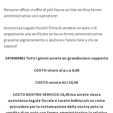
Nessuno ufficio vi offre di più! Visura on line verifica fermo
amministrativo con operatore!
Assistenza Legale fiscale! Pima di vendere un auto o di
acquistarne una verificate se ha un fermo amministrativo
gravame pignoramento o ipoteca e fatelo fare a chi ne
capisce!
3476989482 Tutti i giorni avrete un grandissimo supporto
COSTO visura al p.r.a 6,60
COSTO vusura ACI 10,00
COSTO NOSTRO SERVIZIO 18,00 ma avrete visura
assistenza legale fiscale e sarete indirizzati su come
procedere per la rottamazione della vostra auto la
vendita di un auto con fermo amministrativo la relativa