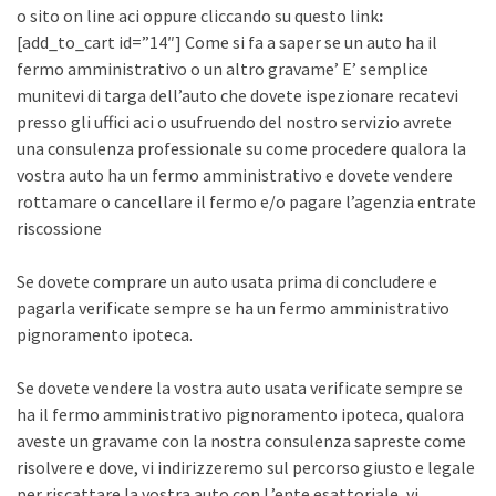
o sito on line aci oppure cliccando su questo link
:
[add_to_cart id=”14″] Come si fa a saper se un auto ha il
fermo amministrativo o un altro gravame’ E’ semplice
munitevi di targa dell’auto che dovete ispezionare recatevi
presso gli uffici aci o usufruendo del nostro servizio avrete
una consulenza professionale su come procedere qualora la
vostra auto ha un fermo amministrativo e dovete vendere
rottamare o cancellare il fermo e/o pagare l’agenzia entrate
riscossione
Se dovete comprare un auto usata prima di concludere e
pagarla verificate sempre se ha un fermo amministrativo
pignoramento ipoteca.
Se dovete vendere la vostra auto usata verificate sempre se
ha il fermo amministrativo pignoramento ipoteca, qualora
aveste un gravame con la nostra consulenza sapreste come
risolvere e dove, vi indirizzeremo sul percorso giusto e legale
per riscattare la vostra auto con L’ente esattoriale, vi