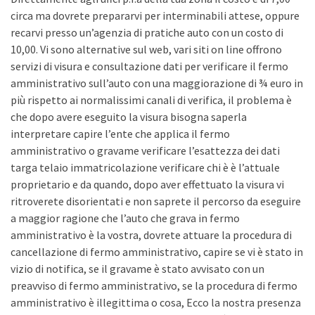
circa ma dovrete prepararvi per interminabili attese, oppure
recarvi presso un’agenzia di pratiche auto con un costo di
10,00. Vi sono alternative sul web, vari siti on line offrono
servizi di visura e consultazione dati per verificare il fermo
amministrativo sull’auto con una maggiorazione di ¾ euro in
più rispetto ai normalissimi canali di verifica, il problema è
che dopo avere eseguito la visura bisogna saperla
interpretare capire l’ente che applica il fermo
amministrativo o gravame verificare l’esattezza dei dati
targa telaio immatricolazione verificare chi è è l’attuale
proprietario e da quando, dopo aver effettuato la visura vi
ritroverete disorientati e non saprete il percorso da eseguire
a maggior ragione che l’auto che grava in fermo
amministrativo è la vostra, dovrete attuare la procedura di
cancellazione di fermo amministrativo, capire se vi è stato in
vizio di notifica, se il gravame è stato avvisato con un
preavviso di fermo amministrativo, se la procedura di fermo
amministrativo è illegittima o cosa, Ecco la nostra presenza