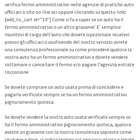
verifica fermo amministrativo nelle agenzie di pratiche auto
uffici aci o sito on line aci oppure cliccando su questo link
:
[add_to_cart id=”14″] Come si fa a saper se un auto ha il
fermo amministrativo o un altro gravame’ E’ semplice
munitevi di targa dell’auto che dovete ispezionare recatevi
presso gli uffici aci o usufruendo del nostro servizio avrete
una consulenza professionale su come procedere qualora la
vostra auto ha un fermo amministrativo e dovete vendere
rottamare o cancellare il fermo e/o pagare l’agenzia entrate
riscossione
Se dovete comprare un auto usata prima di concludere e
pagarla verificate sempre se ha un fermo amministrativo
pignoramento ipoteca.
Se dovete vendere la vostra auto usata verificate sempre se
ha il fermo amministrativo pignoramento ipoteca, qualora
aveste un gravame con la nostra consulenza sapreste come
risolvere e dove, vi indirizzeremo sul percorso giusto e legale