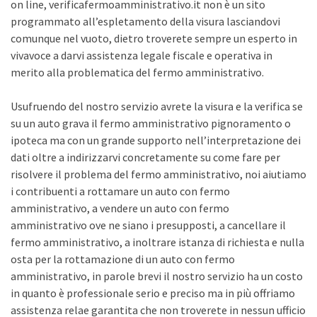
on line, verificafermoamministrativo.it non è un sito
programmato all’espletamento della visura lasciandovi
comunque nel vuoto, dietro troverete sempre un esperto in
vivavoce a darvi assistenza legale fiscale e operativa in
merito alla problematica del fermo amministrativo.
Usufruendo del nostro servizio avrete la visura e la verifica se
su un auto grava il fermo amministrativo pignoramento o
ipoteca ma con un grande supporto nell’interpretazione dei
dati oltre a indirizzarvi concretamente su come fare per
risolvere il problema del fermo amministrativo, noi aiutiamo
i contribuenti a rottamare un auto con fermo
amministrativo, a vendere un auto con fermo
amministrativo ove ne siano i presupposti, a cancellare il
fermo amministrativo, a inoltrare istanza di richiesta e nulla
osta per la rottamazione di un auto con fermo
amministrativo, in parole brevi il nostro servizio ha un costo
in quanto è professionale serio e preciso ma in più offriamo
assistenza relae garantita che non troverete in nessun ufficio