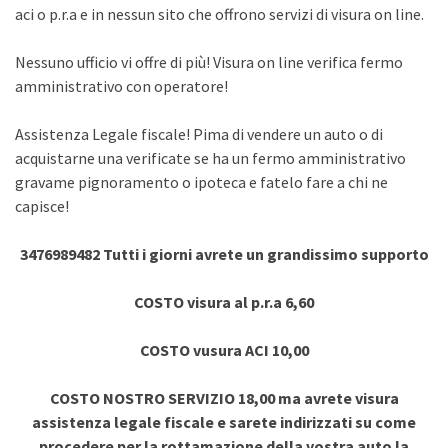
aci o p.r.a e in nessun sito che offrono servizi di visura on line.
Nessuno ufficio vi offre di più! Visura on line verifica fermo
amministrativo con operatore!
Assistenza Legale fiscale! Pima di vendere un auto o di
acquistarne una verificate se ha un fermo amministrativo
gravame pignoramento o ipoteca e fatelo fare a chi ne
capisce!
3476989482 Tutti i giorni avrete un grandissimo supporto
COSTO visura al p.r.a 6,60
COSTO vusura ACI 10,00
COSTO NOSTRO SERVIZIO 18,00 ma avrete visura
assistenza legale fiscale e sarete indirizzati su come
procedere per la rottamazione della vostra auto la