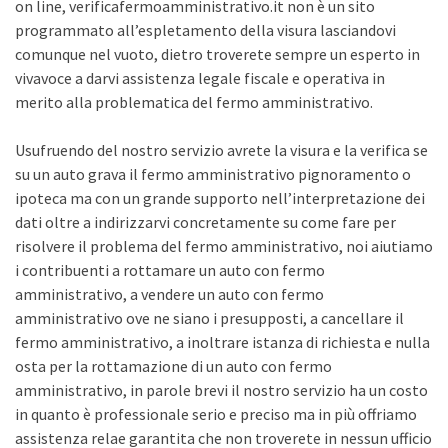
on line, verificafermoamministrativo.it non è un sito
programmato all’espletamento della visura lasciandovi
comunque nel vuoto, dietro troverete sempre un esperto in
vivavoce a darvi assistenza legale fiscale e operativa in
merito alla problematica del fermo amministrativo.
Usufruendo del nostro servizio avrete la visura e la verifica se
su un auto grava il fermo amministrativo pignoramento o
ipoteca ma con un grande supporto nell’interpretazione dei
dati oltre a indirizzarvi concretamente su come fare per
risolvere il problema del fermo amministrativo, noi aiutiamo
i contribuenti a rottamare un auto con fermo
amministrativo, a vendere un auto con fermo
amministrativo ove ne siano i presupposti, a cancellare il
fermo amministrativo, a inoltrare istanza di richiesta e nulla
osta per la rottamazione di un auto con fermo
amministrativo, in parole brevi il nostro servizio ha un costo
in quanto è professionale serio e preciso ma in più offriamo
assistenza relae garantita che non troverete in nessun ufficio