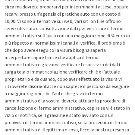
circa ma dovrete prepararvi per interminabili attese, oppure
recarvi presso un’agenzia di pratiche auto con un costo di
10,00. Vi sono alternative sul web, vari siti on line offrono
servizi di visura e consultazione dati per verificare il fermo
amministrativo sull’auto con una maggiorazione di ¾ euro in
più rispetto ai normalissimi canali di verifica, il problema è
che dopo avere eseguito la visura bisogna saperla
interpretare capire l’ente che applica il fermo
amministrativo o gravame verificare l’esattezza dei dati
targa telaio immatricolazione verificare chi è è l’attuale
proprietario e da quando, dopo aver effettuato la visura vi
ritroverete disorientati e non saprete il percorso da eseguire
a maggior ragione che l’auto che grava in fermo
amministrativo è la vostra, dovrete attuare la procedura di
cancellazione di fermo amministrativo, capire se vi è stato in
vizio di notifica, se il gravame è stato avvisato con un
preavviso di fermo amministrativo, se la procedura di fermo
amministrativo è illegittima o cosa, Ecco la nostra presenza