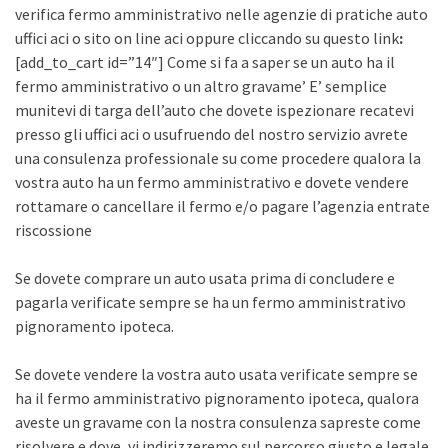
verifica fermo amministrativo nelle agenzie di pratiche auto
uffici aci o sito on line aci oppure cliccando su questo link
:
[add_to_cart id=”14″] Come si fa a saper se un auto ha il
fermo amministrativo o un altro gravame’ E’ semplice
munitevi di targa dell’auto che dovete ispezionare recatevi
presso gli uffici aci o usufruendo del nostro servizio avrete
una consulenza professionale su come procedere qualora la
vostra auto ha un fermo amministrativo e dovete vendere
rottamare o cancellare il fermo e/o pagare l’agenzia entrate
riscossione
Se dovete comprare un auto usata prima di concludere e
pagarla verificate sempre se ha un fermo amministrativo
pignoramento ipoteca.
Se dovete vendere la vostra auto usata verificate sempre se
ha il fermo amministrativo pignoramento ipoteca, qualora
aveste un gravame con la nostra consulenza sapreste come
risolvere e dove, vi indirizzeremo sul percorso giusto e legale