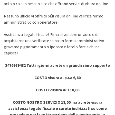
aci o p.r.a e in nessun sito che offrono servizi di visura on line.
Nessuno ufficio vi offre di più! Visura on line verifica fermo
amministrativo con operatore!
Assistenza Legale fiscale! Pima di vendere un auto o di
acquistarne una verificate se ha un fermo amministrativo
gravame pignoramento o ipoteca e fatelo fare a chi ne
capisce!
3476989482 Tutti i giorni avrete un grandissimo supporto
COSTO visura al p.r.a 6,60
COSTO vusura ACI 10,00
COSTO NOSTRO SERVIZIO 18,00 ma avrete visura
assistenza legale fiscale e sarete indirizzati su come
procedere per la rottamazione della vostra auto la