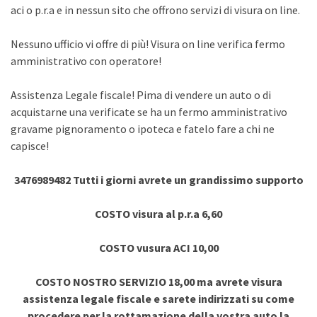
aci o p.r.a e in nessun sito che offrono servizi di visura on line.
Nessuno ufficio vi offre di più! Visura on line verifica fermo
amministrativo con operatore!
Assistenza Legale fiscale! Pima di vendere un auto o di
acquistarne una verificate se ha un fermo amministrativo
gravame pignoramento o ipoteca e fatelo fare a chi ne
capisce!
3476989482 Tutti i giorni avrete un grandissimo supporto
COSTO visura al p.r.a 6,60
COSTO vusura ACI 10,00
COSTO NOSTRO SERVIZIO 18,00 ma avrete visura
assistenza legale fiscale e sarete indirizzati su come
procedere per la rottamazione della vostra auto la