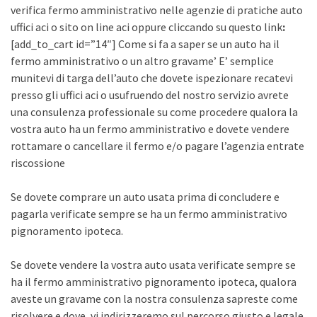
verifica fermo amministrativo nelle agenzie di pratiche auto
uffici aci o sito on line aci oppure cliccando su questo link
:
[add_to_cart id=”14″] Come si fa a saper se un auto ha il
fermo amministrativo o un altro gravame’ E’ semplice
munitevi di targa dell’auto che dovete ispezionare recatevi
presso gli uffici aci o usufruendo del nostro servizio avrete
una consulenza professionale su come procedere qualora la
vostra auto ha un fermo amministrativo e dovete vendere
rottamare o cancellare il fermo e/o pagare l’agenzia entrate
riscossione
Se dovete comprare un auto usata prima di concludere e
pagarla verificate sempre se ha un fermo amministrativo
pignoramento ipoteca.
Se dovete vendere la vostra auto usata verificate sempre se
ha il fermo amministrativo pignoramento ipoteca, qualora
aveste un gravame con la nostra consulenza sapreste come
risolvere e dove, vi indirizzeremo sul percorso giusto e legale