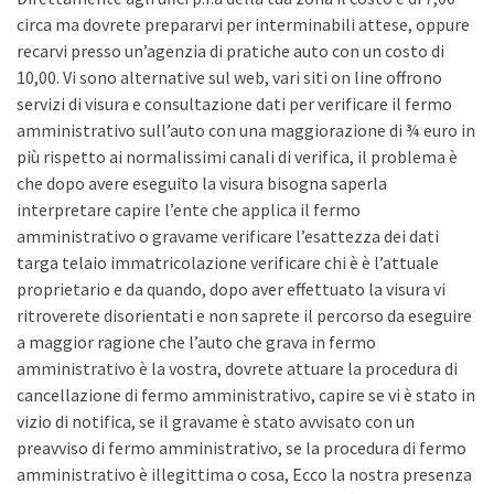
circa ma dovrete prepararvi per interminabili attese, oppure
recarvi presso un’agenzia di pratiche auto con un costo di
10,00. Vi sono alternative sul web, vari siti on line offrono
servizi di visura e consultazione dati per verificare il fermo
amministrativo sull’auto con una maggiorazione di ¾ euro in
più rispetto ai normalissimi canali di verifica, il problema è
che dopo avere eseguito la visura bisogna saperla
interpretare capire l’ente che applica il fermo
amministrativo o gravame verificare l’esattezza dei dati
targa telaio immatricolazione verificare chi è è l’attuale
proprietario e da quando, dopo aver effettuato la visura vi
ritroverete disorientati e non saprete il percorso da eseguire
a maggior ragione che l’auto che grava in fermo
amministrativo è la vostra, dovrete attuare la procedura di
cancellazione di fermo amministrativo, capire se vi è stato in
vizio di notifica, se il gravame è stato avvisato con un
preavviso di fermo amministrativo, se la procedura di fermo
amministrativo è illegittima o cosa, Ecco la nostra presenza