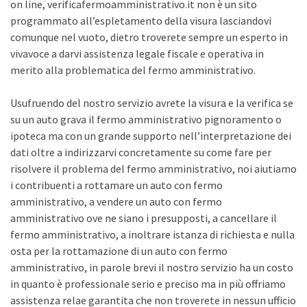
on line, verificafermoamministrativo.it non è un sito
programmato all’espletamento della visura lasciandovi
comunque nel vuoto, dietro troverete sempre un esperto in
vivavoce a darvi assistenza legale fiscale e operativa in
merito alla problematica del fermo amministrativo.
Usufruendo del nostro servizio avrete la visura e la verifica se
su un auto grava il fermo amministrativo pignoramento o
ipoteca ma con un grande supporto nell’interpretazione dei
dati oltre a indirizzarvi concretamente su come fare per
risolvere il problema del fermo amministrativo, noi aiutiamo
i contribuenti a rottamare un auto con fermo
amministrativo, a vendere un auto con fermo
amministrativo ove ne siano i presupposti, a cancellare il
fermo amministrativo, a inoltrare istanza di richiesta e nulla
osta per la rottamazione di un auto con fermo
amministrativo, in parole brevi il nostro servizio ha un costo
in quanto è professionale serio e preciso ma in più offriamo
assistenza relae garantita che non troverete in nessun ufficio