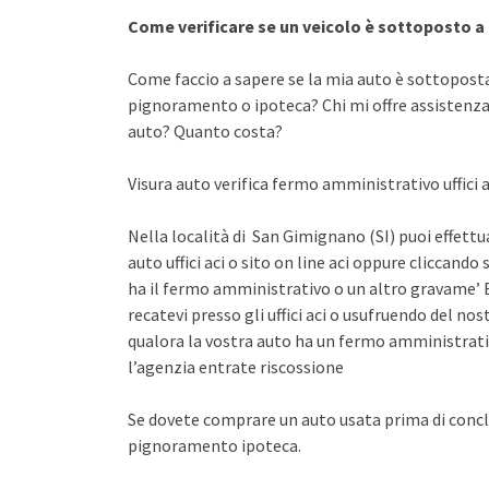
Come verificare se un veicolo è sottoposto 
Come faccio a sapere se la mia auto è sottopost
pignoramento o ipoteca? Chi mi offre assistenza 
auto? Quanto costa?
Visura auto verifica fermo amministrativo uffici a
Nella località di San Gimignano (SI) puoi effettu
auto uffici aci o sito on line aci oppure cliccando 
ha il fermo amministrativo o un altro gravame’ E
recatevi presso gli uffici aci o usufruendo del n
qualora la vostra auto ha un fermo amministrati
l’agenzia entrate riscossione
Se dovete comprare un auto usata prima di concl
pignoramento ipoteca.