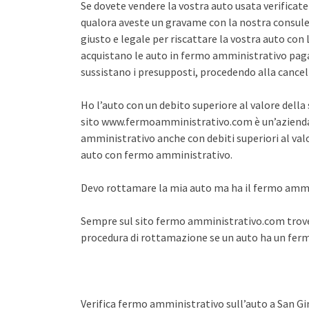
Se dovete vendere la vostra auto usata verifica
qualora aveste un gravame con la nostra consule
giusto e legale per riscattare la vostra auto co
acquistano le auto in fermo amministrativo pagan
sussistano i presupposti, procedendo alla cance
Ho l’auto con un debito superiore al valore dell
sito www.fermoamministrativo.com è un’azienda 
amministrativo anche con debiti superiori al val
auto con fermo amministrativo.
Devo rottamare la mia auto ma ha il fermo amm
Sempre sul sito fermo amministrativo.com trover
procedura di rottamazione se un auto ha un fe
Verifica fermo amministrativo sull’auto a San G