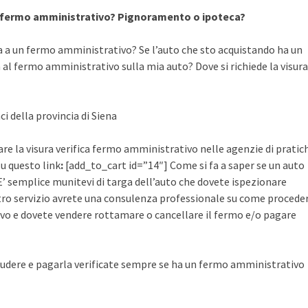
a fermo amministrativo? Pignoramento o ipoteca?
a a un fermo amministrativo? Se l’auto che sto acquistando ha un
al fermo amministrativo sulla mia auto? Dove si richiede la visura
ci della provincia di Siena
are la visura verifica fermo amministrativo nelle agenzie di pratic
su questo link
:
[add_to_cart id=”14″] Come si fa a saper se un auto
’ semplice munitevi di targa dell’auto che dovete ispezionare
ostro servizio avrete una consulenza professionale su come procede
vo e dovete vendere rottamare o cancellare il fermo e/o pagare
udere e pagarla verificate sempre se ha un fermo amministrativo