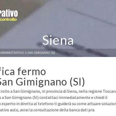
Siena
AMMINISTRATIVO A SAN GIMIGNANO (SI)
fica fermo
San Gimignano (SI)
rollo a San Gimignano, in provincia di Siena, nella regione Toscan
to a San Gimignano (SI) contattaci immediatamente e chiedi il
n esperto in diretta al telefono ti guiderà su come attuare soluzio
ivo auto, avrai la consultazione della banca dati pra.