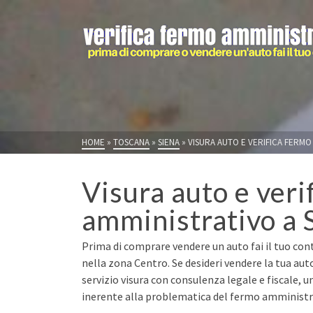
HOME
»
TOSCANA
»
SIENA
»
VISURA AUTO E VERIFICA FERMO 
Visura auto e veri
amministrativo a 
Prima di comprare vendere un auto fai il tuo cont
nella zona Centro. Se desideri vendere la tua au
servizio visura con consulenza legale e fiscale, u
inerente alla problematica del fermo amministrat