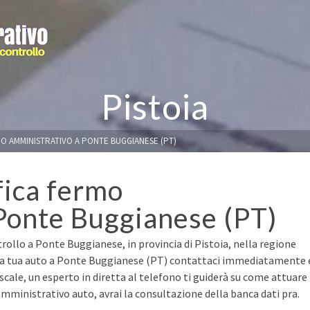
Pistoia
MO AMMINISTRATIVO A PONTE BUGGIANESE (PT)
fica fermo
Ponte Buggianese (PT)
rollo a Ponte Buggianese, in provincia di Pistoia, nella regione
e la tua auto a Ponte Buggianese (PT) contattaci immediatamente 
fiscale, un esperto in diretta al telefono ti guiderà su come attuare
mministrativo auto, avrai la consultazione della banca dati pra.