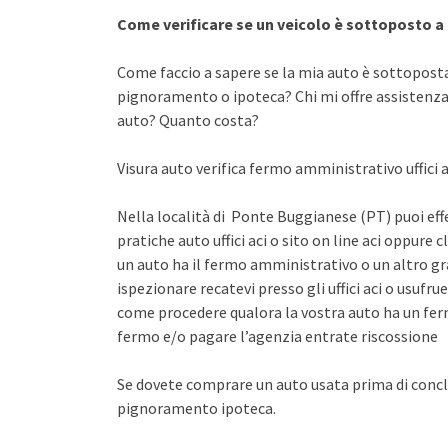
Come verificare se un veicolo è sottoposto 
Come faccio a sapere se la mia auto è sottopost
pignoramento o ipoteca? Chi mi offre assistenza 
auto? Quanto costa?
Visura auto verifica fermo amministrativo uffici a
Nella località di Ponte Buggianese (PT) puoi eff
pratiche auto uffici aci o sito on line aci oppure 
un auto ha il fermo amministrativo o un altro gr
ispezionare recatevi presso gli uffici aci o usuf
come procedere qualora la vostra auto ha un fer
fermo e/o pagare l’agenzia entrate riscossione
Se dovete comprare un auto usata prima di concl
pignoramento ipoteca.