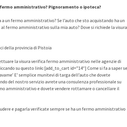
a fermo amministrativo? Pignoramento o ipoteca?
a a un fermo amministrativo? Se l’auto che sto acquistando ha un
al fermo amministrativo sulla mia auto? Dove si richiede la visura
ci della provincia di Pistoia
ettuare la visura verifica fermo amministrativo nelle agenzie di
cliccando su questo link
:
[add_to_cart id=”14″] Come si fa a saper s
avame’ E’ semplice munitevi di targa dell’auto che dovete
ruendo del nostro servizio avrete una consulenza professionale su
mo amministrativo e dovete vendere rottamare o cancellare il
udere e pagarla verificate sempre se ha un fermo amministrativo