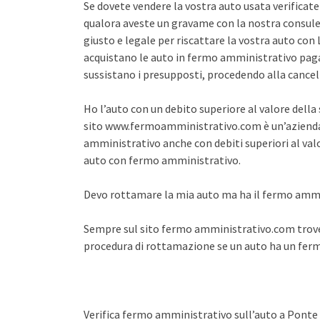
Se dovete vendere la vostra auto usata verifica
qualora aveste un gravame con la nostra consule
giusto e legale per riscattare la vostra auto co
acquistano le auto in fermo amministrativo pagan
sussistano i presupposti, procedendo alla cance
Ho l’auto con un debito superiore al valore dell
sito www.fermoamministrativo.com è un’azienda 
amministrativo anche con debiti superiori al val
auto con fermo amministrativo.
Devo rottamare la mia auto ma ha il fermo amm
Sempre sul sito fermo amministrativo.com trover
procedura di rottamazione se un auto ha un fe
Verifica fermo amministrativo sull’auto a Pont