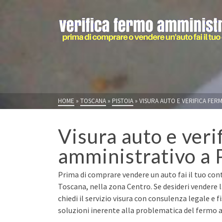
HOME
»
TOSCANA
»
PISTOIA
»
VISURA AUTO E VERIFICA FER
Visura auto e veri
amministrativo a 
Prima di comprare vendere un auto fai il tuo cont
Toscana, nella zona Centro. Se desideri vender
chiedi il servizio visura con consulenza legale e 
soluzioni inerente alla problematica del fermo a