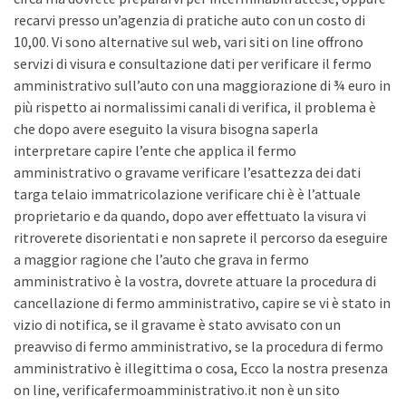
recarvi presso un’agenzia di pratiche auto con un costo di
10,00. Vi sono alternative sul web, vari siti on line offrono
servizi di visura e consultazione dati per verificare il fermo
amministrativo sull’auto con una maggiorazione di ¾ euro in
più rispetto ai normalissimi canali di verifica, il problema è
che dopo avere eseguito la visura bisogna saperla
interpretare capire l’ente che applica il fermo
amministrativo o gravame verificare l’esattezza dei dati
targa telaio immatricolazione verificare chi è è l’attuale
proprietario e da quando, dopo aver effettuato la visura vi
ritroverete disorientati e non saprete il percorso da eseguire
a maggior ragione che l’auto che grava in fermo
amministrativo è la vostra, dovrete attuare la procedura di
cancellazione di fermo amministrativo, capire se vi è stato in
vizio di notifica, se il gravame è stato avvisato con un
preavviso di fermo amministrativo, se la procedura di fermo
amministrativo è illegittima o cosa, Ecco la nostra presenza
on line, verificafermoamministrativo.it non è un sito