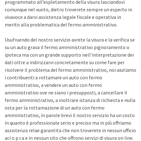
programmato all’espletamento della visura lasciandovi
comunque nel vuoto, dietro troverete sempre un esperto in
vivavoce a darvi assistenza legale fiscale e operativa in
merito alla problematica del fermo amministrativo.
Usufruendo del nostro servizio avrete la visura e la verifica se
su un auto grava il fermo amministrativo pignoramento o
ipoteca ma con un grande supporto nell’interpretazione dei
dati oltre a indirizzarvi concretamente su come fare per
risolvere il problema del fermo amministrativo, noi aiutiamo
i contribuenti a rottamare un auto con fermo
amministrativo, a vendere un auto con fermo
amministrativo ove ne siano i presupposti, a cancellare il
fermo amministrativo, a inoltrare istanza di richiesta e nulla
osta per la rottamazione di un auto con fermo
amministrativo, in parole brevi il nostro servizio ha un costo
in quanto è professionale serio e preciso ma in più offriamo
assistenza relae garantita che non troverete in nessun ufficio
aci o p.r.a e in nessun sito che offrono servizi di visura on line.