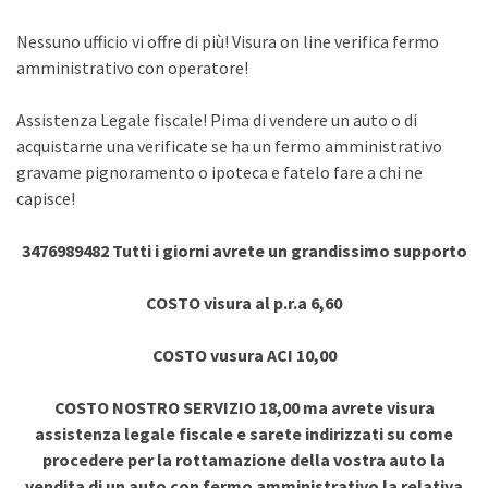
Nessuno ufficio vi offre di più! Visura on line verifica fermo
amministrativo con operatore!
Assistenza Legale fiscale! Pima di vendere un auto o di
acquistarne una verificate se ha un fermo amministrativo
gravame pignoramento o ipoteca e fatelo fare a chi ne
capisce!
3476989482 Tutti i giorni avrete un grandissimo supporto
COSTO visura al p.r.a 6,60
COSTO vusura ACI 10,00
COSTO NOSTRO SERVIZIO 18,00 ma avrete visura
assistenza legale fiscale e sarete indirizzati su come
procedere per la rottamazione della vostra auto la
vendita di un auto con fermo amministrativo la relativa