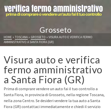
Grosseto
HOME
»
TOSCANA
»
GROSSETO
»
VISURA AUTO E VERIFICA FERMO
AMMINISTRATIVO A SANTA FIORA (GR)
Visura auto e verifica
fermo amministrativo
a Santa Fiora (GR)
Prima di comprare vendere un auto fai il tuo controllo a
Santa Fiora, in provincia di Grosseto, nella regione Toscana,
nella zona Centro. Se desideri vendere la tua auto a Santa
Fiora (GR) contattaci immediatamente e chiedi il servizio